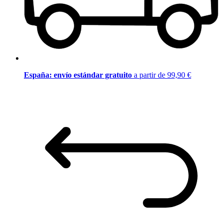
España: envío estándar gratuito
a partir de 99,90 €