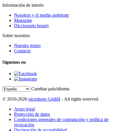
Información de interés
Nosotros y el medio ambiente
Magazine
Diccionario beauty
Sobre nosotros
Nuestro grupo
Contacto
Síguenos en
Cambiar país/idioma
© 2010-2026
niceshops GmbH
- All rights reserved.
Aviso legal
Protección de datos
Condiciones generales de contratación y política de
revocación
Declaración de accesibilidad