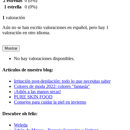
2 estrellas
0
(0%)
1 estrella
0
(0%)
1
valoración
Aún no se han escrito valoraciones en español, pero hay 1
valoración en otro idioma.
Mostrar
No hay valoraciones disponibles.
Artículos de nuestro blog:
Irritación post-depilación: todo lo que necesitas saber
Colores de moda 2022: colores "fantasía"
¡Adiós a las manos secas!
PURE SKIN FOOD
Consejos para cuidar la piel en invierno
Descubre oh feliz:
Weleda