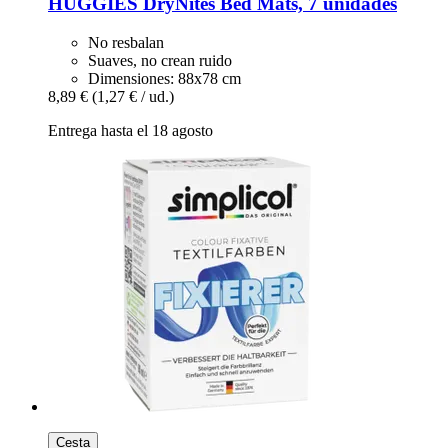
HUGGIES
DryNites Bed Mats, 7 unidades
No resbalan
Suaves, no crean ruido
Dimensiones: 88x78 cm
8,89 €
(1,27 € / ud.)
Entrega hasta el 18 agosto
Cesta