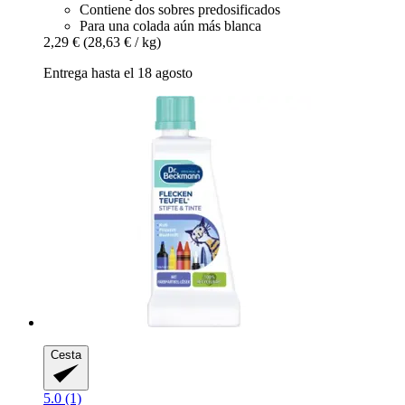
Contiene dos sobres predosificados
Para una colada aún más blanca
2,29 €
(28,63 € / kg)
Entrega hasta el 18 agosto
Cesta
5.0 (1)