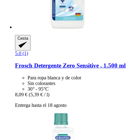
Cesta
5.0 (1)
Frosch
Detergente Zero Sensitive , 1.500 ml
Para ropa blanca y de color
Sin colorantes
30° - 95°C
8,09 €
(5,39 € / l)
Entrega hasta el 18 agosto