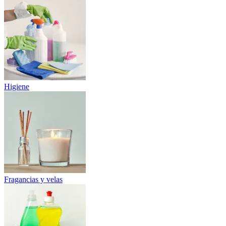
Higiene
Fragancias y velas