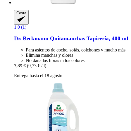
Cesta
1.0 (1)
Dr. Beckmann
Quitamanchas Tapicería, 400 ml
Para asientos de coche, sofás, colchones y mucho más.
Elimina manchas y olores
No daña las fibras ni los colores
3,89 €
(9,73 € / l)
Entrega hasta el 18 agosto