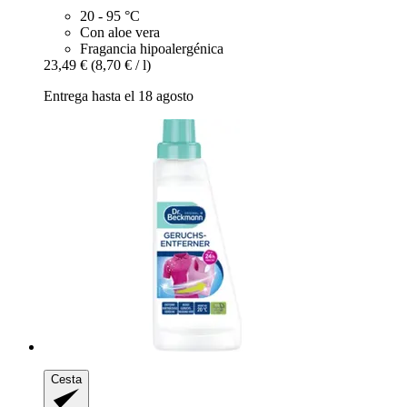
20 - 95 °C
Con aloe vera
Fragancia hipoalergénica
23,49 €
(8,70 € / l)
Entrega hasta el 18 agosto
Cesta