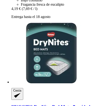
Bajo consumo
Fragancia fresca de eucalipto
4,19 €
(7,69 € / l)
Entrega hasta el 18 agosto
Cesta