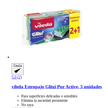
Cesta
5.0 (2)
vileda
Estropajo Glitzi Pur Active, 3 unidades
Para superficies delicadas o sensibles
Elimina la suciedad persistente
No raya