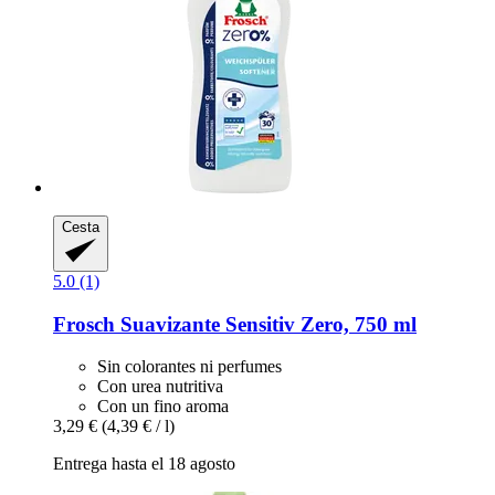
Cesta
5.0 (1)
Frosch
Suavizante Sensitiv Zero, 750 ml
Sin colorantes ni perfumes
Con urea nutritiva
Con un fino aroma
3,29 €
(4,39 € / l)
Entrega hasta el 18 agosto