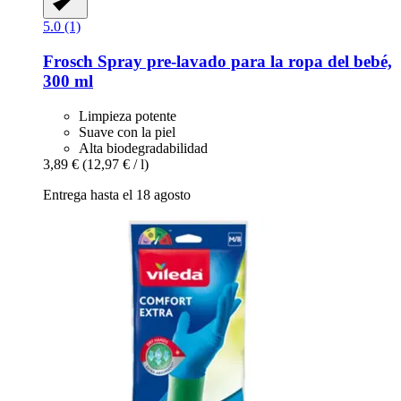
5.0 (1)
Frosch
Spray pre-​lavado para la ropa del bebé,
300 ml
Limpieza potente
Suave con la piel
Alta biodegradabilidad
3,89 €
(12,97 € / l)
Entrega hasta el 18 agosto