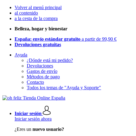
Volver al menú principal
al contenido
a la cesta de la compra
Belleza, hogar y bienestar
España: envío estándar gratuito
a partir de 99,90 €
Devoluciones gratuitas
Ayuda
¿Dónde está mi pedido?
Devoluciones
Gastos de envío
Métodos de pago
Contacto
Todos los temas de "Ayuda y Soporte"
Iniciar sesión
Iniciar sesión ahora
¿Eres un
nuevo usuario?