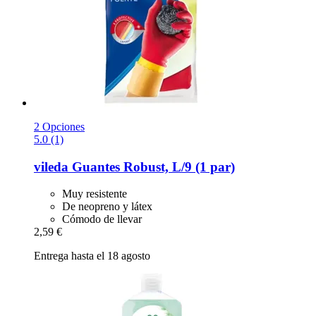
2 Opciones
5.0 (1)
vileda
Guantes Robust, L/9 (1 par)
Muy resistente
De neopreno y látex
Cómodo de llevar
2,59 €
Entrega hasta el 18 agosto