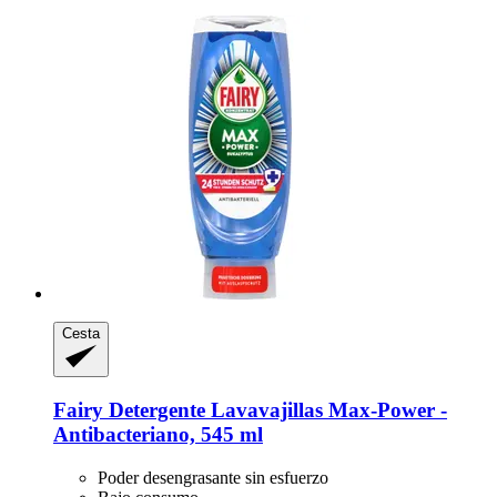
Cesta
Fairy
Detergente Lavavajillas Max-​Power -​
Antibacteriano, 545 ml
Poder desengrasante sin esfuerzo