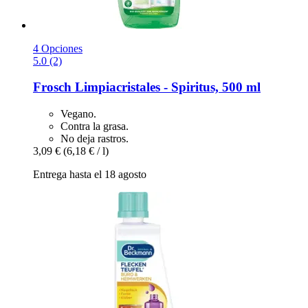
4 Opciones
5.0 (2)
Frosch
Limpiacristales -​ Spiritus, 500 ml
Vegano.
Contra la grasa.
No deja rastros.
3,09 €
(6,18 € / l)
Entrega hasta el 18 agosto