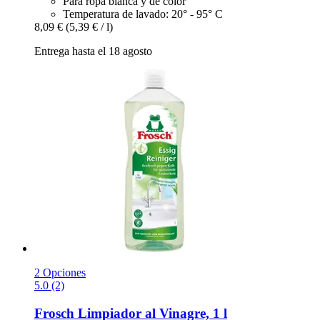
Para ropa blanca y de color
Temperatura de lavado: 20° - 95° C
8,09 €
(5,39 € / l)
Entrega hasta el 18 agosto
2 Opciones
5.0 (2)
Frosch
Limpiador al Vinagre, 1 l