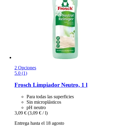
2 Opciones
5.0 (1)
Frosch
Limpiador Neutro, 1 l
Para todas las superficies
Sin microplásticos
pH neutro
3,09 €
(3,09 € / l)
Entrega hasta el 18 agosto