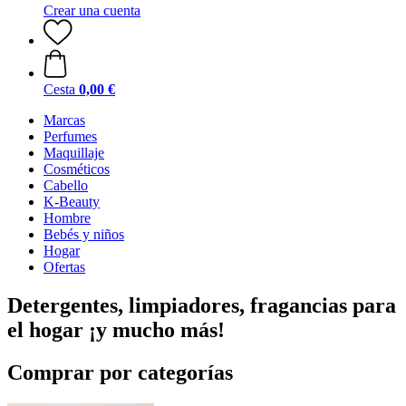
Crear una cuenta
Cesta
0,00 €
Marcas
Perfumes
Maquillaje
Cosméticos
Cabello
K-Beauty
Hombre
Bebés y niños
Hogar
Ofertas
Detergentes, limpiadores, fragancias para
el hogar ¡y mucho más!
Comprar por categorías