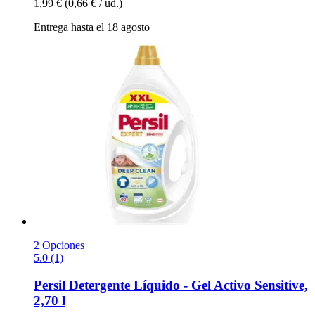
1,99 €
(0,66 € / ud.)
Entrega hasta el 18 agosto
2 Opciones
5.0 (1)
Persil
Detergente Líquido -​ Gel Activo Sensitive,
2,70 l