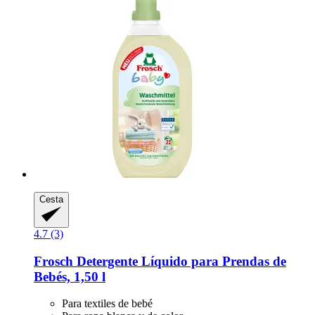
Cesta
4.7 (3)
Frosch
Detergente Líquido para Prendas de
Bebés, 1,50 l
Para textiles de bebé