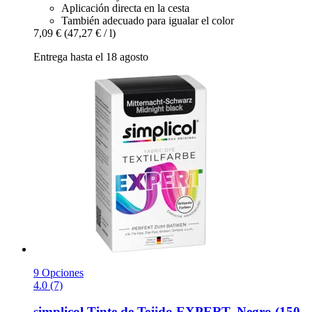
Aplicación directa en la cesta
También adecuado para igualar el color
7,09 €
(47,27 € / l)
Entrega hasta el 18 agosto
9 Opciones
4.0 (7)
simplicol
Tinte de Tejido EXPERT, Negro (150