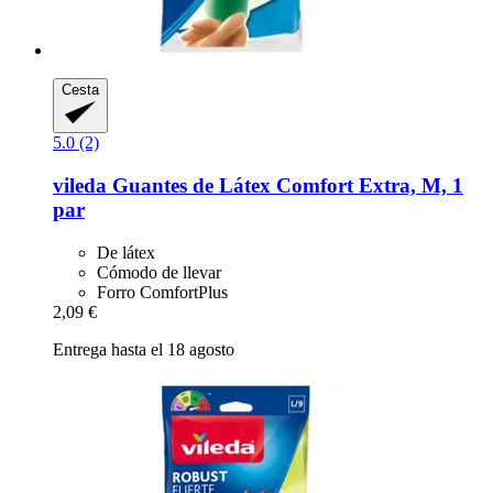
Cesta
5.0 (2)
vileda
Guantes de Látex Comfort Extra, M, 1
par
De látex
Cómodo de llevar
Forro ComfortPlus
2,09 €
Entrega hasta el 18 agosto