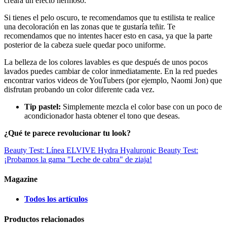
creará un efecto hermoso.
Si tienes el pelo oscuro, te recomendamos que tu estilista te realice
una decoloración en las zonas que te gustaría teñir. Te
recomendamos que no intentes hacer esto en casa, ya que la parte
posterior de la cabeza suele quedar poco uniforme.
La belleza de los colores lavables es que después de unos pocos
lavados puedes cambiar de color inmediatamente. En la red puedes
encontrar varios videos de YouTubers (por ejemplo, Naomi Jon) que
disfrutan probando un color diferente cada vez.
Tip pastel:
Simplemente mezcla el color base con un poco de
acondicionador hasta obtener el tono que deseas.
¿Qué te parece revolucionar tu look?
Beauty Test: Línea ELVIVE Hydra Hyaluronic
Beauty Test:
¡Probamos la gama "Leche de cabra" de ziaja!
Magazine
Todos los artículos
Productos relacionados