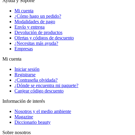
Ayuda y Soporte
Mi cuenta
¿Cómo hago un pedido?
Modalidades de pago
Envío y entrega
Devolución de productos
Ofertas y códigos de descuento
¿Necesitas más ayuda?
Empresas
Mi cuenta
Iniciar sesión
Registrarse
¿Contraseña olvidada?
¿Dónde se encuentra mi paquete?
Canjear código descuento
Información de interés
Nosotros y el medio ambiente
Magazine
Diccionario beauty
Sobre nosotros