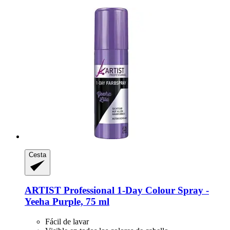
Cesta
ARTIST Professional
1-​Day Colour Spray -​
Yeeha Purple, 75 ml
Fácil de lavar