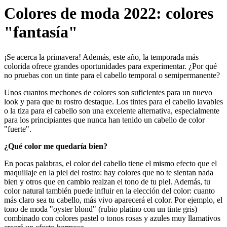
Colores de moda 2022: colores
"fantasía"
¡Se acerca la primavera! Además, este año, la temporada más
colorida ofrece grandes oportunidades para experimentar. ¿Por qué
no pruebas con un tinte para el cabello temporal o semipermanente?
Unos cuantos mechones de colores son suficientes para un nuevo
look y para que tu rostro destaque. Los tintes para el cabello lavables
o la tiza para el cabello son una excelente alternativa, especialmente
para los principiantes que nunca han tenido un cabello de color
"fuerte".
¿Qué color me quedaría bien?
En pocas palabras, el color del cabello tiene el mismo efecto que el
maquillaje en la piel del rostro: hay colores que no te sientan nada
bien y otros que en cambio realzan el tono de tu piel. Además, tu
color natural también puede influir en la elección del color: cuanto
más claro sea tu cabello, más vivo aparecerá el color. Por ejemplo, el
tono de moda "oyster blond" (rubio platino con un tinte gris)
combinado con colores pastel o tonos rosas y azules muy llamativos