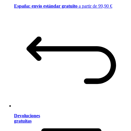
España: envío estándar gratuito
a partir de 99,90 €
Devoluciones
gratuitas