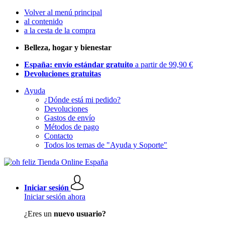
Volver al menú principal
al contenido
a la cesta de la compra
Belleza, hogar y bienestar
España: envío estándar gratuito
a partir de 99,90 €
Devoluciones gratuitas
Ayuda
¿Dónde está mi pedido?
Devoluciones
Gastos de envío
Métodos de pago
Contacto
Todos los temas de "Ayuda y Soporte"
Iniciar sesión
Iniciar sesión ahora
¿Eres un
nuevo usuario?