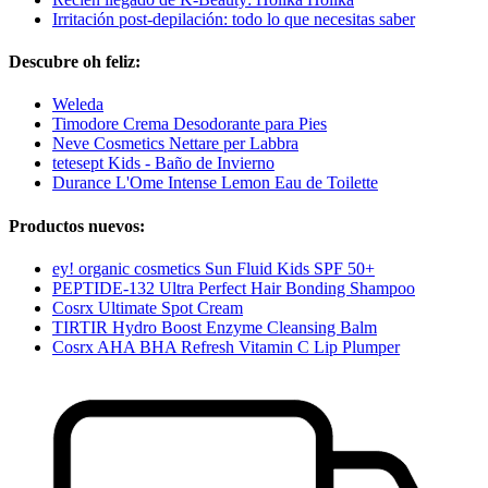
Irritación post-depilación: todo lo que necesitas saber
Descubre oh feliz:
Weleda
Timodore Crema Desodorante para Pies
Neve Cosmetics Nettare per Labbra
tetesept Kids - Baño de Invierno
Durance L'Ome Intense Lemon Eau de Toilette
Productos nuevos:
ey! organic cosmetics Sun Fluid Kids SPF 50+
PEPTIDE-132 Ultra Perfect Hair Bonding Shampoo
Cosrx Ultimate Spot Cream
TIRTIR Hydro Boost Enzyme Cleansing Balm
Cosrx AHA BHA Refresh Vitamin C Lip Plumper