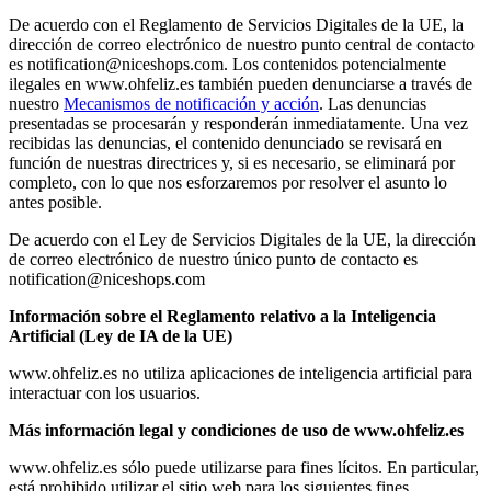
De acuerdo con el Reglamento de Servicios Digitales de la UE, la
dirección de correo electrónico de nuestro punto central de contacto
es notification@niceshops.com. Los contenidos potencialmente
ilegales en www.ohfeliz.es también pueden denunciarse a través de
nuestro
Mecanismos de notificación y acción
. Las denuncias
presentadas se procesarán y responderán inmediatamente. Una vez
recibidas las denuncias, el contenido denunciado se revisará en
función de nuestras directrices y, si es necesario, se eliminará por
completo, con lo que nos esforzaremos por resolver el asunto lo
antes posible.
De acuerdo con el Ley de Servicios Digitales de la UE, la dirección
de correo electrónico de nuestro único punto de contacto es
notification@niceshops.com
Información sobre el Reglamento relativo a la Inteligencia
Artificial (Ley de IA de la UE)
www.ohfeliz.es no utiliza aplicaciones de inteligencia artificial para
interactuar con los usuarios.
Más información legal y condiciones de uso de www.ohfeliz.es
www.ohfeliz.es sólo puede utilizarse para fines lícitos. En particular,
está prohibido utilizar el sitio web para los siguientes fines