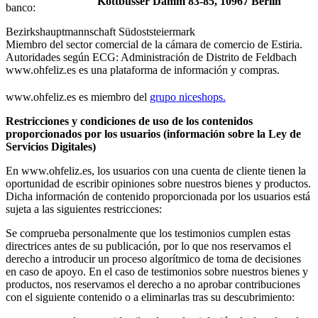
Kottbusser Damm 83-85, 10967 Berlin
banco:
Bezirkshauptmannschaft Südoststeiermark
Miembro del sector comercial de la cámara de comercio de Estiria.
Autoridades según ECG: Administración de Distrito de Feldbach
www.ohfeliz.es es una plataforma de información y compras.
www.ohfeliz.es es miembro del
grupo niceshops.
Restricciones y condiciones de uso de los contenidos
proporcionados por los usuarios (información sobre la Ley de
Servicios Digitales)
En www.ohfeliz.es, los usuarios con una cuenta de cliente tienen la
oportunidad de escribir opiniones sobre nuestros bienes y productos.
Dicha información de contenido proporcionada por los usuarios está
sujeta a las siguientes restricciones:
Se comprueba personalmente que los testimonios cumplen estas
directrices antes de su publicación, por lo que nos reservamos el
derecho a introducir un proceso algorítmico de toma de decisiones
en caso de apoyo. En el caso de testimonios sobre nuestros bienes y
productos, nos reservamos el derecho a no aprobar contribuciones
con el siguiente contenido o a eliminarlas tras su descubrimiento: