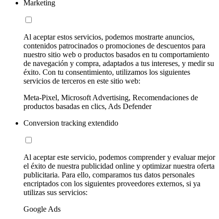
Marketing
Al aceptar estos servicios, podemos mostrarte anuncios,
contenidos patrocinados o promociones de descuentos para
nuestro sitio web o productos basados en tu comportamiento
de navegación y compra, adaptados a tus intereses, y medir su
éxito. Con tu consentimiento, utilizamos los siguientes
servicios de terceros en este sitio web:
Meta-Pixel, Microsoft Advertising, Recomendaciones de
productos basadas en clics, Ads Defender
Conversion tracking extendido
Al aceptar este servicio, podemos comprender y evaluar mejor
el éxito de nuestra publicidad online y optimizar nuestra oferta
publicitaria. Para ello, comparamos tus datos personales
encriptados con los siguientes proveedores externos, si ya
utilizas sus servicios:
Google Ads