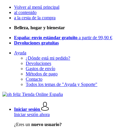
Volver al menú principal
al contenido
a la cesta de la compra
Belleza, hogar y bienestar
España: envío estándar gratuito
a partir de 99,90 €
Devoluciones gratuitas
Ayuda
¿Dónde está mi pedido?
Devoluciones
Gastos de envío
Métodos de pago
Contacto
Todos los temas de "Ayuda y Soporte"
Iniciar sesión
Iniciar sesión ahora
¿Eres un
nuevo usuario?