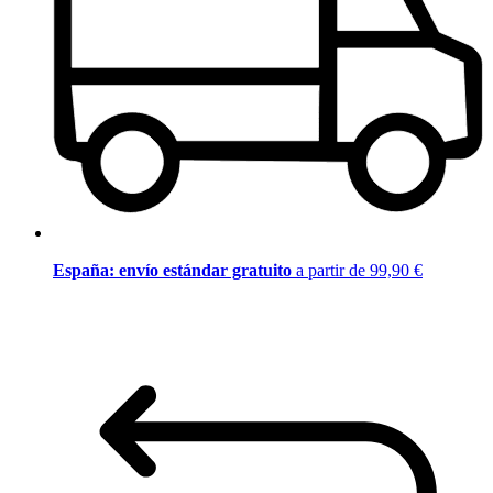
España: envío estándar gratuito
a partir de 99,90 €