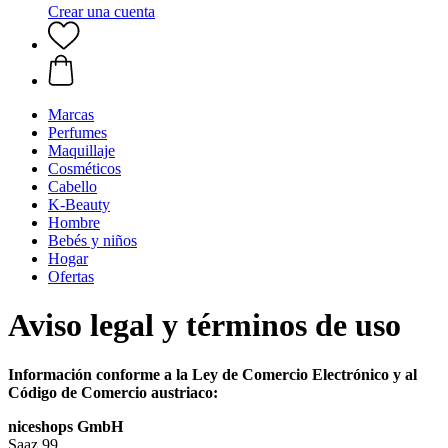
Crear una cuenta
Marcas
Perfumes
Maquillaje
Cosméticos
Cabello
K-Beauty
Hombre
Bebés y niños
Hogar
Ofertas
Aviso legal y términos de uso
Información conforme a la Ley de Comercio Electrónico y al
Código de Comercio austriaco:
niceshops GmbH
Saaz 99