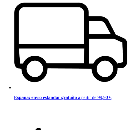
España: envío estándar gratuito
a partir de 99,90 €