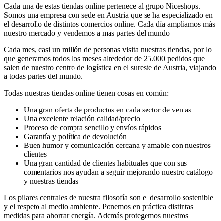
Cada una de estas tiendas online pertenece al grupo Niceshops.
Somos una empresa con sede en Austria que se ha especializado en
el desarrollo de distintos comercios online. Cada día ampliamos más
nuestro mercado y vendemos a más partes del mundo
Cada mes, casi un millón de personas visita nuestras tiendas, por lo
que generamos todos los meses alrededor de 25.000 pedidos que
salen de nuestro centro de logística en el sureste de Austria, viajando
a todas partes del mundo.
Todas nuestras tiendas online tienen cosas en común:
Una gran oferta de productos en cada sector de ventas
Una excelente relación calidad/precio
Proceso de compra sencillo y envíos rápidos
Garantía y política de devolución
Buen humor y comunicación cercana y amable con nuestros
clientes
Una gran cantidad de clientes habituales que con sus
comentarios nos ayudan a seguir mejorando nuestro catálogo
y nuestras tiendas
Los pilares centrales de nuestra filosofía son el desarrollo sostenible
y el respeto al medio ambiente. Ponemos en práctica distintas
medidas para ahorrar energía. Además protegemos nuestros