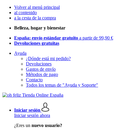
Volver al menú principal
al contenido
a la cesta de la compra
Belleza, hogar y bienestar
España: envío estándar gratuito
a partir de 99,90 €
Devoluciones gratuitas
Ayuda
¿Dónde está mi pedido?
Devoluciones
Gastos de envío
Métodos de pago
Contacto
Todos los temas de "Ayuda y Soporte"
Iniciar sesión
Iniciar sesión ahora
¿Eres un
nuevo usuario?