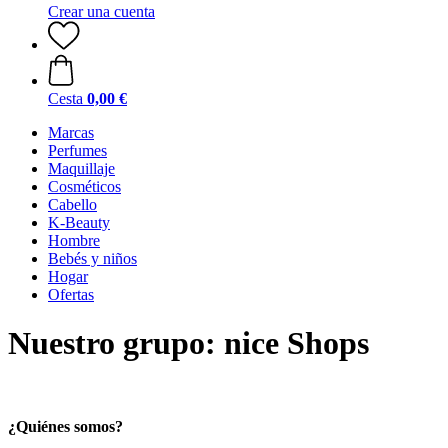
Crear una cuenta
Cesta
0,00 €
Marcas
Perfumes
Maquillaje
Cosméticos
Cabello
K-Beauty
Hombre
Bebés y niños
Hogar
Ofertas
Nuestro grupo: nice Shops
¿Quiénes somos?