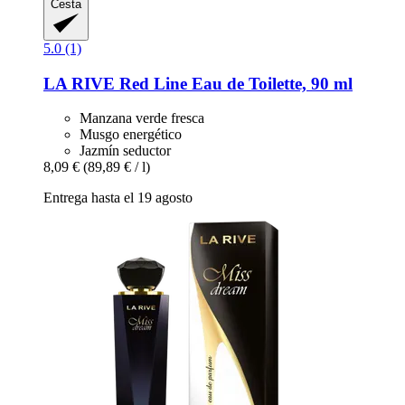
Cesta
5.0 (1)
LA RIVE
Red Line Eau de Toilette, 90 ml
Manzana verde fresca
Musgo energético
Jazmín seductor
8,09 €
(89,89 € / l)
Entrega hasta el 19 agosto