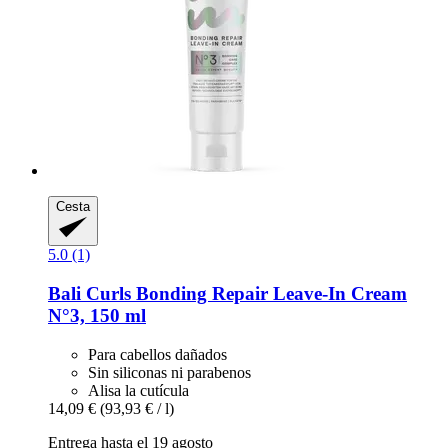
Cesta
5.0 (1)
Bali Curls
Bonding Repair Leave-​In Cream
N°3, 150 ml
Para cabellos dañados
Sin siliconas ni parabenos
Alisa la cutícula
14,09 €
(93,93 € / l)
Entrega hasta el 19 agosto