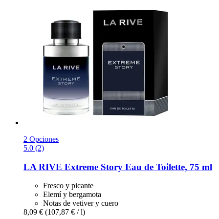
2 Opciones
5.0 (2)
LA RIVE
Extreme Story Eau de Toilette, 75 ml
Fresco y picante
Elemí y bergamota
Notas de vetiver y cuero
8,09 €
(107,87 € / l)