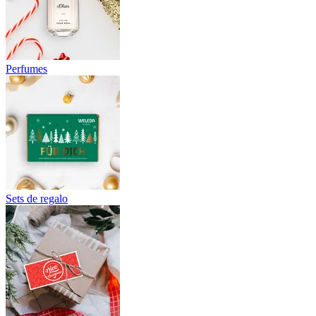
Perfumes
Sets de regalo