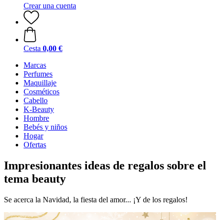
Crear una cuenta
Cesta
0,00 €
Marcas
Perfumes
Maquillaje
Cosméticos
Cabello
K-Beauty
Hombre
Bebés y niños
Hogar
Ofertas
Impresionantes ideas de regalos sobre el
tema beauty
Se acerca la Navidad, la fiesta del amor... ¡Y de los regalos!