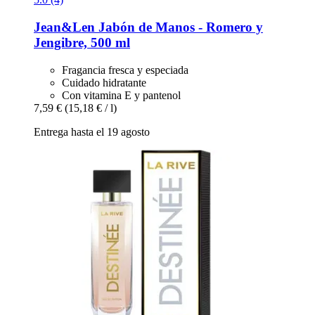
Jean&Len
Jabón de Manos -​ Romero y
Jengibre, 500 ml
Fragancia fresca y especiada
Cuidado hidratante
Con vitamina E y pantenol
7,59 €
(15,18 € / l)
Entrega hasta el 19 agosto