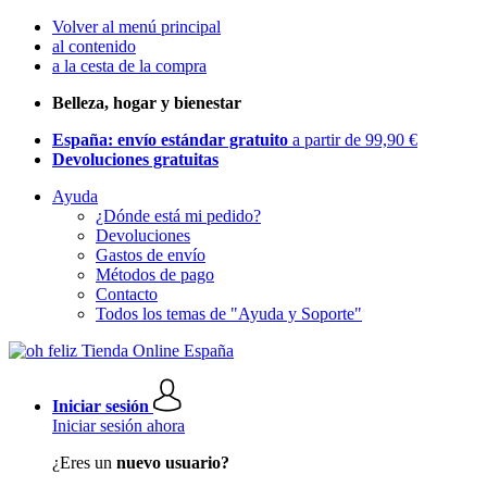
Volver al menú principal
al contenido
a la cesta de la compra
Belleza, hogar y bienestar
España: envío estándar gratuito
a partir de 99,90 €
Devoluciones gratuitas
Ayuda
¿Dónde está mi pedido?
Devoluciones
Gastos de envío
Métodos de pago
Contacto
Todos los temas de "Ayuda y Soporte"
Iniciar sesión
Iniciar sesión ahora
¿Eres un
nuevo usuario?