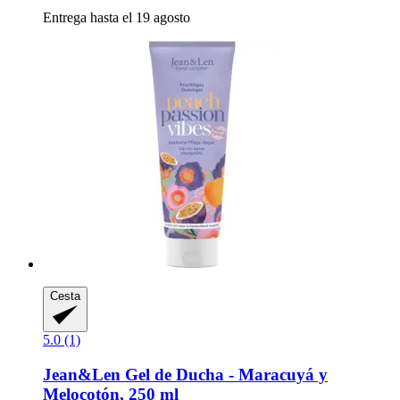
Entrega hasta el 19 agosto
Cesta
5.0 (1)
Jean&Len
Gel de Ducha -​ Maracuyá y
Melocotón, 250 ml