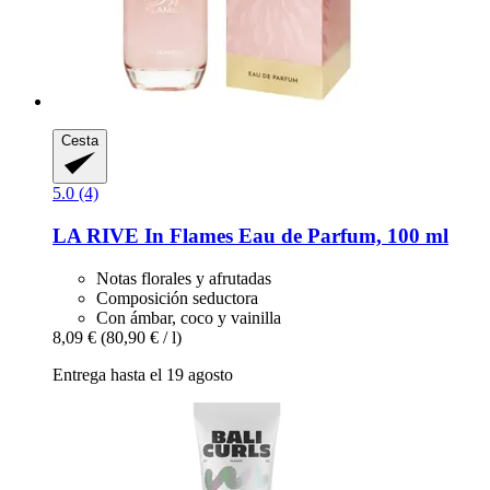
Cesta
5.0 (4)
LA RIVE
In Flames Eau de Parfum, 100 ml
Notas florales y afrutadas
Composición seductora
Con ámbar, coco y vainilla
8,09 €
(80,90 € / l)
Entrega hasta el 19 agosto