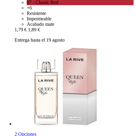
07 - Classic Red
+6
Resistente
Impermeable
Acabado mate
1,79 €
1,89 €
Entrega hasta el 19 agosto
2 Opciones