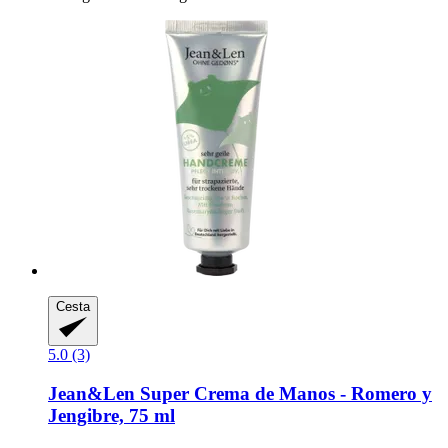
Cesta
5.0 (3)
Jean&Len
Super Crema de Manos -​ Romero y
Jengibre, 75 ml