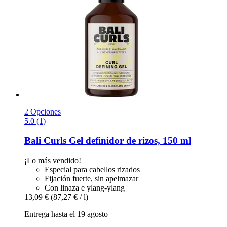
2 Opciones
5.0 (1)
Bali Curls
Gel definidor de rizos, 150 ml
¡Lo más vendido!
Especial para cabellos rizados
Fijación fuerte, sin apelmazar
Con linaza e ylang-ylang
13,09 €
(87,27 € / l)
Entrega hasta el 19 agosto