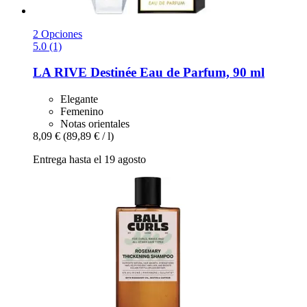
2 Opciones
5.0 (1)
LA RIVE
Destinée Eau de Parfum, 90 ml
Elegante
Femenino
Notas orientales
8,09 €
(89,89 € / l)
Entrega hasta el 19 agosto