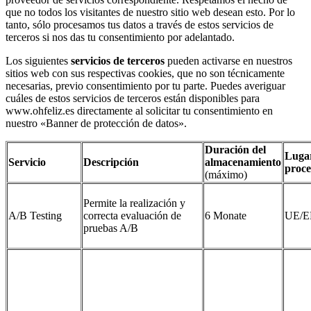
que no todos los visitantes de nuestro sitio web desean esto. Por lo
tanto, sólo procesamos tus datos a través de estos servicios de
terceros si nos das tu consentimiento por adelantado.
Los siguientes
servicios de terceros
pueden activarse en nuestros
sitios web con sus respectivas cookies, que no son técnicamente
necesarias, previo consentimiento por tu parte. Puedes averiguar
cuáles de estos servicios de terceros están disponibles para
www.ohfeliz.es directamente al solicitar tu consentimiento en
nuestro «Banner de protección de datos».
Duración del
Luga
Servicio
Descripción
almacenamiento
proce
(máximo)
Permite la realización y
A/B Testing
correcta evaluación de
6 Monate
UE/E
pruebas A/B