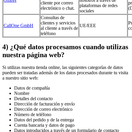
GmbH
nosotros a través de
cliente por correo
p
plataformas de redes
electrónico o chat.
(
sociales
Consultas de
clientes y servicios
P
CallOne GmbH
UE/EEE
al cliente a través de
c
teléfono
4) ¿Qué datos procesamos cuando utilizas
nuestra página web?
Si utilizas nuestra tienda online, las siguientes categorías de datos
pueden ser tratadas además de los datos procesados durante tu visita
a nuestro sitio web:
Datos de compañía
Nombre
Detalles del contacto
Dirección de facturación y envío
Dirección de correo electrónico
Número de teléfono
Datos del pedido y de la entrega
Cuenta bancaria y datos de pago
Datos introducidos a través de un formulario de contacto