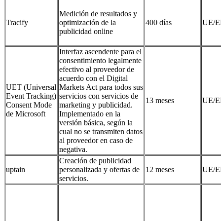
Medición de resultados y
Tracify
optimización de la
400 días
UE/E
publicidad online
Interfaz ascendente para el
consentimiento legalmente
efectivo al proveedor de
acuerdo con el Digital
UET (Universal
Markets Act para todos sus
Event Tracking)
servicios con servicios de
13 meses
UE/E
Consent Mode
marketing y publicidad.
de Microsoft
Implementado en la
versión básica, según la
cual no se transmiten datos
al proveedor en caso de
negativa.
Creación de publicidad
uptain
personalizada y ofertas de
12 meses
UE/E
servicios.