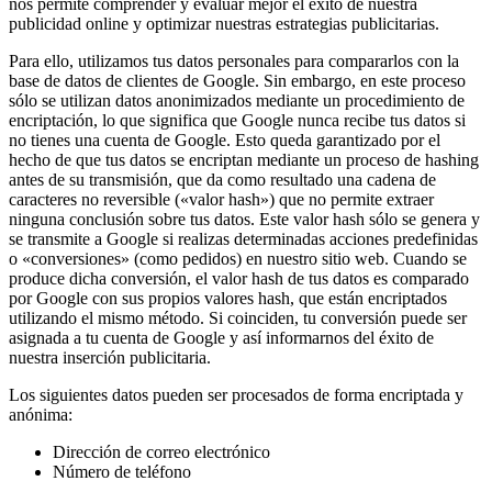
nos permite comprender y evaluar mejor el éxito de nuestra
publicidad online y optimizar nuestras estrategias publicitarias.
Para ello, utilizamos tus datos personales para compararlos con la
base de datos de clientes de Google. Sin embargo, en este proceso
sólo se utilizan datos anonimizados mediante un procedimiento de
encriptación, lo que significa que Google nunca recibe tus datos si
no tienes una cuenta de Google. Esto queda garantizado por el
hecho de que tus datos se encriptan mediante un proceso de hashing
antes de su transmisión, que da como resultado una cadena de
caracteres no reversible («valor hash») que no permite extraer
ninguna conclusión sobre tus datos. Este valor hash sólo se genera y
se transmite a Google si realizas determinadas acciones predefinidas
o «conversiones» (como pedidos) en nuestro sitio web. Cuando se
produce dicha conversión, el valor hash de tus datos es comparado
por Google con sus propios valores hash, que están encriptados
utilizando el mismo método. Si coinciden, tu conversión puede ser
asignada a tu cuenta de Google y así informarnos del éxito de
nuestra inserción publicitaria.
Los siguientes datos pueden ser procesados de forma encriptada y
anónima:
Dirección de correo electrónico
Número de teléfono