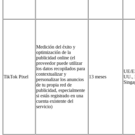
Medición del éxito y
optimización de la
publicidad online (el
proveedor puede utilizar
los datos recopilados para
UE/E
contextualizar y
TikTok Pixel
13 meses
UU., 
personalizar los anuncios
Singa
de tu propia red de
publicidad, especialmente
si estás registrado en una
cuenta existente del
servicio)