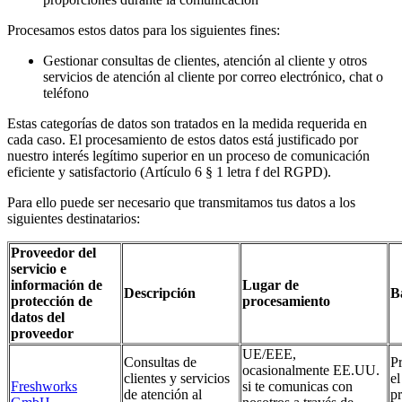
Procesamos estos datos para los siguientes fines:
Gestionar consultas de clientes, atención al cliente y otros
servicios de atención al cliente por correo electrónico, chat o
teléfono
Estas categorías de datos son tratados en la medida requerida en
cada caso. El procesamiento de estos datos está justificado por
nuestro interés legítimo superior en un proceso de comunicación
eficiente y satisfactorio (Artículo 6 § 1 letra f del RGPD).
Para ello puede ser necesario que transmitamos tus datos a los
siguientes destinatarios:
Proveedor del
servicio e
información de
Lugar de
Descripción
B
protección de
procesamiento
datos del
proveedor
UE/EEE,
Consultas de
P
ocasionalmente EE.UU.
clientes y servicios
el
Freshworks
si te comunicas con
de atención al
pr