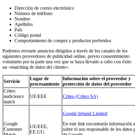
Dirección de correo electrónico
Número de teléfono
Nombre
Apellidos
País
Código postal
Comportamiento de compra y productos preferidos
Podemos enviarte anuncios dirigidos a través de los canales de los
siguientes proveedores de publicidad online, previo consentimiento
voluntario por tu parte una vez que se haya llevado a cabo con éxito
un «matching de datos del cliente».
Lugar de
Información sobre el proveedor y
Servicio
procesamiento
protección de datos del proveedor
Criteo
audicience
UE/EEE
Criteo (Criteo SA)
match
Google Ireland Limited
Google
En este link encontrarás información 
UE/EEE,
Customer
sobre el uso responsable de los datos 
EE.UU.
Match
de Google.