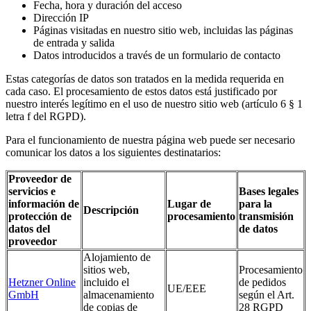
Fecha, hora y duración del acceso
Dirección IP
Páginas visitadas en nuestro sitio web, incluidas las páginas
de entrada y salida
Datos introducidos a través de un formulario de contacto
Estas categorías de datos son tratados en la medida requerida en
cada caso. El procesamiento de estos datos está justificado por
nuestro interés legítimo en el uso de nuestro sitio web (artículo 6 § 1
letra f del RGPD).
Para el funcionamiento de nuestra página web puede ser necesario
comunicar los datos a los siguientes destinatarios:
Proveedor de
servicios e
Bases legales
información de
Lugar de
para la
Descripción
protección de
procesamiento
transmisión
datos del
de datos
proveedor
Alojamiento de
sitios web,
Procesamiento
Hetzner Online
incluido el
de pedidos
UE/EEE
GmbH
almacenamiento
según el Art.
de copias de
28 RGPD