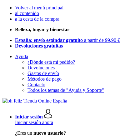
Volver al menú principal
al contenido
a la cesta de la compra
Belleza, hogar y bienestar
España: envío estándar gratuito
a partir de 99,90 €
Devoluciones gratuitas
Ayuda
¿Dónde está mi pedido?
Devoluciones
Gastos de envío
Métodos de pago
Contacto
Todos los temas de "Ayuda y Soporte"
Iniciar sesión
Iniciar sesión ahora
¿Eres un
nuevo usuario?