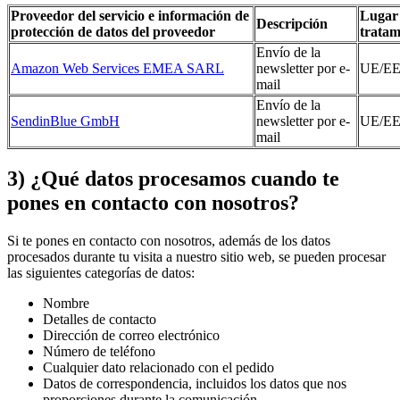
Proveedor del servicio e información de
Lugar
Descripción
protección de datos del proveedor
tratam
Envío de la
Amazon Web Services EMEA SARL
newsletter por e-
UE/E
mail
Envío de la
SendinBlue GmbH
newsletter por e-
UE/E
mail
3) ¿Qué datos procesamos cuando te
pones en contacto con nosotros?
Si te pones en contacto con nosotros, además de los datos
procesados durante tu visita a nuestro sitio web, se pueden procesar
las siguientes categorías de datos:
Nombre
Detalles de contacto
Dirección de correo electrónico
Número de teléfono
Cualquier dato relacionado con el pedido
Datos de correspondencia, incluidos los datos que nos
proporciones durante la comunicación