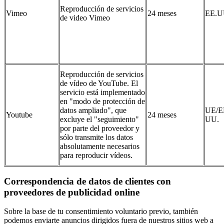
Reproducción de servicios
Vimeo
24 meses
EE.U
de video Vimeo
Reproducción de servicios
de vídeo de YouTube. El
servicio está implementado
en "modo de protección de
datos ampliado", que
UE/E
Youtube
24 meses
excluye el "seguimiento"
UU.
por parte del proveedor y
sólo transmite los datos
absolutamente necesarios
para reproducir vídeos.
Correspondencia de datos de clientes con
proveedores de publicidad online
Sobre la base de tu consentimiento voluntario previo, también
podemos enviarte anuncios dirigidos fuera de nuestros sitios web a