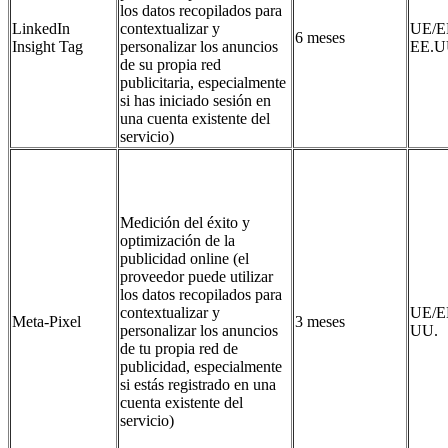
los datos recopilados para
LinkedIn
contextualizar y
UE/E
6 meses
Insight Tag
personalizar los anuncios
EE.U
de su propia red
publicitaria, especialmente
si has iniciado sesión en
una cuenta existente del
servicio)
Medición del éxito y
optimización de la
publicidad online (el
proveedor puede utilizar
los datos recopilados para
contextualizar y
UE/E
Meta-Pixel
3 meses
personalizar los anuncios
UU.
de tu propia red de
publicidad, especialmente
si estás registrado en una
cuenta existente del
servicio)