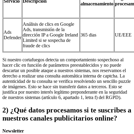
Servicio
Descripción
almacenamiento
procesam
Análisis de clics en Google
Ads, transmisión de la
Ads
dirección IP a Google Ireland
365 dias
UE/EEE
Defender
Limited si se sospecha de
fraude de clics
Si nuestro cortafuegos detecta un comportamiento sospechoso al
hacer clic en función de parámetros preestablecidos y no puede
descartar un posible ataque a nuestros sistemas, nos reservamos el
derecho a realizar una consulta automática interna de captcha. La
autenticidad de tu consulta se verifica resolviendo un sencillo puzzle
de imágenes. Esto se hace sin transferir datos a terceros. Esto se
justifica por nuestro interés legítimo preponderante en la seguridad
de nuestros sistemas (artículo 6, apartado 1, letra f) del RGPD).
2) ¿Qué datos procesamos si te suscribes a
nuestros canales publicitarios online?
Newsletter