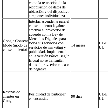
como la restricción de la
recopilación de datos de
ubicación y del dispositivo
a regiones individuales).
Interfaz ascendente para el
consentimiento legalmente
efectivo al proveedor de
acuerdo con la Ley de
Mercados Digitales para
Google Consent
todos sus servicios con
UE/E
Mode (modo de
14 meses
servicios de marketing y
UU.
consentimiento)
publicidad. Implementado
en la versión básica, según
la cual no se transmiten
datos al proveedor en caso
de negativa.
Reseñas de
Posibilidad de participar
UE/E
clientes en
90 días
en encuestas
UU.
Google