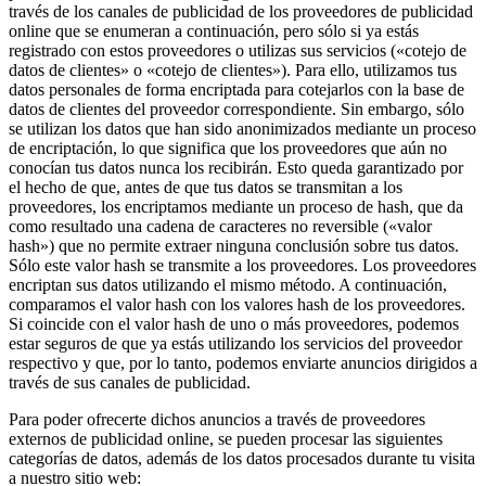
través de los canales de publicidad de los proveedores de publicidad
online que se enumeran a continuación, pero sólo si ya estás
registrado con estos proveedores o utilizas sus servicios («cotejo de
datos de clientes» o «cotejo de clientes»). Para ello, utilizamos tus
datos personales de forma encriptada para cotejarlos con la base de
datos de clientes del proveedor correspondiente. Sin embargo, sólo
se utilizan los datos que han sido anonimizados mediante un proceso
de encriptación, lo que significa que los proveedores que aún no
conocían tus datos nunca los recibirán. Esto queda garantizado por
el hecho de que, antes de que tus datos se transmitan a los
proveedores, los encriptamos mediante un proceso de hash, que da
como resultado una cadena de caracteres no reversible («valor
hash») que no permite extraer ninguna conclusión sobre tus datos.
Sólo este valor hash se transmite a los proveedores. Los proveedores
encriptan sus datos utilizando el mismo método. A continuación,
comparamos el valor hash con los valores hash de los proveedores.
Si coincide con el valor hash de uno o más proveedores, podemos
estar seguros de que ya estás utilizando los servicios del proveedor
respectivo y que, por lo tanto, podemos enviarte anuncios dirigidos a
través de sus canales de publicidad.
Para poder ofrecerte dichos anuncios a través de proveedores
externos de publicidad online, se pueden procesar las siguientes
categorías de datos, además de los datos procesados durante tu visita
a nuestro sitio web: