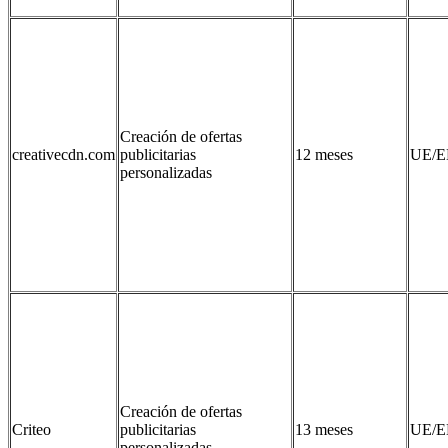
Creación de ofertas
creativecdn.com
publicitarias
12 meses
UE/E
personalizadas
Creación de ofertas
Criteo
publicitarias
13 meses
UE/E
personalizadas