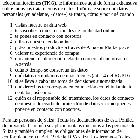
telecomunicaciones (TKG), te informamos aquí de forma exhaustiva
sobre todos los tratamientos de datos. Infórmate sobre qué datos
personales (en adelante, «datos») se tratan, cómo y por qué cuando
visitas nuestra página web
te suscribes a nuestros canales de publicidad online
te pones en contacto con nosotros
utilizas nuestra tienda online
pides nuestros productos a través de Amazon Marketplace
valorar tu experiencia de compra
o mantener cualquier otra relación comercial con nosotros.
Además
cuánto tiempo se conservan tus datos
qué datos recopilamos de otras fuentes (art. 14 del RGPD)
si se lleva a cabo una toma de decisiones automatizada
qué derechos te corresponden en relación con el tratamiento
de datos, así como
quién es el responsable del tratamiento, los datos de contacto
de nuestro delegado de protección de datos y cómo puedes
ponerte en contacto con nosotros.
Para las personas de Suiza: Todas las declaraciones de esta Política
de privacidad también se aplican mutatis mutandis a las personas de
Suiza y también cumplen las obligaciones de información de
conformidad con el Art. 19 de la DPA suiza. Los términos "datos