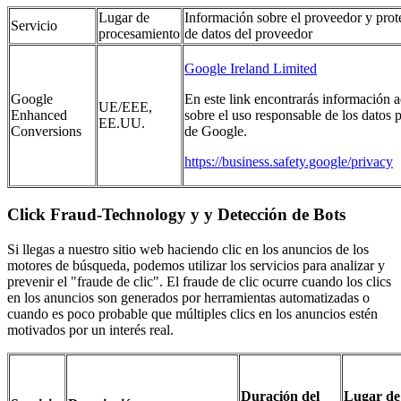
Lugar de
Información sobre el proveedor y prot
Servicio
procesamiento
de datos del proveedor
Google Ireland Limited
Google
En este link encontrarás información a
UE/EEE,
Enhanced
sobre el uso responsable de los datos p
EE.UU.
Conversions
de Google.
https://business.safety.google/privacy
Click Fraud-Technology y y Detección de Bots
Si llegas a nuestro sitio web haciendo clic en los anuncios de los
motores de búsqueda, podemos utilizar los servicios para analizar y
prevenir el "fraude de clic". El fraude de clic ocurre cuando los clics
en los anuncios son generados por herramientas automatizadas o
cuando es poco probable que múltiples clics en los anuncios estén
motivados por un interés real.
Duración del
Lugar de