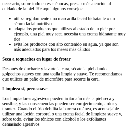
necesario, sobre todo en esas épocas, prestar más atención al
cuidado de la piel. He aquí algunos consejos:
utiliza regularmente una mascarilla facial hidratante o un
sérum facial nutritivo
adapta los productos que utilizas al estado de tu piel: por
ejemplo, una piel muy seca necesita una crema hidratante muy
rica
evita los productos con alto contenido en agua, ya que son
más adecuados para los meses más cálidos
Seca a toquecitos en lugar de frotar
Después de ducharte y lavarte la cara, sécate la piel dando
golpecitos suaves con una toalla limpia y suave. Te recomendamos
que utilices un paño de microfibra para secarte la cara.
Limpieza sí, pero suave
Los limpiadores agresivos pueden irritar aún más la piel seca y
sensible, y las consecuencias pueden ser enrojecimiento, ardor y
tirantez. Cuando el frío debilita la barrera cutánea, es aconsejable
utilizar una loción corporal o una crema facial de limpieza suave y,
sobre todo, evitar los tónicos con alcohol o los exfoliantes
demasiado agresivos.