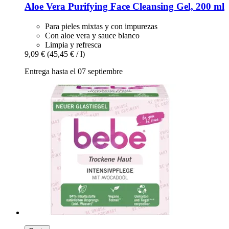
Aloe Vera Purifying Face Cleansing Gel, 200 ml
Para pieles mixtas y con impurezas
Con aloe vera y sauce blanco
Limpia y refresca
9,09 €
(45,45 € / l)
Entrega hasta el 07 septiembre