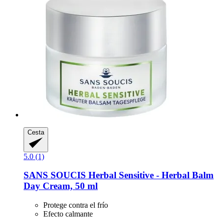
Cesta
5.0 (1)
SANS SOUCIS
Herbal Sensitive -​ Herbal Balm
Day Cream, 50 ml
Protege contra el frío
Efecto calmante