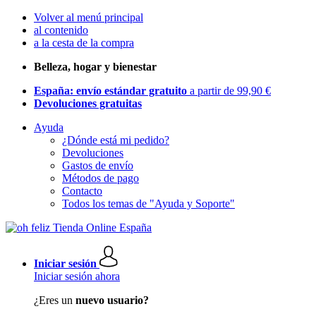
Volver al menú principal
al contenido
a la cesta de la compra
Belleza, hogar y bienestar
España: envío estándar gratuito
a partir de 99,90 €
Devoluciones gratuitas
Ayuda
¿Dónde está mi pedido?
Devoluciones
Gastos de envío
Métodos de pago
Contacto
Todos los temas de "Ayuda y Soporte"
Iniciar sesión
Iniciar sesión ahora
¿Eres un
nuevo usuario?