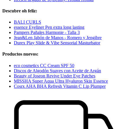
Descubre oh feliz:
BALI CURLS
essence Eyeliner Pen extra long lasting
Pampers Pañales Harmonie - Talla 3
Jean&Len Jabón de Manos - Romero y Jengibre
Durex Play Slide & Vibe Sensorial Masturbator
Productos nuevos:
eco cosmetics CC Cream SPF 50
Discos de Algodón Suaves con Aceite de Argán
Beauty of Joseon Revive Under Eye Patches
MISSHA Super Aqua Ultra Hyaluron Skin Essence
Cosrx AHA BHA Refresh Vitamin C Lip Plumper