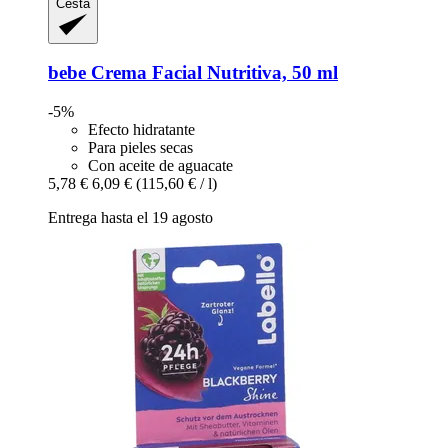
Cesta
bebe
Crema Facial Nutritiva, 50 ml
-5%
Efecto hidratante
Para pieles secas
Con aceite de aguacate
5,78 €
6,09 €
(115,60 € / l)
Entrega hasta el 19 agosto