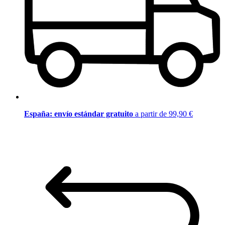
España: envío estándar gratuito
a partir de 99,90 €