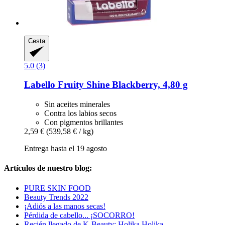
Cesta
5.0 (3)
Labello
Fruity Shine Blackberry, 4,80 g
Sin aceites minerales
Contra los labios secos
Con pigmentos brillantes
2,59 €
(539,58 € / kg)
Entrega hasta el 19 agosto
Artículos de nuestro blog:
PURE SKIN FOOD
Beauty Trends 2022
¡Adiós a las manos secas!
Pérdida de cabello... ¡SOCORRO!
Recién llegado de K-Beauty: Holika Holika