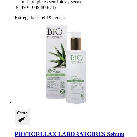
Para pieles sensibles y secas
34,49 €
(689,80 € / l)
Entrega hasta el 19 agosto
Cesta
PHYTORELAX LABORATOIRES
Sebum