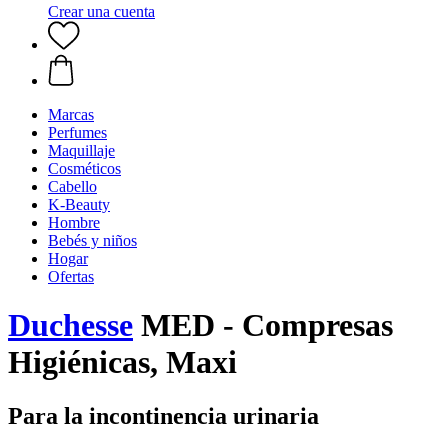
Crear una cuenta
Marcas
Perfumes
Maquillaje
Cosméticos
Cabello
K-Beauty
Hombre
Bebés y niños
Hogar
Ofertas
Duchesse
MED - Compresas
Higiénicas, Maxi
Para la incontinencia urinaria