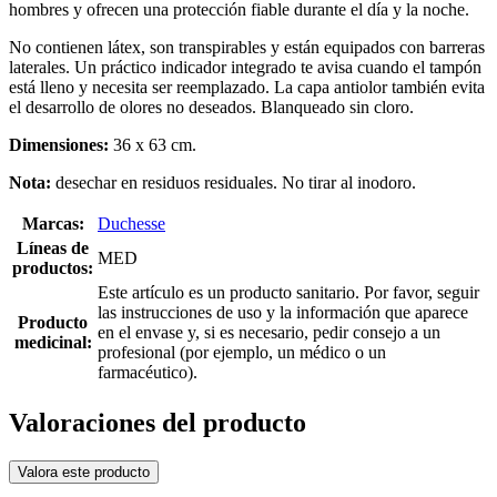
hombres y ofrecen una protección fiable durante el día y la noche.
No contienen látex, son transpirables y están equipados con barreras
laterales. Un práctico indicador integrado te avisa cuando el tampón
está lleno y necesita ser reemplazado. La capa antiolor también evita
el desarrollo de olores no deseados. Blanqueado sin cloro.
Dimensiones:
36 x 63 cm.
Nota:
desechar en residuos residuales. No tirar al inodoro.
Marcas:
Duchesse
Líneas de
MED
productos:
Este artículo es un producto sanitario. Por favor, seguir
las instrucciones de uso y la información que aparece
Producto
en el envase y, si es necesario, pedir consejo a un
medicinal:
profesional (por ejemplo, un médico o un
farmacéutico).
Valoraciones del producto
Valora este producto