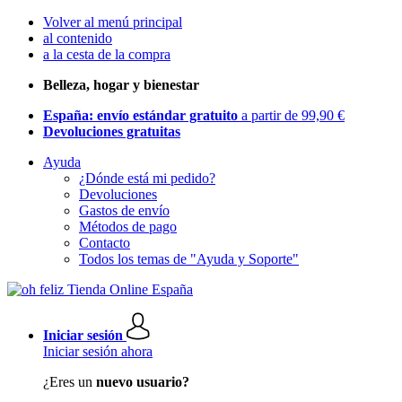
Volver al menú principal
al contenido
a la cesta de la compra
Belleza, hogar y bienestar
España: envío estándar gratuito
a partir de 99,90 €
Devoluciones gratuitas
Ayuda
¿Dónde está mi pedido?
Devoluciones
Gastos de envío
Métodos de pago
Contacto
Todos los temas de "Ayuda y Soporte"
Iniciar sesión
Iniciar sesión ahora
¿Eres un
nuevo usuario?