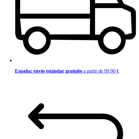
España: envío estándar gratuito
a partir de 99,90 €