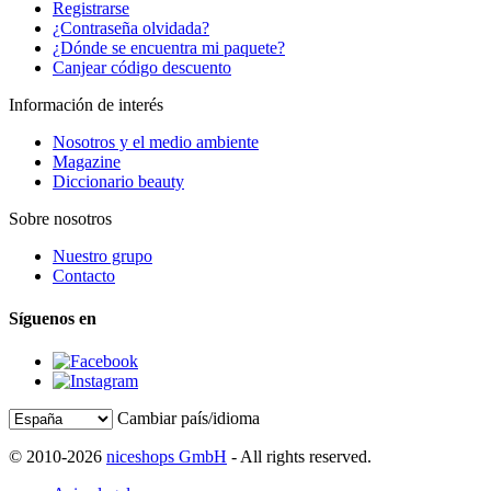
Registrarse
¿Contraseña olvidada?
¿Dónde se encuentra mi paquete?
Canjear código descuento
Información de interés
Nosotros y el medio ambiente
Magazine
Diccionario beauty
Sobre nosotros
Nuestro grupo
Contacto
Síguenos en
Cambiar país/idioma
© 2010-2026
niceshops GmbH
- All rights reserved.