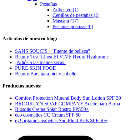
Pestañas
Adhesivo (1)
Cepillos de pestañas (2)
Máscara (17)
Pestañas postizas (6)
Artículos de nuestro blog:
SANS SOUCIS - "Fuente de belleza"
Beauty Test: Línea ELVIVE Hydra Hyaluronic
¡Adiós a las manos secas!
PURE SKIN FOOD
Beauty Bars para piel y cabello
Productos nuevos:
Comfort Protection Mineral Body Sun Lotion SPF 30
BROOKLYN SOAP COMPANY Aceite para Barba
Biosolis Crema Solar Rostro FPS50+
eco cosmetics CC Cream SPF 50
ey! organic cosmetics Sun Fluid Kids SPF 50+