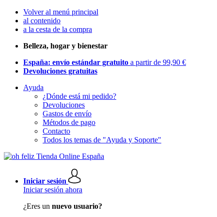
Volver al menú principal
al contenido
a la cesta de la compra
Belleza, hogar y bienestar
España: envío estándar gratuito
a partir de 99,90 €
Devoluciones gratuitas
Ayuda
¿Dónde está mi pedido?
Devoluciones
Gastos de envío
Métodos de pago
Contacto
Todos los temas de "Ayuda y Soporte"
Iniciar sesión
Iniciar sesión ahora
¿Eres un
nuevo usuario?