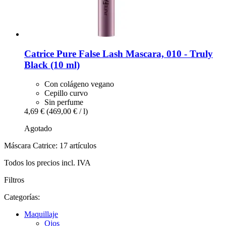
Catrice
Pure False Lash Mascara, 010 -​ Truly
Black (10 ml)
Con colágeno vegano
Cepillo curvo
Sin perfume
4,69 €
(469,00 € / l)
Agotado
Máscara Catrice: 17 artículos
Todos los precios incl. IVA
Filtros
Categorías:
Maquillaje
Ojos