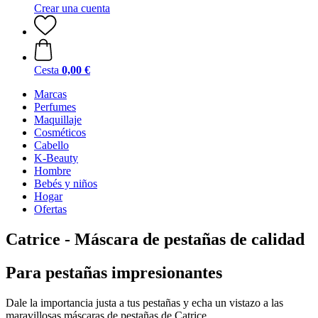
Crear una cuenta
Cesta
0,00 €
Marcas
Perfumes
Maquillaje
Cosméticos
Cabello
K-Beauty
Hombre
Bebés y niños
Hogar
Ofertas
Catrice - Máscara de pestañas de calidad
Para pestañas impresionantes
Dale la importancia justa a tus pestañas y echa un vistazo a las
maravillosas máscaras de pestañas de Catrice.