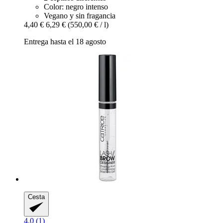
Color: negro intenso
Vegano y sin fragancia
4,40 €
6,29 €
(550,00 € / l)
Entrega hasta el 18 agosto
Cesta
4.0 (1)