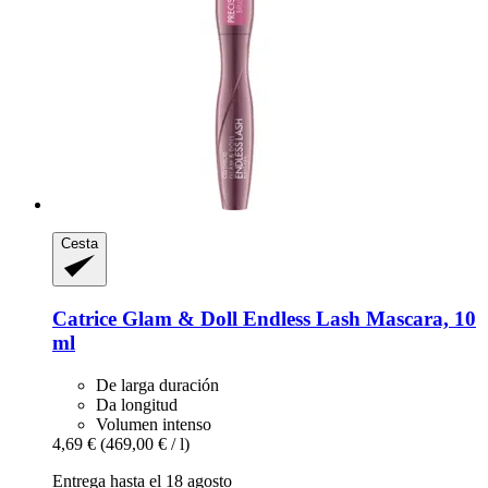
Cesta
Catrice
Glam & Doll Endless Lash Mascara, 10
ml
De larga duración
Da longitud
Volumen intenso
4,69 €
(469,00 € / l)
Entrega hasta el 18 agosto