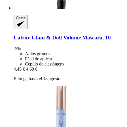
Cesta
Catrice
Glam & Doll Volume Mascara, 10
-5%
Adiós grumos
Fácil de aplicar
Cepillo de elastómero
4,45 €
4,69 €
Entrega hasta el 18 agosto