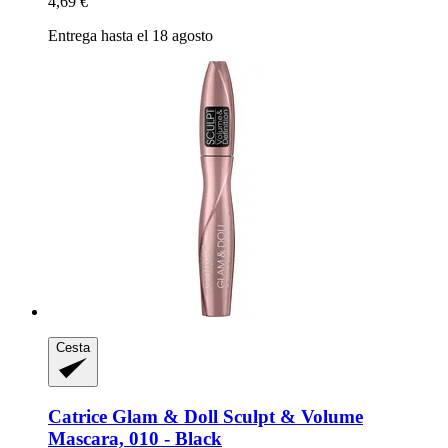
4,69 €
Entrega hasta el 18 agosto
Cesta
Catrice
Glam & Doll Sculpt & Volume
Mascara, 010 -​ Black