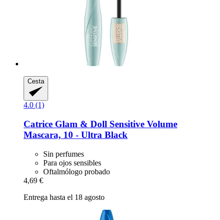
Cesta
4.0 (1)
Catrice
Glam & Doll Sensitive Volume
Mascara, 10 -​ Ultra Black
Sin perfumes
Para ojos sensibles
Oftalmólogo probado
4,69 €
Entrega hasta el 18 agosto