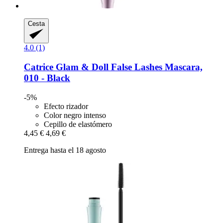
Cesta
4.0 (1)
Catrice
Glam & Doll False Lashes Mascara,
010 -​ Black
-5%
Efecto rizador
Color negro intenso
Cepillo de elastómero
4,45 €
4,69 €
Entrega hasta el 18 agosto