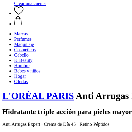
Crear una cuenta
Marcas
Perfumes
Maquillaje
Cosméticos
Cabello
K-Beauty
Hombre
Bebés y niños
Hogar
Ofertas
L'ORÉAL PARIS
Anti Arrugas 
Hidratante triple acción para pieles mayor
Anti Arrugas Expert - Crema de Día 45+ Retino-Péptidos