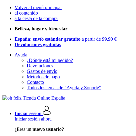
Volver al menú principal
al contenido
a la cesta de la compra
Belleza, hogar y bienestar
España: envío estándar gratuito
a partir de 99,90 €
Devoluciones gratuitas
Ayuda
¿Dónde está mi pedido?
Devoluciones
Gastos de envío
Métodos de pago
Contacto
Todos los temas de "Ayuda y Soporte"
Iniciar sesión
Iniciar sesión ahora
¿Eres un
nuevo usuario?