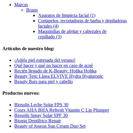
Marcas
Braun
Aparatos de limpieza facial (1)
Cortapelos, recortadoras de barba y depiladoras
faciales (4)
Maquinillas de afeitar y cabezales de
cepillado (3)
Artículos de nuestro blog:
¡Adiós piel estresada del verano!
Qué hacer y qué no hacer en caso de acné
Recién llegado de K-Beauty: Holika Holika
Beauty Test: Línea ELVIVE Hydra Hyaluronic
Beauty Bars para piel y cabello
Productos nuevos:
Biosolis Leche Solar FPS 30
Cosrx AHA BHA Refresh Vitamin C Lip Plumper
Biosolis Spray Solar SPF 30
Bioniq Dentífrico Repair
Beauty of Joseon Sun Cream Duo Set