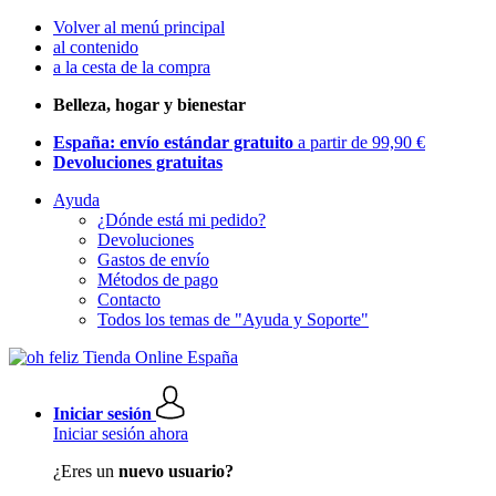
Volver al menú principal
al contenido
a la cesta de la compra
Belleza, hogar y bienestar
España: envío estándar gratuito
a partir de 99,90 €
Devoluciones gratuitas
Ayuda
¿Dónde está mi pedido?
Devoluciones
Gastos de envío
Métodos de pago
Contacto
Todos los temas de "Ayuda y Soporte"
Iniciar sesión
Iniciar sesión ahora
¿Eres un
nuevo usuario?