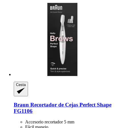
Cesta
Braun
Recortador de Cejas Perfect Shape
FG1106
Accesorio recortador 5 mm
Fácil manejo