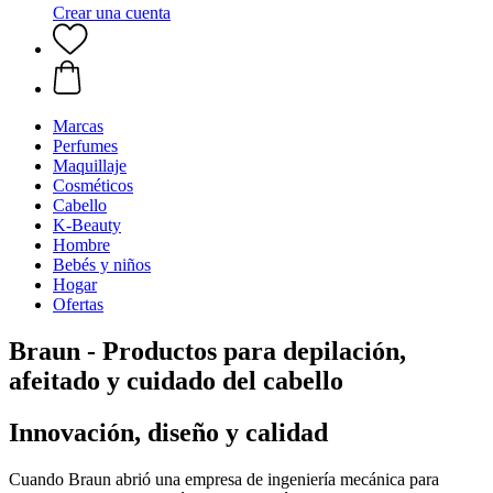
Crear una cuenta
Marcas
Perfumes
Maquillaje
Cosméticos
Cabello
K-Beauty
Hombre
Bebés y niños
Hogar
Ofertas
Braun - Productos para depilación,
afeitado y cuidado del cabello
Innovación, diseño y calidad
Cuando Braun abrió una empresa de ingeniería mecánica para