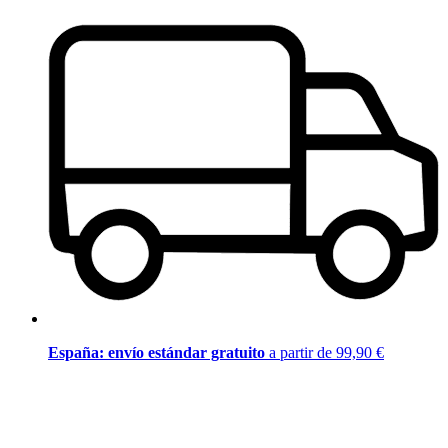
España: envío estándar gratuito
a partir de 99,90 €