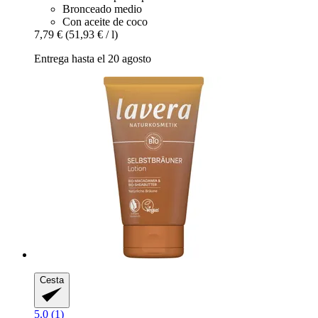
Bronceado medio
Con aceite de coco
7,79 €
(51,93 € / l)
Entrega hasta el 20 agosto
Cesta
5.0 (1)