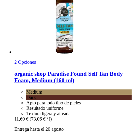
2 Opciones
organic shop
Paradise Found Self Tan Body
Foam, Medium (160 ml)
Medium
Dark
Apto para todo tipo de pieles
Resultado uniforme
Textura ligera y aireada
11,69 €
(73,06 € / l)
Entrega hasta el 20 agosto