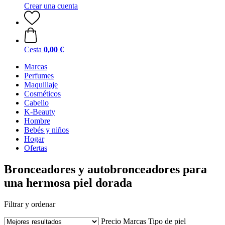
Crear una cuenta
Cesta
0,00 €
Marcas
Perfumes
Maquillaje
Cosméticos
Cabello
K-Beauty
Hombre
Bebés y niños
Hogar
Ofertas
Bronceadores y autobronceadores para
una hermosa piel dorada
Filtrar y ordenar
Precio
Marcas
Tipo de piel