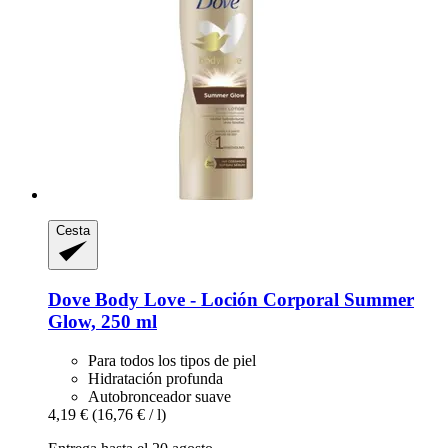
Cesta
Dove
Body Love -​ Loción Corporal Summer
Glow, 250 ml
Para todos los tipos de piel
Hidratación profunda
Autobronceador suave
4,19 €
(16,76 € / l)