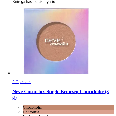
Entrega hasta el 20 agosto
2 Opciones
Neve Cosmetics
Single Bronzer, Chocoholic (3
g)
Chocoholic
California