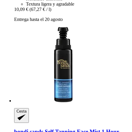
Textura ligera y agradable
10,09 €
(67,27 € / l)
Entrega hasta el 20 agosto
Cesta
bondi sands
Self Tanning Face Mist 1 Hour