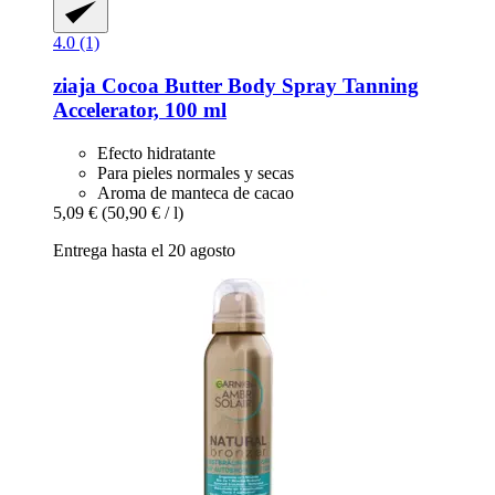
4.0 (1)
ziaja
Cocoa Butter Body Spray Tanning
Accelerator, 100 ml
Efecto hidratante
Para pieles normales y secas
Aroma de manteca de cacao
5,09 €
(50,90 € / l)
Entrega hasta el 20 agosto