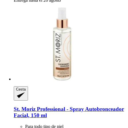
Entrega hasta el 20 agosto
Cesta
St. Moriz
Professional -​ Spray Autobronceador
Facial, 150 ml
Para todo tipo de piel