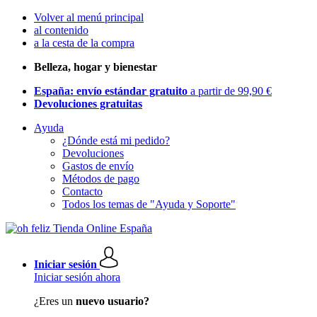
Volver al menú principal
al contenido
a la cesta de la compra
Belleza, hogar y bienestar
España: envío estándar gratuito
a partir de 99,90 €
Devoluciones gratuitas
Ayuda
¿Dónde está mi pedido?
Devoluciones
Gastos de envío
Métodos de pago
Contacto
Todos los temas de "Ayuda y Soporte"
Iniciar sesión
Iniciar sesión ahora
¿Eres un
nuevo usuario?