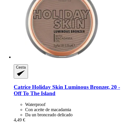
Cesta
Catrice
Holiday Skin Luminous Bronzer, 20 -​
Off To The Island
Waterproof
Con aceite de macadamia
Da un bronceado delicado
4,49 €