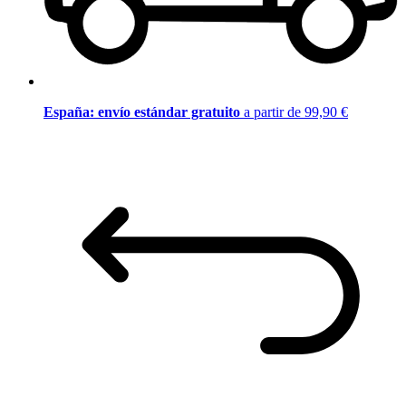
España: envío estándar gratuito
a partir de 99,90 €