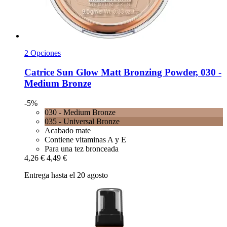
2 Opciones
Catrice
Sun Glow Matt Bronzing Powder, 030 -​
Medium Bronze
-5%
030 - Medium Bronze
035 - Universal Bronze
Acabado mate
Contiene vitaminas A y E
Para una tez bronceada
4,26 €
4,49 €
Entrega hasta el 20 agosto