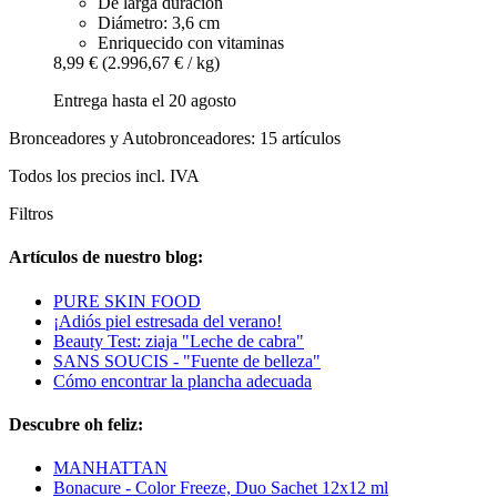
De larga duración
Diámetro: 3,6 cm
Enriquecido con vitaminas
8,99 €
(2.996,67 € / kg)
Entrega hasta el 20 agosto
Bronceadores y Autobronceadores: 15 artículos
Todos los precios incl. IVA
Filtros
Artículos de nuestro blog:
PURE SKIN FOOD
¡Adiós piel estresada del verano!
Beauty Test: ziaja "Leche de cabra"
SANS SOUCIS - "Fuente de belleza"
Cómo encontrar la plancha adecuada
Descubre oh feliz:
MANHATTAN
Bonacure - Color Freeze, Duo Sachet 12x12 ml