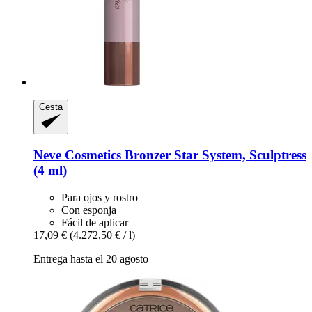
Cesta
Neve Cosmetics
Bronzer Star System, Sculptress
(4 ml)
Para ojos y rostro
Con esponja
Fácil de aplicar
17,09 €
(4.272,50 € / l)
Entrega hasta el 20 agosto