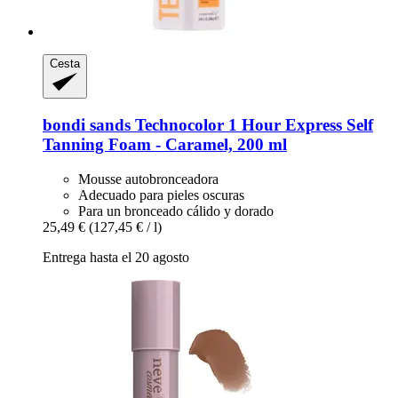
Cesta
bondi sands
Technocolor 1 Hour Express Self
Tanning Foam -​ Caramel, 200 ml
Mousse autobronceadora
Adecuado para pieles oscuras
Para un bronceado cálido y dorado
25,49 €
(127,45 € / l)
Entrega hasta el 20 agosto