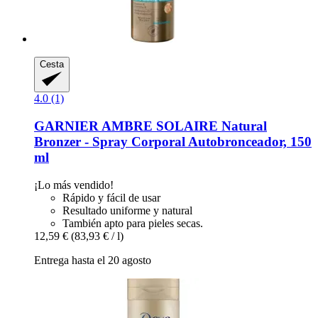
Cesta
4.0 (1)
GARNIER
AMBRE SOLAIRE Natural
Bronzer -​ Spray Corporal Autobronceador, 150
ml
¡Lo más vendido!
Rápido y fácil de usar
Resultado uniforme y natural
También apto para pieles secas.
12,59 €
(83,93 € / l)
Entrega hasta el 20 agosto