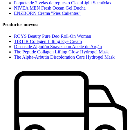
Paquete de 2 velas de repuesto CleanLight ScentMax
NIVEA MEN Fresh Ocean Gel Ducha
ENZBORN Crema "Pies Calientes"
Productos nuevos:
ROYS Beauty Pure Deo Roll-On Woman
TIRTIR Collagen Lifting Eye Cream
Discos de Algodón Suaves con Aceite de Argán
The Peptide Collagen Lifting Glow Hydrogel Mask
The Alpha-Arbutin Discoloration Care Hydrogel Mask