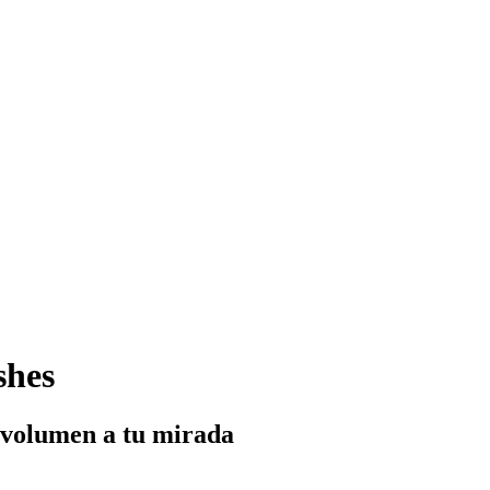
shes
r volumen a tu mirada