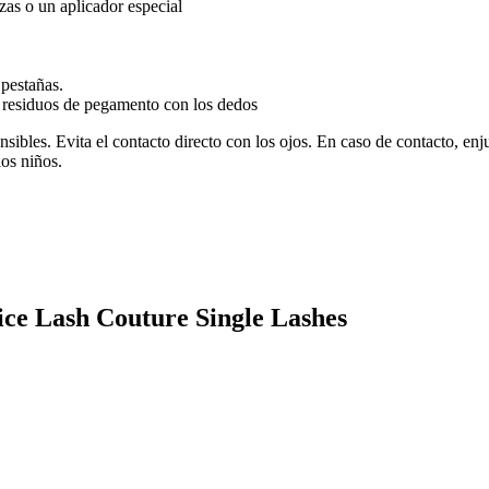
zas o un aplicador especial
 pestañas.
los residuos de pegamento con los dedos
nsibles. Evita el contacto directo con los ojos. En caso de contacto, enju
os niños.
ice Lash Couture Single Lashes