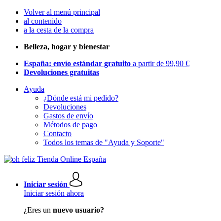
Volver al menú principal
al contenido
a la cesta de la compra
Belleza, hogar y bienestar
España: envío estándar gratuito
a partir de 99,90 €
Devoluciones gratuitas
Ayuda
¿Dónde está mi pedido?
Devoluciones
Gastos de envío
Métodos de pago
Contacto
Todos los temas de "Ayuda y Soporte"
Iniciar sesión
Iniciar sesión ahora
¿Eres un
nuevo usuario?