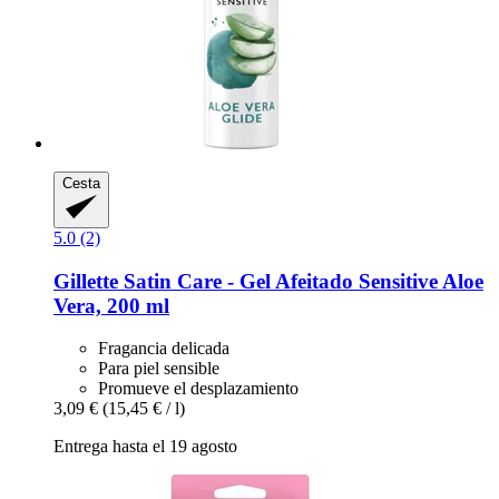
Cesta
5.0 (2)
Gillette
Satin Care -​ Gel Afeitado Sensitive Aloe
Vera, 200 ml
Fragancia delicada
Para piel sensible
Promueve el desplazamiento
3,09 €
(15,45 € / l)
Entrega hasta el 19 agosto