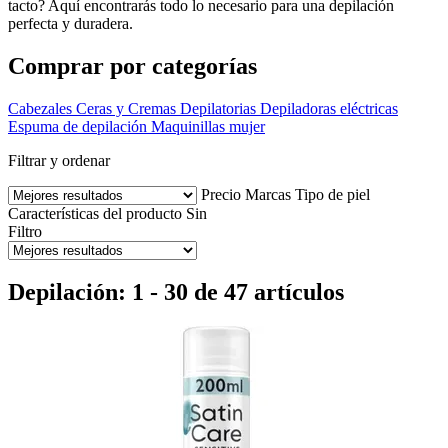
tacto? Aquí encontrarás todo lo necesario para una depilación
perfecta y duradera.
Comprar por categorías
Cabezales
Ceras y Cremas Depilatorias
Depiladoras eléctricas
Espuma de depilación
Maquinillas mujer
Filtrar y ordenar
Precio
Marcas
Tipo de piel
Características del producto
Sin
Filtro
Depilación: 1 - 30 de 47 artículos