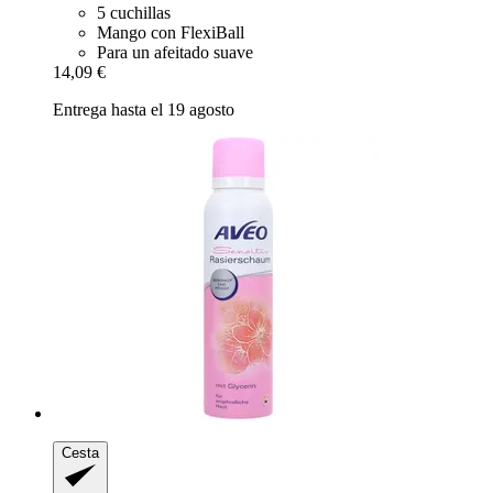
5 cuchillas
Mango con FlexiBall
Para un afeitado suave
14,09 €
Entrega hasta el 19 agosto
Cesta