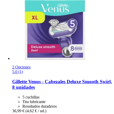
2 Opciones
5.0 (1)
Gillette
Venus -​ Cabezales Deluxe Smooth Swirl,
8 unidades
5 cuchillas
Tira lubricante
Resultados duraderos
36,99 €
(4,62 € / ud.)