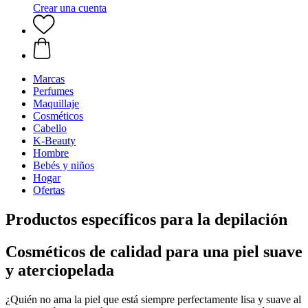
Crear una cuenta
Marcas
Perfumes
Maquillaje
Cosméticos
Cabello
K-Beauty
Hombre
Bebés y niños
Hogar
Ofertas
Productos específicos para la depilación
Cosméticos de calidad para una piel suave
y aterciopelada
¿Quién no ama la piel que está siempre perfectamente lisa y suave al