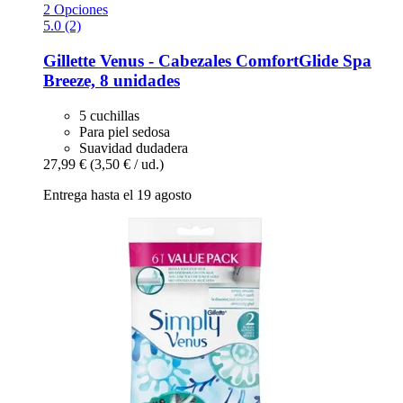
2 Opciones
5.0 (2)
Gillette
Venus -​ Cabezales ComfortGlide Spa
Breeze, 8 unidades
5 cuchillas
Para piel sedosa
Suavidad dudadera
27,99 €
(3,50 € / ud.)
Entrega hasta el 19 agosto