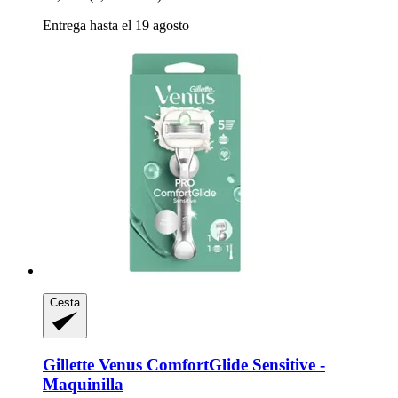
Entrega hasta el 19 agosto
Cesta
Gillette
Venus ComfortGlide Sensitive -​
Maquinilla