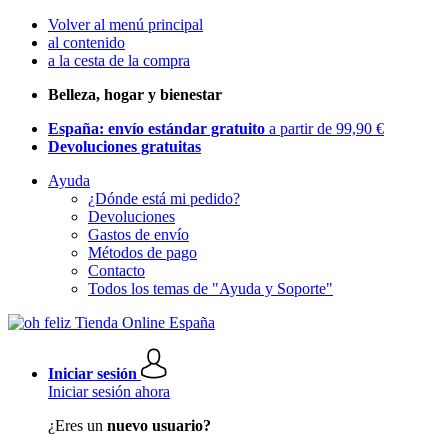
Volver al menú principal
al contenido
a la cesta de la compra
Belleza, hogar y bienestar
España: envío estándar gratuito
a partir de 99,90 €
Devoluciones gratuitas
Ayuda
¿Dónde está mi pedido?
Devoluciones
Gastos de envío
Métodos de pago
Contacto
Todos los temas de "Ayuda y Soporte"
Iniciar sesión
Iniciar sesión ahora
¿Eres un
nuevo usuario?