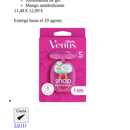
Almohadilla de gel
Mango antideslizante
11,48 €
12,09 €
Entrega hasta el 19 agosto
Cesta
5.0 (1)