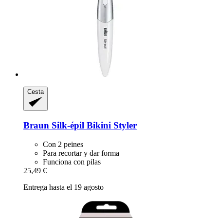
Cesta
Braun
Silk-​épil Bikini Styler
Con 2 peines
Para recortar y dar forma
Funciona con pilas
25,49 €
Entrega hasta el 19 agosto