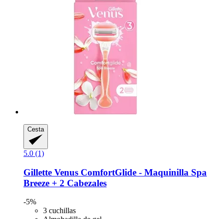
Cesta
5.0 (1)
Gillette
Venus ComfortGlide -​ Maquinilla Spa
Breeze + 2 Cabezales
-5%
3 cuchillas