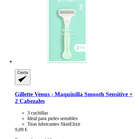
Cesta
Gillette
Venus -​ Maquinilla Smooth Sensitive +
2 Cabezales
3 cuchillas
Ideal para pieles sensibles
Tiras lubricantes SkinElixir
9,09 €