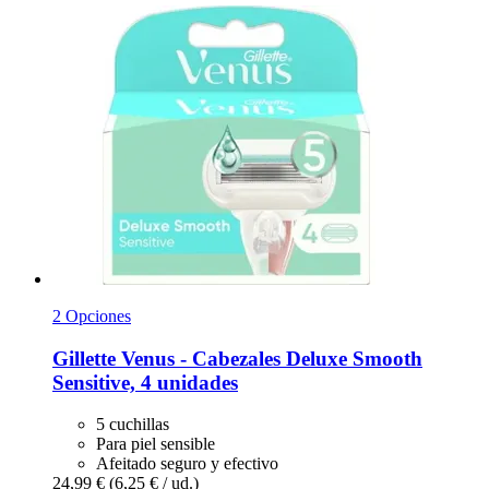
2 Opciones
Gillette
Venus -​ Cabezales Deluxe Smooth
Sensitive, 4 unidades
5 cuchillas
Para piel sensible
Afeitado seguro y efectivo
24,99 €
(6,25 € / ud.)