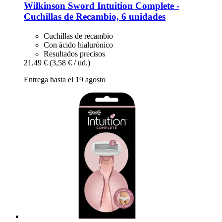
Wilkinson Sword
Intuition Complete -​
Cuchillas de Recambio, 6 unidades
Cuchillas de recambio
Con ácido hialurónico
Resultados precisos
21,49 €
(3,58 € / ud.)
Entrega hasta el 19 agosto