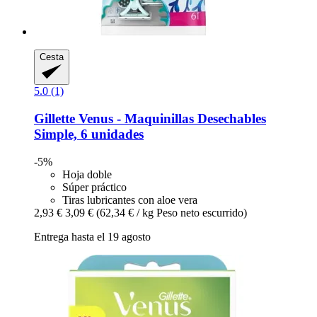
Cesta
5.0 (1)
Gillette
Venus -​ Maquinillas Desechables
Simple, 6 unidades
-5%
Hoja doble
Súper práctico
Tiras lubricantes con aloe vera
2,93 €
3,09 €
(62,34 € / kg Peso neto escurrido)
Entrega hasta el 19 agosto