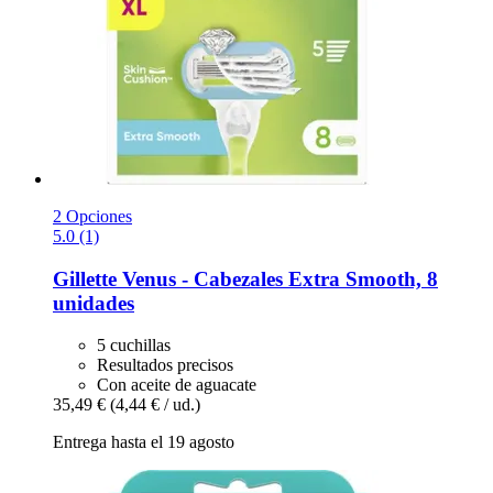
2 Opciones
5.0 (1)
Gillette
Venus -​ Cabezales Extra Smooth, 8
unidades
5 cuchillas
Resultados precisos
Con aceite de aguacate
35,49 €
(4,44 € / ud.)
Entrega hasta el 19 agosto