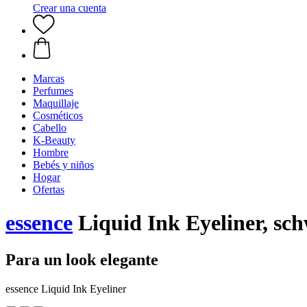
Crear una cuenta
Marcas
Perfumes
Maquillaje
Cosméticos
Cabello
K-Beauty
Hombre
Bebés y niños
Hogar
Ofertas
essence
Liquid Ink Eyeliner, sc
Para un look elegante
essence Liquid Ink Eyeliner