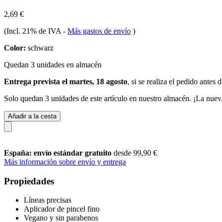
2,69 €
(Incl. 21% de IVA
-
Más gastos de envío
)
Color:
schwarz
Quedan 3 unidades en almacén
Entrega prevista el martes, 18 agosto
, si se realiza el pedido antes 
Solo quedan 3 unidades de este artículo en nuestro almacén. ¡La nuev
Añadir a la cesta
España: envío estándar gratuito
desde 99,90 €
Más información sobre envío y entrega
Propiedades
Líneas precisas
Aplicador de pincel fino
Vegano y sin parabenos