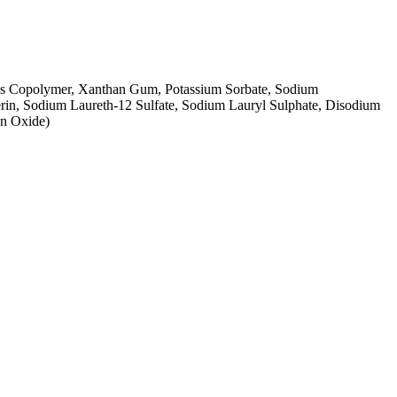
es Copolymer, Xanthan Gum, Potassium Sorbate, Sodium
erin, Sodium Laureth-12 Sulfate, Sodium Lauryl Sulphate, Disodium
on Oxide)