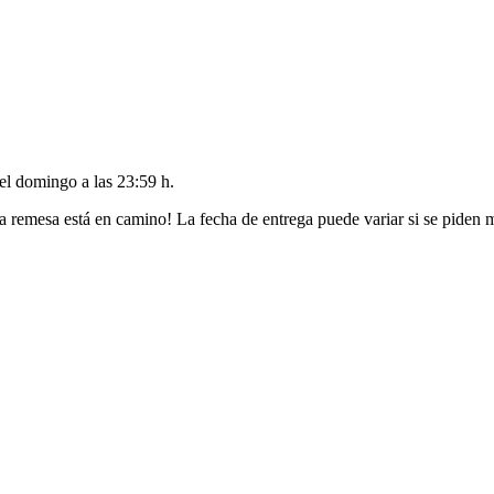
del
domingo a las 23:59 h
.
a remesa está en camino! La fecha de entrega puede variar si se piden 