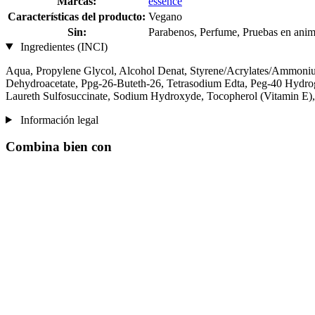
Marcas:
essence
Características del producto:
Vegano
Sin:
Parabenos, Perfume, Pruebas en anim
Ingredientes (INCI)
Aqua, Propylene Glycol, Alcohol Denat, Styrene/Acrylates/Ammoni
Dehydroacetate, Ppg-26-Buteth-26, Tetrasodium Edta, Peg-40 Hydrog
Laureth Sulfosuccinate, Sodium Hydroxyde, Tocopherol (Vitamin E)
Información legal
Combina bien con