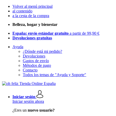
Volver al menú principal
al contenido
a la cesta de la compra
Belleza, hogar y bienestar
España: envío estándar gratuito
a partir de 99,90 €
Devoluciones gratuitas
Ayuda
¿Dónde está mi pedido?
Devoluciones
Gastos de envío
Métodos de pago
Contacto
Todos los temas de "Ayuda y Soporte"
Iniciar sesión
Iniciar sesión ahora
¿Eres un
nuevo usuario?