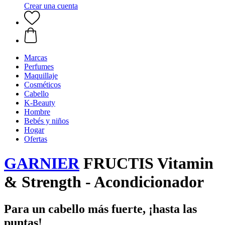
Crear una cuenta
Marcas
Perfumes
Maquillaje
Cosméticos
Cabello
K-Beauty
Hombre
Bebés y niños
Hogar
Ofertas
GARNIER
FRUCTIS Vitamin
& Strength - Acondicionador
Para un cabello más fuerte, ¡hasta las
puntas!