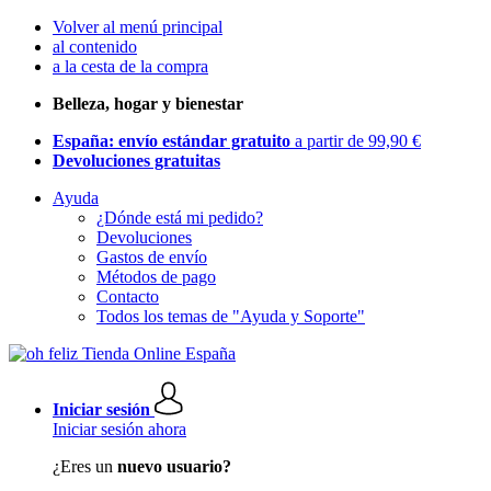
Volver al menú principal
al contenido
a la cesta de la compra
Belleza, hogar y bienestar
España: envío estándar gratuito
a partir de 99,90 €
Devoluciones gratuitas
Ayuda
¿Dónde está mi pedido?
Devoluciones
Gastos de envío
Métodos de pago
Contacto
Todos los temas de "Ayuda y Soporte"
Iniciar sesión
Iniciar sesión ahora
¿Eres un
nuevo usuario?