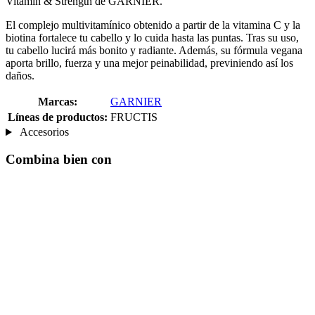
Vitamin & Strength de GARNIER.
El complejo multivitamínico obtenido a partir de la vitamina C y la
biotina fortalece tu cabello y lo cuida hasta las puntas. Tras su uso,
tu cabello lucirá más bonito y radiante. Además, su fórmula vegana
aporta brillo, fuerza y una mejor peinabilidad, previniendo así los
daños.
Marcas:
GARNIER
Líneas de productos:
FRUCTIS
Accesorios
Combina bien con