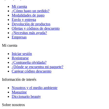
Mi cuenta
¿Cómo hago un pedido?
Modalidades de pago
Envío y entrega
Devolución de productos
Ofertas y códigos de descuento
¿Necesitas más ayuda?
Empresas
Mi cuenta
Iniciar sesión
Registrarse
¿Contraseña olvidada?
¿Dónde se encuentra mi paquete?
Canjear código descuento
Información de interés
Nosotros y el medio ambiente
Magazine
Diccionario beauty
Sobre nosotros