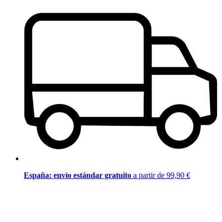
España: envío estándar gratuito
a partir de 99,90 €