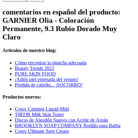
comentarios en español del producto:
GARNIER Olia - Coloración
Permanente, 9.3 Rubio Dorado Muy
Claro
Artículos de nuestro blog:
Cómo encontrar la plancha adecuada
Beauty Trends 2022
PURE SKIN FOOD
¡Adiós piel estresada del verano!
Pérdida de cabello... ¡SOCORRO!
Productos nuevos:
Cosrx Calming Liquid Mild
TIRTIR Milk Skin Toner
Discos de Algodón Suaves con Aceite de Argán
BROOKLYN SOAP COMPANY Rodillo para Barba
Cosrx Ultimate Spot Cream