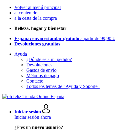
Volver al menú principal
al contenido
a la cesta de la compra
Belleza, hogar y bienestar
España: envío estándar gratuito
a partir de 99,90 €
Devoluciones gratuitas
Ayuda
¿Dónde está mi pedido?
Devoluciones
Gastos de envío
Métodos de pago
Contacto
Todos los temas de "Ayuda y Soporte"
Iniciar sesión
Iniciar sesión ahora
¿Eres un
nuevo usuario?