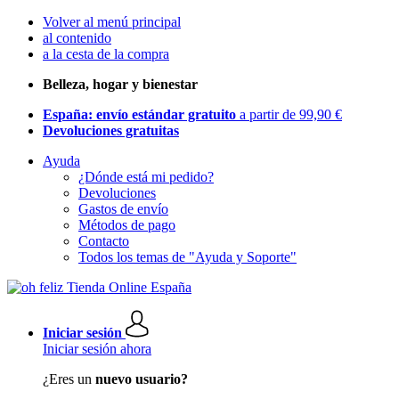
Volver al menú principal
al contenido
a la cesta de la compra
Belleza, hogar y bienestar
España: envío estándar gratuito
a partir de 99,90 €
Devoluciones gratuitas
Ayuda
¿Dónde está mi pedido?
Devoluciones
Gastos de envío
Métodos de pago
Contacto
Todos los temas de "Ayuda y Soporte"
Iniciar sesión
Iniciar sesión ahora
¿Eres un
nuevo usuario?