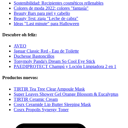
Sostenibilidad: Recipientes cosméticos rellenables
Colores de moda 2022: colores "fantasía"
Beauty Bars para piel y cabello
Beauty Test: ziaja "Leche de cabra"
Ideas "Last minute" para Halloween
Descubre oh feliz:
AVEO
Jaguar Classic Red - Eau de Toilette
Duchesse Bastoncillos
Tonymoly Panda's Dream So Cool Eye Stick
PAEDIPROTECT Champú y Loción Limpiadora 2 en 1
Productos nuevos:
TIRTIR Tea Tree Clear Ampoule Mask
Super Leaves Shower Gel Orange Blossom & Eucalyptus
TIRTIR Ceramic Cream
Cosrx Ceramide Lip Butter Sleeping Mask
Cosrx Propolis Synergy Toner