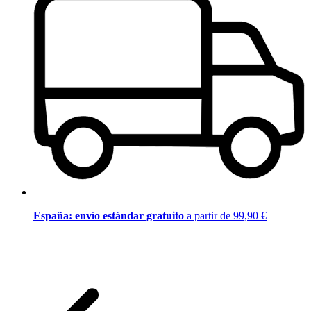
España: envío estándar gratuito
a partir de 99,90 €