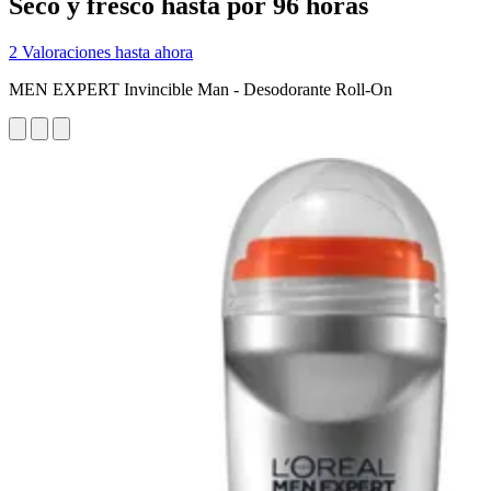
Seco y fresco hasta por 96 horas
2 Valoraciones hasta ahora
MEN EXPERT Invincible Man - Desodorante Roll-On