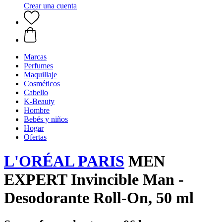
Crear una cuenta
Marcas
Perfumes
Maquillaje
Cosméticos
Cabello
K-Beauty
Hombre
Bebés y niños
Hogar
Ofertas
L'ORÉAL PARIS
MEN
EXPERT Invincible Man -
Desodorante Roll-On, 50 ml