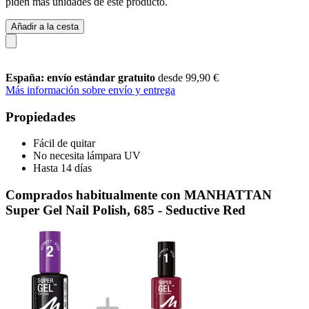
piden más unidades de este producto.
Añadir a la cesta
España: envío estándar gratuito
desde 99,90 €
Más información sobre envío y entrega
Propiedades
Fácil de quitar
No necesita lámpara UV
Hasta 14 días
Comprados habitualmente con MANHATTAN
Super Gel Nail Polish, 685 - Seductive Red