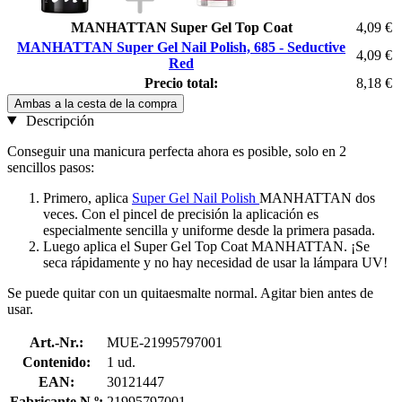
MANHATTAN Super Gel Top Coat
4,09 €
MANHATTAN Super Gel Nail Polish, 685 - Seductive
4,09 €
Red
Precio total:
8,18 €
Ambas a la cesta de la compra
Descripción
Conseguir una manicura perfecta ahora es posible, solo en 2
sencillos pasos:
Primero, aplica
Super Gel Nail Polish
MANHATTAN dos
veces. Con el pincel de precisión la aplicación es
especialmente sencilla y uniforme desde la primera pasada.
Luego aplica el Super Gel Top Coat MANHATTAN. ¡Se
seca rápidamente y no hay necesidad de usar la lámpara UV!
Se puede quitar con un quitaesmalte normal. Agitar bien antes de
usar.
Art.-Nr.:
MUE-21995797001
Contenido:
1 ud.
EAN:
30121447
Fabricante N.º:
21995797001