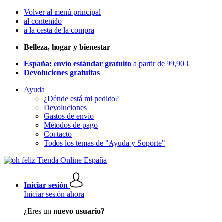
Volver al menú principal
al contenido
a la cesta de la compra
Belleza, hogar y bienestar
España: envío estándar gratuito
a partir de 99,90 €
Devoluciones gratuitas
Ayuda
¿Dónde está mi pedido?
Devoluciones
Gastos de envío
Métodos de pago
Contacto
Todos los temas de "Ayuda y Soporte"
Iniciar sesión
Iniciar sesión ahora
¿Eres un
nuevo usuario?