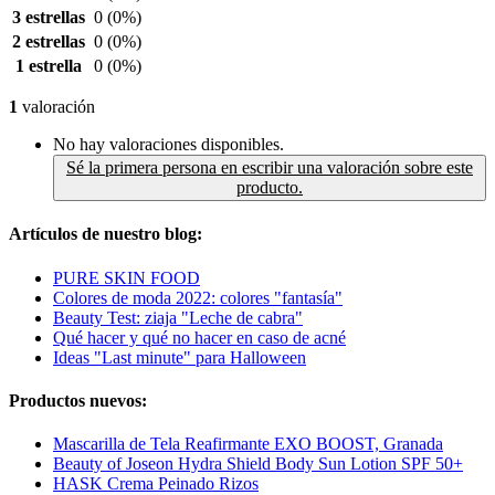
3 estrellas
0
(0%)
2 estrellas
0
(0%)
1 estrella
0
(0%)
1
valoración
No hay valoraciones disponibles.
Sé la primera persona en escribir una valoración sobre este
producto.
Artículos de nuestro blog:
PURE SKIN FOOD
Colores de moda 2022: colores "fantasía"
Beauty Test: ziaja "Leche de cabra"
Qué hacer y qué no hacer en caso de acné
Ideas "Last minute" para Halloween
Productos nuevos:
Mascarilla de Tela Reafirmante EXO BOOST, Granada
Beauty of Joseon Hydra Shield Body Sun Lotion SPF 50+
HASK Crema Peinado Rizos