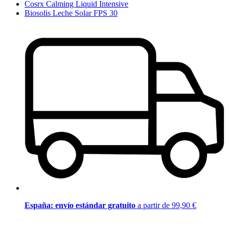
Cosrx Calming Liquid Intensive
Biosolis Leche Solar FPS 30
España: envío estándar gratuito
a partir de 99,90 €