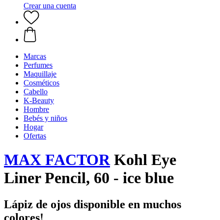
Crear una cuenta
Marcas
Perfumes
Maquillaje
Cosméticos
Cabello
K-Beauty
Hombre
Bebés y niños
Hogar
Ofertas
MAX FACTOR
Kohl Eye
Liner Pencil, 60 - ice blue
Lápiz de ojos disponible en muchos
colores!