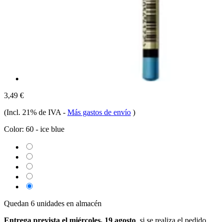
3,49 €
(Incl. 21% de IVA
-
Más gastos de envío
)
Color:
60 - ice blue
Quedan 6 unidades en almacén
Entrega prevista el miércoles, 19 agosto
, si se realiza el pedido