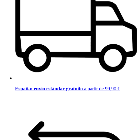
España: envío estándar gratuito
a partir de 99,90 €