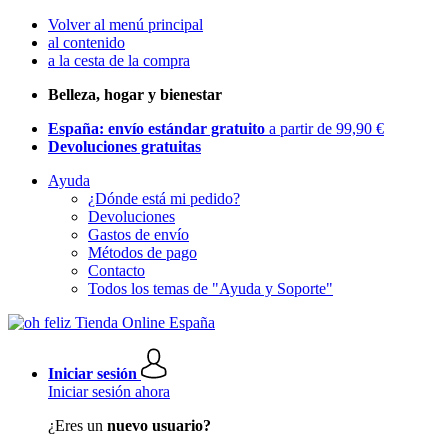
Volver al menú principal
al contenido
a la cesta de la compra
Belleza, hogar y bienestar
España: envío estándar gratuito
a partir de 99,90 €
Devoluciones gratuitas
Ayuda
¿Dónde está mi pedido?
Devoluciones
Gastos de envío
Métodos de pago
Contacto
Todos los temas de "Ayuda y Soporte"
Iniciar sesión
Iniciar sesión ahora
¿Eres un
nuevo usuario?