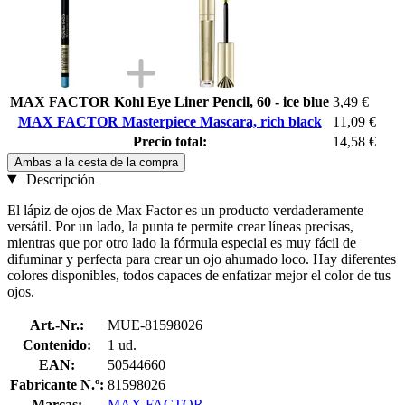
MAX FACTOR Kohl Eye Liner Pencil, 60 - ice blue
3,49 €
MAX FACTOR Masterpiece Mascara, rich black
11,09 €
Precio total:
14,58 €
Ambas a la cesta de la compra
Descripción
El lápiz de ojos de Max Factor es un producto verdaderamente
versátil. Por un lado, la punta te permite crear líneas precisas,
mientras que por otro lado la fórmula especial es muy fácil de
difuminar y perfecta para crear un ojo ahumado loco. Hay diferentes
colores disponibles, todos capaces de enfatizar mejor el color de tus
ojos.
Art.-Nr.:
MUE-81598026
Contenido:
1 ud.
EAN:
50544660
Fabricante N.º:
81598026
Marcas:
MAX FACTOR