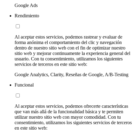
Google Ads
Rendimiento
Al aceptar estos servicios, podemos rastrear y evaluar de
forma anónima el comportamiento del clic y navegación
dentro de nuestro sitio web con el fin de optimizar nuestro
sitio web y mejorar continuamente la experiencia general del
usuario. Con tu consentimiento, utilizamos los siguientes
servicios de terceros en este sitio web:
Google Analytics, Clarity, Reseñas de Google, A/B-Testing
Funcional
Al aceptar estos servicios, podemos ofrecerte características
que van más allá de la funcionalidad básica y te permiten
utilizar nuestro sitio web con mayor comodidad. Con tu
consentimiento, utilizamos los siguientes servicios de terceros
en este sitio web: