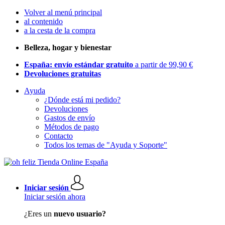
Volver al menú principal
al contenido
a la cesta de la compra
Belleza, hogar y bienestar
España: envío estándar gratuito
a partir de 99,90 €
Devoluciones gratuitas
Ayuda
¿Dónde está mi pedido?
Devoluciones
Gastos de envío
Métodos de pago
Contacto
Todos los temas de "Ayuda y Soporte"
Iniciar sesión
Iniciar sesión ahora
¿Eres un
nuevo usuario?