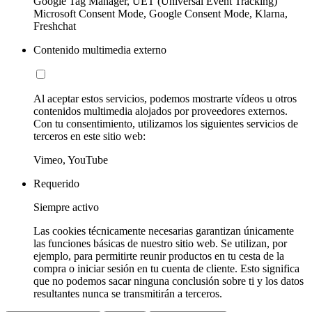
Google Tag Manager, UET (Universal Event Tracking)
Microsoft Consent Mode, Google Consent Mode, Klarna,
Freshchat
Contenido multimedia externo
Al aceptar estos servicios, podemos mostrarte vídeos u otros
contenidos multimedia alojados por proveedores externos.
Con tu consentimiento, utilizamos los siguientes servicios de
terceros en este sitio web:
Vimeo, YouTube
Requerido
Siempre activo
Las cookies técnicamente necesarias garantizan únicamente
las funciones básicas de nuestro sitio web. Se utilizan, por
ejemplo, para permitirte reunir productos en tu cesta de la
compra o iniciar sesión en tu cuenta de cliente. Esto significa
que no podemos sacar ninguna conclusión sobre ti y los datos
resultantes nunca se transmitirán a terceros.