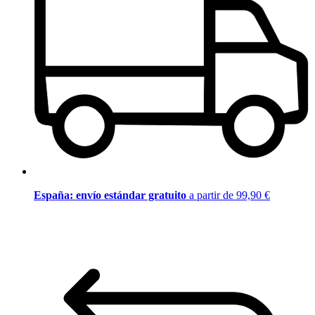
España: envío estándar gratuito
a partir de 99,90 €