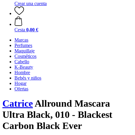
Crear una cuenta
Cesta
0,00 €
Marcas
Perfumes
Maquillaje
Cosméticos
Cabello
K-Beauty
Hombre
Bebés y niños
Hogar
Ofertas
Catrice
Allround Mascara
Ultra Black, 010 - Blackest
Carbon Black Ever