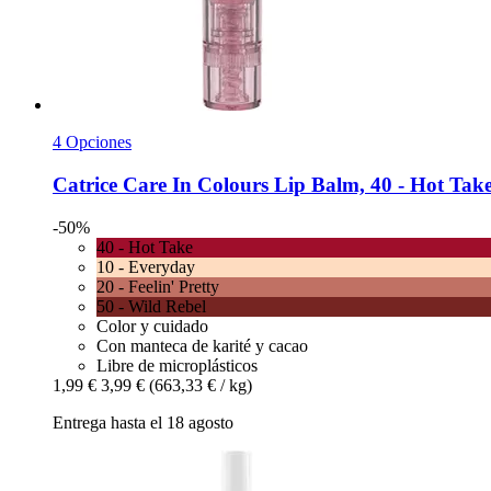
4 Opciones
Catrice
Care In Colours Lip Balm, 40 -​ Hot Take
-50%
40 - Hot Take
10 - Everyday
20 - Feelin' Pretty
50 - Wild Rebel
Color y cuidado
Con manteca de karité y cacao
Libre de microplásticos
1,99 €
3,99 €
(663,33 € / kg)
Entrega hasta el 18 agosto