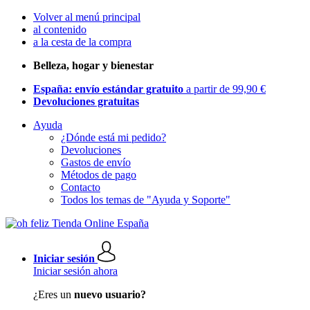
Volver al menú principal
al contenido
a la cesta de la compra
Belleza, hogar y bienestar
España: envío estándar gratuito
a partir de 99,90 €
Devoluciones gratuitas
Ayuda
¿Dónde está mi pedido?
Devoluciones
Gastos de envío
Métodos de pago
Contacto
Todos los temas de "Ayuda y Soporte"
Iniciar sesión
Iniciar sesión ahora
¿Eres un
nuevo usuario?