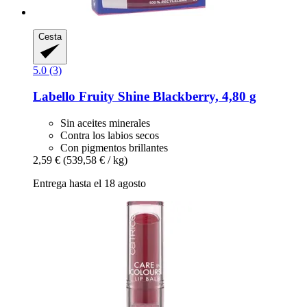
Cesta
5.0 (3)
Labello
Fruity Shine Blackberry, 4,80 g
Sin aceites minerales
Contra los labios secos
Con pigmentos brillantes
2,59 €
(539,58 € / kg)
Entrega hasta el 18 agosto