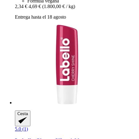
Fórmula vegana
2,34 €
4,69 €
(1.800,00 € / kg)
Entrega hasta el 18 agosto
Cesta
5.0 (1)