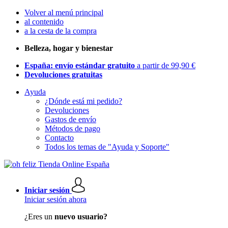
Volver al menú principal
al contenido
a la cesta de la compra
Belleza, hogar y bienestar
España: envío estándar gratuito
a partir de 99,90 €
Devoluciones gratuitas
Ayuda
¿Dónde está mi pedido?
Devoluciones
Gastos de envío
Métodos de pago
Contacto
Todos los temas de "Ayuda y Soporte"
Iniciar sesión
Iniciar sesión ahora
¿Eres un
nuevo usuario?