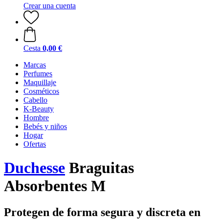
Crear una cuenta
Cesta
0,00 €
Marcas
Perfumes
Maquillaje
Cosméticos
Cabello
K-Beauty
Hombre
Bebés y niños
Hogar
Ofertas
Duchesse
Braguitas
Absorbentes M
Protegen de forma segura y discreta en