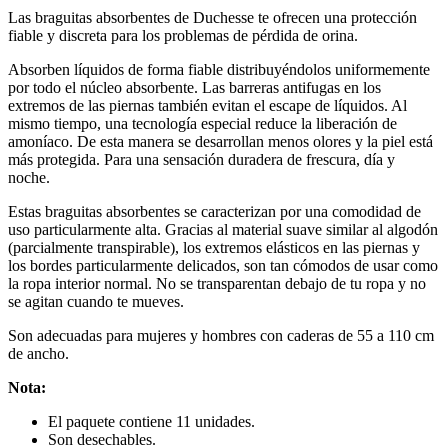
Las braguitas absorbentes de Duchesse te ofrecen una protección
fiable y discreta para los problemas de pérdida de orina.
Absorben líquidos de forma fiable distribuyéndolos uniformemente
por todo el núcleo absorbente. Las barreras antifugas en los
extremos de las piernas también evitan el escape de líquidos. Al
mismo tiempo, una tecnología especial reduce la liberación de
amoníaco. De esta manera se desarrollan menos olores y la piel está
más protegida. Para una sensación duradera de frescura, día y
noche.
Estas braguitas absorbentes se caracterizan por una comodidad de
uso particularmente alta. Gracias al material suave similar al algodón
(parcialmente transpirable), los extremos elásticos en las piernas y
los bordes particularmente delicados, son tan cómodos de usar como
la ropa interior normal. No se transparentan debajo de tu ropa y no
se agitan cuando te mueves.
Son adecuadas para mujeres y hombres con caderas de 55 a 110 cm
de ancho.
Nota:
El paquete contiene 11 unidades.
Son desechables.