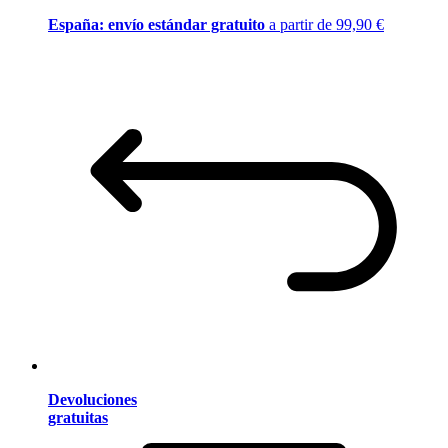
España: envío estándar gratuito
a partir de 99,90 €
Devoluciones
gratuitas