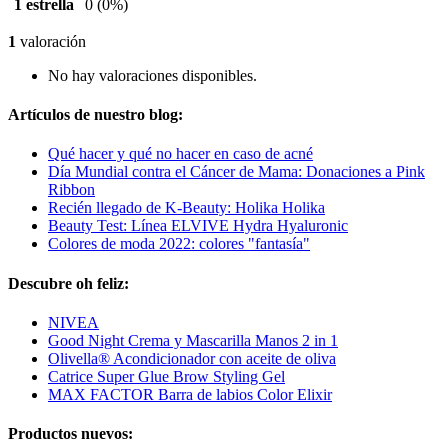
1 estrella
0
(0%)
1
valoración
No hay valoraciones disponibles.
Artículos de nuestro blog:
Qué hacer y qué no hacer en caso de acné
Día Mundial contra el Cáncer de Mama: Donaciones a Pink
Ribbon
Recién llegado de K-Beauty: Holika Holika
Beauty Test: Línea ELVIVE Hydra Hyaluronic
Colores de moda 2022: colores "fantasía"
Descubre oh feliz:
NIVEA
Good Night Crema y Mascarilla Manos 2 in 1
Olivella® Acondicionador con aceite de oliva
Catrice Super Glue Brow Styling Gel
MAX FACTOR Barra de labios Color Elixir
Productos nuevos: