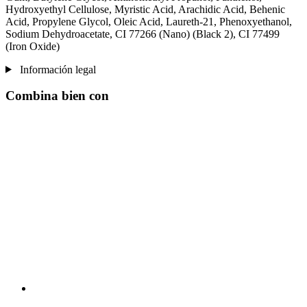
Hydroxyethyl Cellulose, Myristic Acid, Arachidic Acid, Behenic
Acid, Propylene Glycol, Oleic Acid, Laureth-21, Phenoxyethanol,
Sodium Dehydroacetate, CI 77266 (Nano) (Black 2), CI 77499
(Iron Oxide)
Información legal
Combina bien con