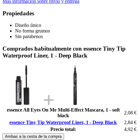
Más información sobre envío y entrega
Propiedades
Diseño único
No forma grumos
Sin parabenos
Comprados habitualmente con essence Tiny Tip
Waterproof Liner, 1 - Deep Black
essence All Eyes On Me Multi-Effect Mascara, 1 - soft
2,08 €
black
essence Tiny Tip Waterproof Liner, 1 - Deep Black
2,84 €
Precio total:
4,92 €
Ambas a la cesta de la compra