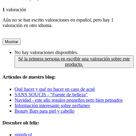
1
valoración
Aún no se han escrito valoraciones en español, pero hay 1
valoración en otro idioma.
Mostrar
No hay valoraciones disponibles.
Sé la primera persona en escribir una valoración sobre este
producto.
Artículos de nuestro blog:
Qué hacer y qué no hacer en caso de acné
SANS SOUCIS - "Fuente de belleza"
Navidad - este año regalos pequeños pero bien pensados
Información interesante sobre perfumes
Beauty Bars para piel y cabello
Descubre oh feliz:
simplicol