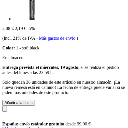
2,08 €
2,19 €
-5%
(Incl. 21% de IVA
-
Más gastos de envío
)
Color:
1 - soft black
En almacén
Entrega prevista el miércoles, 19 agosto
, si se realiza el pedido
antes del
lunes a las 23:59 h
.
Solo quedan 36 unidades de este artículo en nuestro almacén. ¡La
nueva remesa está en camino! La fecha de entrega puede variar si se
piden más unidades de este producto.
Añadir a la cesta
España: envío estándar gratuito
desde 99,90 €