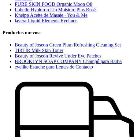
PURE SKIN FOOD Organic Moon Oil
Labello Hyaluron Lip Moisture Plus Rosé
Kneipp Aceite de Masaje - You & Me
lavera Liquid Elements Eyeliner
Productos nuevos:
Beauty of Joseon Green Plum Refreshing Cleaning Set
TIRTIR Milk Skin Toner
Beauty of Joseon Revive Under Eye Patches
BROOKLYN SOAP COMPANY Champú para Barba
eyelike Estuche para Lentes de Contacto