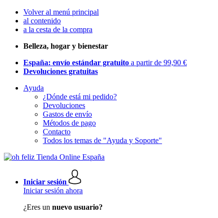
Volver al menú principal
al contenido
a la cesta de la compra
Belleza, hogar y bienestar
España: envío estándar gratuito
a partir de 99,90 €
Devoluciones gratuitas
Ayuda
¿Dónde está mi pedido?
Devoluciones
Gastos de envío
Métodos de pago
Contacto
Todos los temas de "Ayuda y Soporte"
Iniciar sesión
Iniciar sesión ahora
¿Eres un
nuevo usuario?