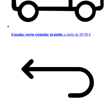
España: envío estándar gratuito
a partir de 99,90 €