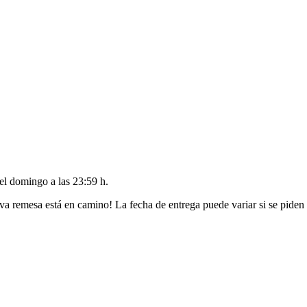
del
domingo a las 23:59 h
.
va remesa está en camino! La fecha de entrega puede variar si se piden