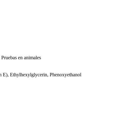
, Pruebas en animales
n E), Ethylhexylglycerin, Phenoxyethanol