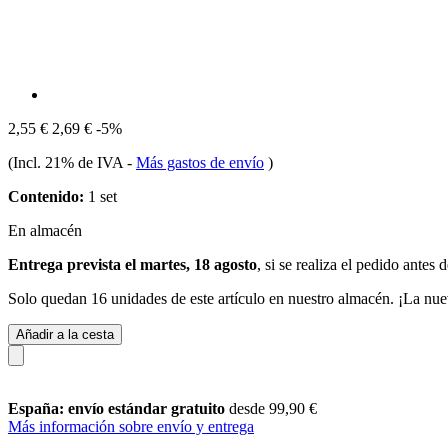
2,55 €
2,69 €
-5%
(Incl. 21% de IVA
-
Más gastos de envío
)
Contenido:
1 set
En almacén
Entrega prevista el martes, 18 agosto
, si se realiza el pedido antes 
Solo quedan 16 unidades de este artículo en nuestro almacén. ¡La nue
Añadir a la cesta
España: envío estándar gratuito
desde 99,90 €
Más información sobre envío y entrega