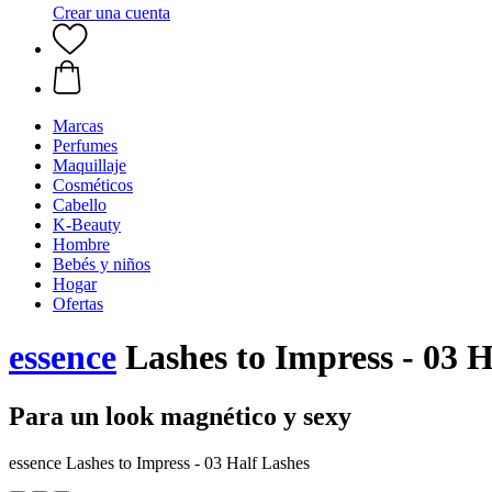
Crear una cuenta
Marcas
Perfumes
Maquillaje
Cosméticos
Cabello
K-Beauty
Hombre
Bebés y niños
Hogar
Ofertas
essence
Lashes to Impress - 03 H
Para un look magnético y sexy
essence Lashes to Impress - 03 Half Lashes