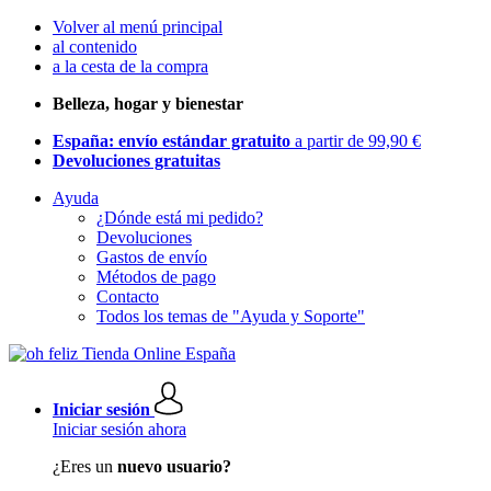
Volver al menú principal
al contenido
a la cesta de la compra
Belleza, hogar y bienestar
España: envío estándar gratuito
a partir de 99,90 €
Devoluciones gratuitas
Ayuda
¿Dónde está mi pedido?
Devoluciones
Gastos de envío
Métodos de pago
Contacto
Todos los temas de "Ayuda y Soporte"
Iniciar sesión
Iniciar sesión ahora
¿Eres un
nuevo usuario?