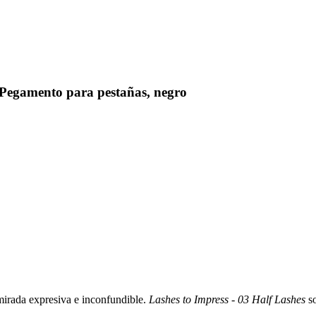
Pegamento para pestañas, negro
 mirada expresiva e inconfundible.
Lashes to Impress - 03 Half Lashes
so