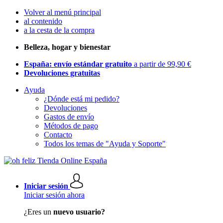
Volver al menú principal
al contenido
a la cesta de la compra
Belleza, hogar y bienestar
España: envío estándar gratuito
a partir de 99,90 €
Devoluciones gratuitas
Ayuda
¿Dónde está mi pedido?
Devoluciones
Gastos de envío
Métodos de pago
Contacto
Todos los temas de "Ayuda y Soporte"
Iniciar sesión
Iniciar sesión ahora
¿Eres un
nuevo usuario?