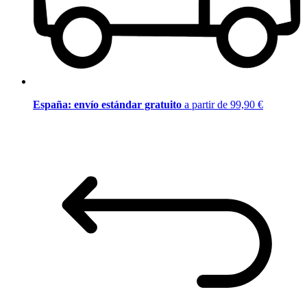
España: envío estándar gratuito
a partir de 99,90 €