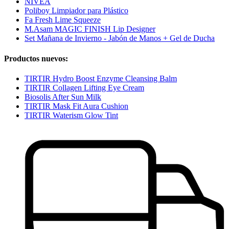
NIVEA
Poliboy Limpiador para Plástico
Fa Fresh Lime Squeeze
M.Asam MAGIC FINISH Lip Designer
Set Mañana de Invierno - Jabón de Manos + Gel de Ducha
Productos nuevos:
TIRTIR Hydro Boost Enzyme Cleansing Balm
TIRTIR Collagen Lifting Eye Cream
Biosolis After Sun Milk
TIRTIR Mask Fit Aura Cushion
TIRTIR Waterism Glow Tint