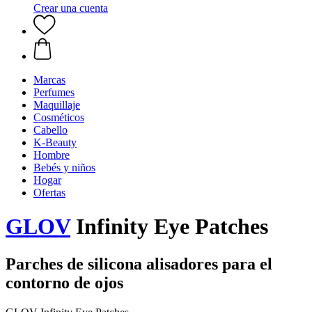
Crear una cuenta
Marcas
Perfumes
Maquillaje
Cosméticos
Cabello
K-Beauty
Hombre
Bebés y niños
Hogar
Ofertas
GLOV
Infinity Eye Patches
Parches de silicona alisadores para el
contorno de ojos