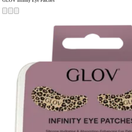
GLOV Infinity Eye Patches