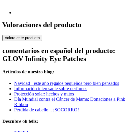
Valoraciones del producto
Valora este producto
comentarios en español del producto:
GLOV Infinity Eye Patches
Artículos de nuestro blog:
Navidad - este año regalos pequeños pero bien pensados
Información interesante sobre perfumes
Protección solar: hechos y mitos
Día Mundial contra el Cáncer de Mama: Donaciones a Pink
Ribbon
Pérdida de cabello... ¡SOCORRO!
Descubre oh feliz: