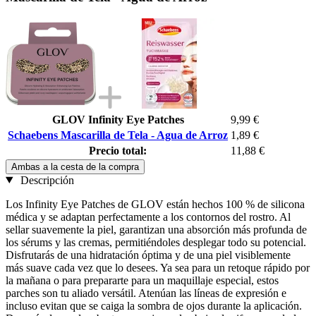
GLOV Infinity Eye Patches
9,99 €
Schaebens Mascarilla de Tela - Agua de Arroz
1,89 €
Precio total:
11,88 €
Ambas a la cesta de la compra
Descripción
Los Infinity Eye Patches de GLOV están hechos 100 % de silicona
médica y se adaptan perfectamente a los contornos del rostro. Al
sellar suavemente la piel, garantizan una absorción más profunda de
los sérums y las cremas, permitiéndoles desplegar todo su potencial.
Disfrutarás de una hidratación óptima y de una piel visiblemente
más suave cada vez que lo desees. Ya sea para un retoque rápido por
la mañana o para prepararte para un maquillaje especial, estos
parches son tu aliado versátil. Atenúan las líneas de expresión e
incluso evitan que se caiga la sombra de ojos durante la aplicación.