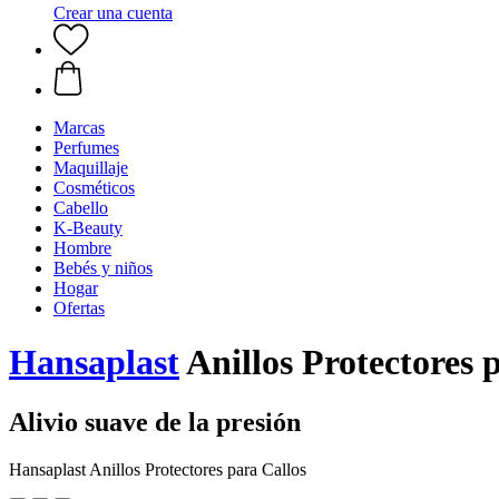
Crear una cuenta
Marcas
Perfumes
Maquillaje
Cosméticos
Cabello
K-Beauty
Hombre
Bebés y niños
Hogar
Ofertas
Hansaplast
Anillos Protectores 
Alivio suave de la presión
Hansaplast Anillos Protectores para Callos