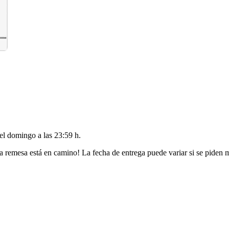
del
domingo a las 23:59 h
.
a remesa está en camino! La fecha de entrega puede variar si se piden 