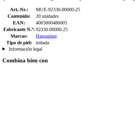
Art.-Nr.:
MUE-92330-00000-25
Contenido:
20 unidades
EAN:
4005800486005
Fabricante N.º:
92330-00000-25
Marcas:
Hansaplast
Tipo de piel:
irritada
Información legal
Combina bien con