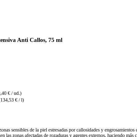
nsiva Anti Callos, 75 ml
,40 € / ud.)
(134,53 € / l)
zonas sensibles de la piel estresadas por callosidades y engrosamientos 
egen las zonas afectadas de rozaduras y agentes externos, haciendo más