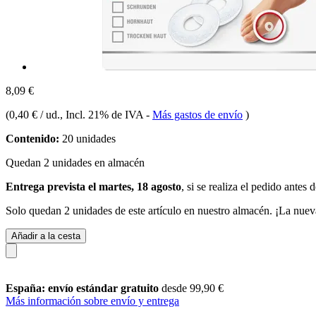
8,09 €
(
0,40 € / ud.
, Incl. 21% de IVA
-
Más gastos de envío
)
Contenido:
20 unidades
Quedan 2 unidades en almacén
Entrega prevista el martes, 18 agosto
, si se realiza el pedido antes 
Solo quedan 2 unidades de este artículo en nuestro almacén. ¡La nuev
Añadir a la cesta
España: envío estándar gratuito
desde 99,90 €
Más información sobre envío y entrega