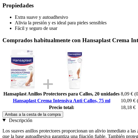
Propiedades
Extra suave y autoadhesivo
Alivia la presión y es ideal para pieles sensibles
Fácil y seguro de usar
Comprados habitualmente con Hansaplast Crema Inte
Hansaplast Anillos Protectores para Callos, 20 unidades
8,09 €
(0
Hansaplast Crema Intensiva Anti Callos, 75 ml
10,09 €
Precio total:
18,18 €
Ambas a la cesta de la compra
Descripción
Los suaves anillos protectores proporcionan un alivio inmediato a las 
que la base autoadhesiva garantiza una fijación fiable. También prot