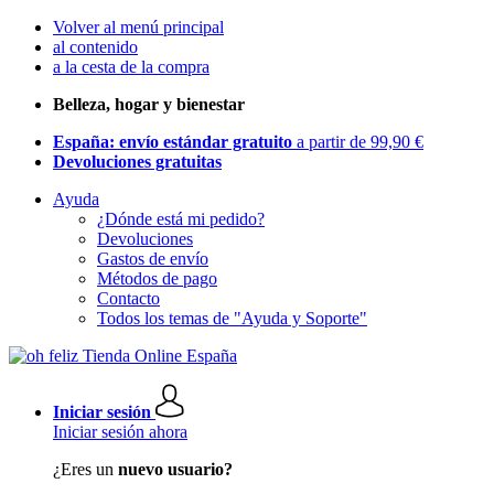
Volver al menú principal
al contenido
a la cesta de la compra
Belleza, hogar y bienestar
España: envío estándar gratuito
a partir de 99,90 €
Devoluciones gratuitas
Ayuda
¿Dónde está mi pedido?
Devoluciones
Gastos de envío
Métodos de pago
Contacto
Todos los temas de "Ayuda y Soporte"
Iniciar sesión
Iniciar sesión ahora
¿Eres un
nuevo usuario?