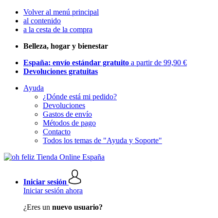
Volver al menú principal
al contenido
a la cesta de la compra
Belleza, hogar y bienestar
España: envío estándar gratuito
a partir de 99,90 €
Devoluciones gratuitas
Ayuda
¿Dónde está mi pedido?
Devoluciones
Gastos de envío
Métodos de pago
Contacto
Todos los temas de "Ayuda y Soporte"
Iniciar sesión
Iniciar sesión ahora
¿Eres un
nuevo usuario?