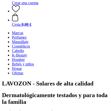
Crear una cuenta
Cesta
0,00 €
Marcas
Perfumes
Maquillaje
Cosméticos
Cabello
K-Beauty
Hombre
Bebés y niños
Hogar
Ofertas
LAVOZON - Solares de alta calidad
Dermatológicamente testados y para toda
la familia