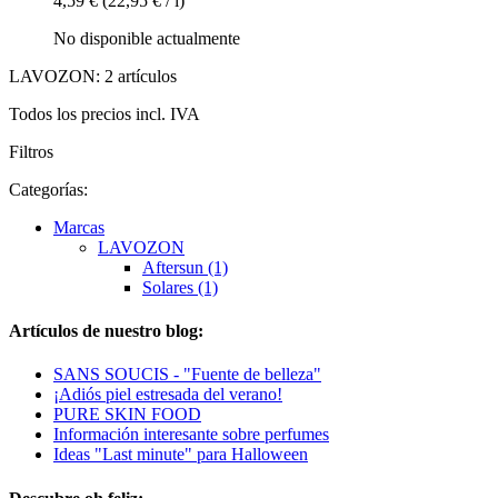
4,59 €
(22,95 € / l)
No disponible actualmente
LAVOZON: 2 artículos
Todos los precios incl. IVA
Filtros
Categorías:
Marcas
LAVOZON
Aftersun (1)
Solares (1)
Artículos de nuestro blog:
SANS SOUCIS - "Fuente de belleza"
¡Adiós piel estresada del verano!
PURE SKIN FOOD
Información interesante sobre perfumes
Ideas "Last minute" para Halloween