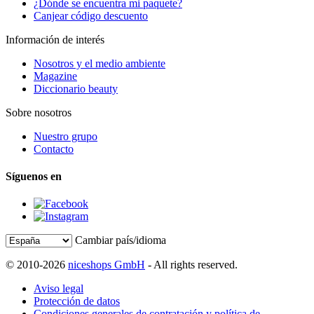
¿Dónde se encuentra mi paquete?
Canjear código descuento
Información de interés
Nosotros y el medio ambiente
Magazine
Diccionario beauty
Sobre nosotros
Nuestro grupo
Contacto
Síguenos en
Cambiar país/idioma
© 2010-2026
niceshops GmbH
- All rights reserved.
Aviso legal
Protección de datos
Condiciones generales de contratación y política de