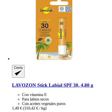
Cesta
LAVOZON
Stick Labial SPF 30, 4,80 g
Con vitamina E
Para labios secos
Con aceites vegetales puros
1,49 €
(310,42 € / kg)