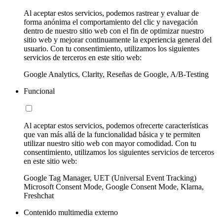
Al aceptar estos servicios, podemos rastrear y evaluar de
forma anónima el comportamiento del clic y navegación
dentro de nuestro sitio web con el fin de optimizar nuestro
sitio web y mejorar continuamente la experiencia general del
usuario. Con tu consentimiento, utilizamos los siguientes
servicios de terceros en este sitio web:
Google Analytics, Clarity, Reseñas de Google, A/B-Testing
Funcional
Al aceptar estos servicios, podemos ofrecerte características
que van más allá de la funcionalidad básica y te permiten
utilizar nuestro sitio web con mayor comodidad. Con tu
consentimiento, utilizamos los siguientes servicios de terceros
en este sitio web:
Google Tag Manager, UET (Universal Event Tracking)
Microsoft Consent Mode, Google Consent Mode, Klarna,
Freshchat
Contenido multimedia externo