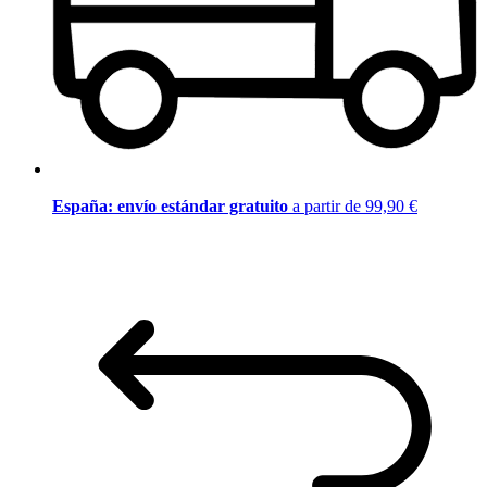
España: envío estándar gratuito
a partir de 99,90 €