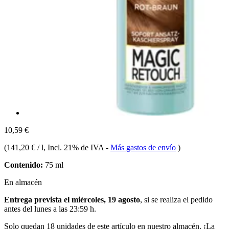
10,59 €
(
141,20 € / l
, Incl. 21% de IVA
-
Más gastos de envío
)
Contenido:
75 ml
En almacén
Entrega prevista el miércoles, 19 agosto
, si se realiza el pedido
antes del
lunes a las 23:59 h
.
Solo quedan 18 unidades de este artículo en nuestro almacén. ¡La