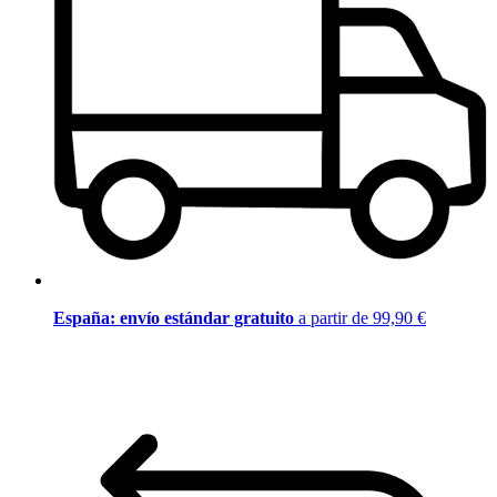
España: envío estándar gratuito
a partir de 99,90 €