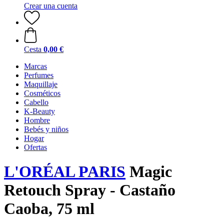
Crear una cuenta
Cesta
0,00 €
Marcas
Perfumes
Maquillaje
Cosméticos
Cabello
K-Beauty
Hombre
Bebés y niños
Hogar
Ofertas
L'ORÉAL PARIS
Magic
Retouch Spray - Castaño
Caoba, 75 ml