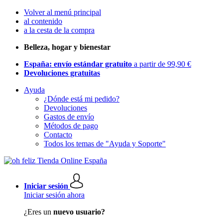
Volver al menú principal
al contenido
a la cesta de la compra
Belleza, hogar y bienestar
España: envío estándar gratuito
a partir de 99,90 €
Devoluciones gratuitas
Ayuda
¿Dónde está mi pedido?
Devoluciones
Gastos de envío
Métodos de pago
Contacto
Todos los temas de "Ayuda y Soporte"
Iniciar sesión
Iniciar sesión ahora
¿Eres un
nuevo usuario?