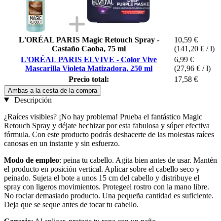
L'ORÉAL PARIS Magic Retouch Spray -
10,59 €
Castaño Caoba, 75 ml
(141,20 € / l)
L'ORÉAL PARIS ELVIVE - Color Vive
6,99 €
Mascarilla Violeta Matizadora, 250 ml
(27,96 € / l)
Precio total:
17,58 €
Ambas a la cesta de la compra
Descripción
¿Raíces visibles? ¡No hay problema! Prueba el fantástico Magic
Retouch Spray y déjate hechizar por esta fabulosa y súper efectiva
fórmula. Con este producto podrás deshacerte de las molestas raíces
canosas en un instante y sin esfuerzo.
Modo de empleo
: peina tu cabello. Agita bien antes de usar. Mantén
el producto en posición vertical. Aplicar sobre el cabello seco y
peinado. Sujeta el bote a unos 15 cm del cabello y distribuye el
spray con ligeros movimientos. Protegeel rostro con la mano libre.
No rociar demasiado producto. Una pequeña cantidad es suficiente.
Deja que se seque antes de tocar tu cabello.