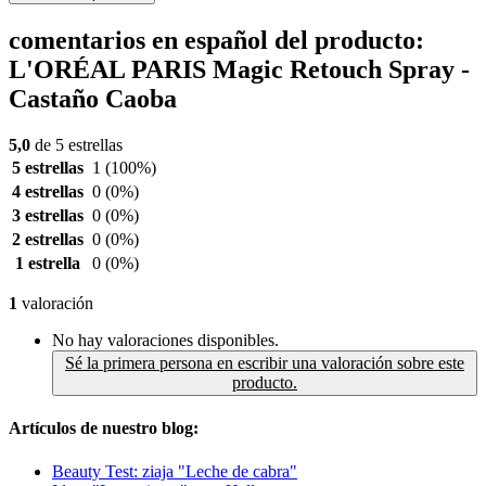
comentarios en español del producto:
L'ORÉAL PARIS Magic Retouch Spray -
Castaño Caoba
5,0
de 5 estrellas
5 estrellas
1
(100%)
4 estrellas
0
(0%)
3 estrellas
0
(0%)
2 estrellas
0
(0%)
1 estrella
0
(0%)
1
valoración
No hay valoraciones disponibles.
Sé la primera persona en escribir una valoración sobre este
producto.
Artículos de nuestro blog:
Beauty Test: ziaja "Leche de cabra"