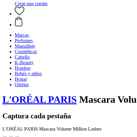
Crear una cuenta
Marcas
Perfumes
Maquillaje
Cosméticos
Cabello
K-Beauty
Hombre
Bebés y niños
Hogar
Ofertas
L'ORÉAL PARIS
Mascara Volum
Captura cada pestaña
L'ORÉAL PARIS Mascara Volume Million Lashes