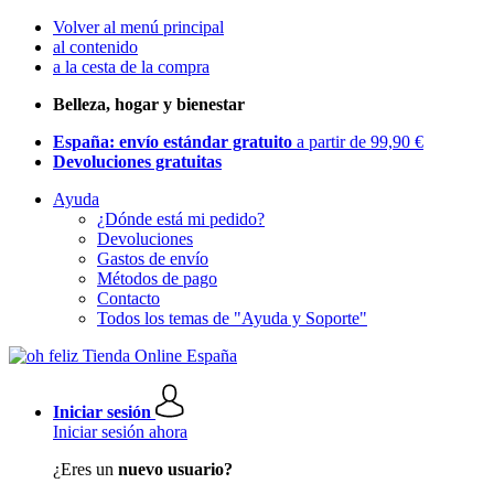
Volver al menú principal
al contenido
a la cesta de la compra
Belleza, hogar y bienestar
España: envío estándar gratuito
a partir de 99,90 €
Devoluciones gratuitas
Ayuda
¿Dónde está mi pedido?
Devoluciones
Gastos de envío
Métodos de pago
Contacto
Todos los temas de "Ayuda y Soporte"
Iniciar sesión
Iniciar sesión ahora
¿Eres un
nuevo usuario?