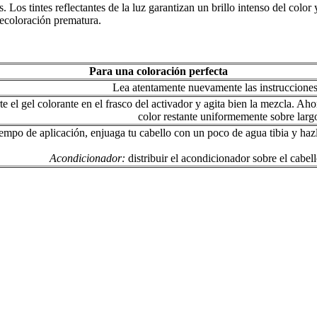
Los tintes reflectantes de la luz garantizan un brillo intenso del color
 decoloración prematura.
Para una coloración perfecta
Lea atentamente nuevamente las instrucciones
rte el gel colorante en el frasco del activador y agita bien la mezcla. Ah
color restante uniformemente sobre larg
iempo de aplicación, enjuaga tu cabello con un poco de agua tibia y haz
Acondicionador:
distribuir el acondicionador sobre el cabe