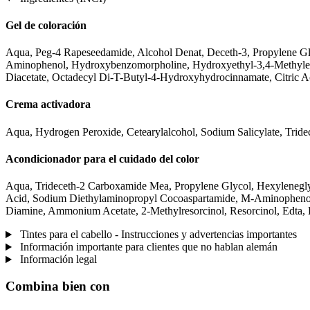
Gel de coloración
Aqua, Peg-4 Rapeseedamide, Alcohol Denat, Deceth-3, Propylene G
Aminophenol, Hydroxybenzomorpholine, Hydroxyethyl-3,4-Methylene
Diacetate, Octadecyl Di-T-Butyl-4-Hydroxyhydrocinnamate, Citric A
Crema activadora
Aqua, Hydrogen Peroxide, Cetearylalcohol, Sodium Salicylate, Trid
Acondicionador para el cuidado del color
Aqua, Trideceth-2 Carboxamide Mea, Propylene Glycol, Hexyleneglyc
Acid, Sodium Diethylaminopropyl Cocoaspartamide, M-Aminophenol,
Diamine, Ammonium Acetate, 2-Methylresorcinol, Resorcinol, Edta, 
Tintes para el cabello - Instrucciones y advertencias importantes
Información importante para clientes que no hablan alemán
Información legal
Combina bien con