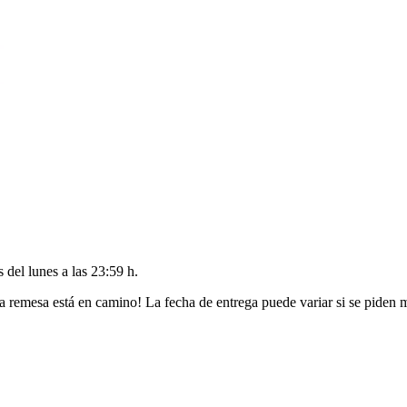
es del
lunes a las 23:59 h
.
a remesa está en camino! La fecha de entrega puede variar si se piden 