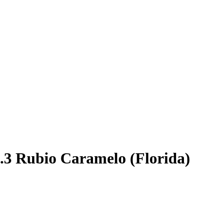
7.3 Rubio Caramelo (Florida)