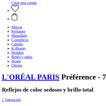
Crear una cuenta
Marcas
Perfumes
Maquillaje
Cosméticos
Cabello
K-Beauty
Hombre
Bebés y niños
Hogar
Ofertas
L'ORÉAL PARIS
Préférence - 
Reflejos de color sedosos y brillo total
1 Valoración