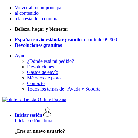
Volver al menú principal
al contenido
a la cesta de la compra
Belleza, hogar y bienestar
España: envío estándar gratuito
a partir de 99,90 €
Devoluciones gratuitas
Ayuda
¿Dónde está mi pedido?
Devoluciones
Gastos de envío
Métodos de pago
Contacto
Todos los temas de "Ayuda y Soporte"
Iniciar sesión
Iniciar sesión ahora
¿Eres un
nuevo usuario?