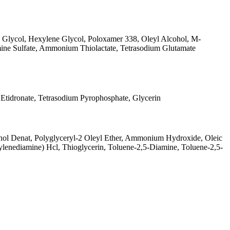
Glycol, Hexylene Glycol, Poloxamer 338, Oleyl Alcohol, M-
ine Sulfate, Ammonium Thiolactate, Tetrasodium Glutamate
Etidronate, Tetrasodium Pyrophosphate, Glycerin
ohol Denat, Polyglyceryl-2 Oleyl Ether, Ammonium Hydroxide, Oleic
enediamine) Hcl, Thioglycerin, Toluene-2,5-Diamine, Toluene-2,5-