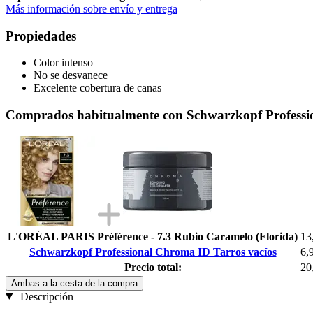
Más información sobre envío y entrega
Propiedades
Color intenso
No se desvanece
Excelente cobertura de canas
Comprados habitualmente con Schwarzkopf Professi
L'ORÉAL PARIS Préférence - 7.3 Rubio Caramelo (Florida)
13
Schwarzkopf Professional Chroma ID Tarros vacíos
6,
Precio total:
20
Ambas a la cesta de la compra
Descripción