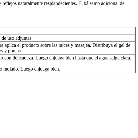
 y reflejos naturalmente resplandecientes. El bálsamo adicional de
 de uso adjuntas.
ora aplica el producto sobre las raíces y masajea. Distribuya el gel de
os y puntas.
lo con delicadeza. Luego enjuaga bien hasta que el agua salga clara.
llo mojado. Luego enjuaga bien.