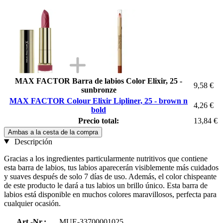
MAX FACTOR Barra de labios Color Elixir, 25 -
9,58 €
sunbronze
MAX FACTOR Colour Elixir Lipliner, 25 - brown n
4,26 €
bold
Precio total:
13,84 €
Ambas a la cesta de la compra
Descripción
Gracias a los ingredientes particularmente nutritivos que contiene
esta barra de labios, tus labios aparecerán visiblemente más cuidados
y suaves después de solo 7 días de uso. Además, el color chispeante
de este producto le dará a tus labios un brillo único. Esta barra de
labios está disponible en muchos colores maravillosos, perfecta para
cualquier ocasión.
Art.-Nr.:
MUE-33700001025