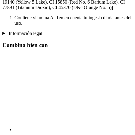
19140 (Yellow 5 Lake), CI 15850 (Red No. 6 Barium Lake), CI
77891 (Titanium Dioxid), CI 45370 (D&c Orange No. 5)]
Contiene vitamina A. Ten en cuenta tu ingesta diaria antes del
uso.
Información legal
Combina bien con