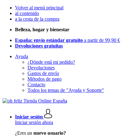
Volver al menú principal
al contenido
a la cesta de la compra
Belleza, hogar y bienestar
España: envío estándar gratuito
a partir de 99,90 €
Devoluciones gratuitas
Ayuda
¿Dónde está mi pedido?
Devoluciones
Gastos de envío
Métodos de pago
Contacto
Todos los temas de "Ayuda y Soporte"
Iniciar sesión
Iniciar sesión ahora
¿Eres un
nuevo usuario?