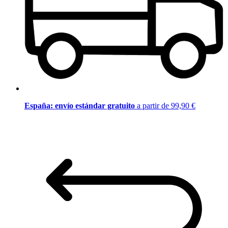
España: envío estándar gratuito
a partir de 99,90 €