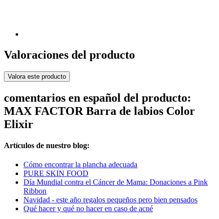
Valoraciones del producto
Valora este producto
comentarios en español del producto:
MAX FACTOR Barra de labios Color
Elixir
Artículos de nuestro blog:
Cómo encontrar la plancha adecuada
PURE SKIN FOOD
Día Mundial contra el Cáncer de Mama: Donaciones a Pink
Ribbon
Navidad - este año regalos pequeños pero bien pensados
Qué hacer y qué no hacer en caso de acné