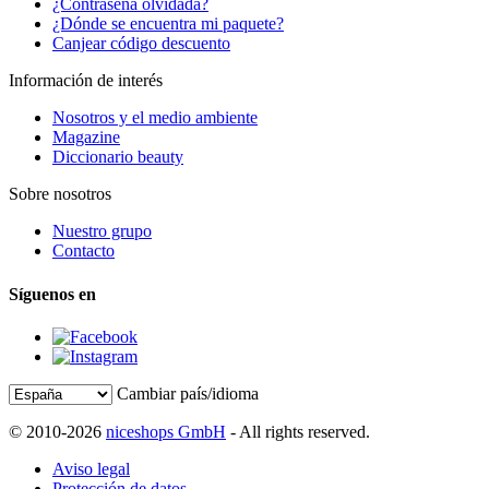
¿Contraseña olvidada?
¿Dónde se encuentra mi paquete?
Canjear código descuento
Información de interés
Nosotros y el medio ambiente
Magazine
Diccionario beauty
Sobre nosotros
Nuestro grupo
Contacto
Síguenos en
Cambiar país/idioma
© 2010-2026
niceshops GmbH
- All rights reserved.
Aviso legal
Protección de datos