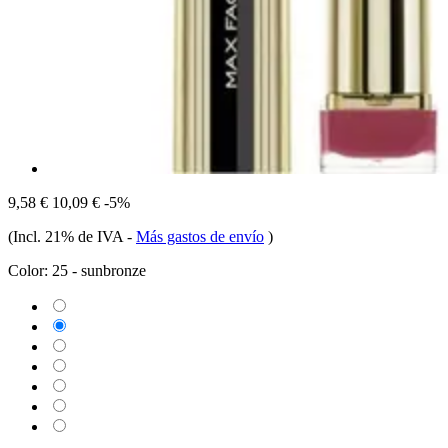
9,58 €
10,09 €
-5%
(Incl. 21% de IVA
-
Más gastos de envío
)
Color:
25 - sunbronze