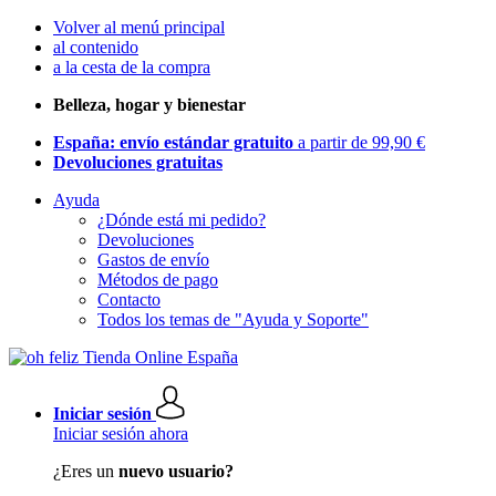
Volver al menú principal
al contenido
a la cesta de la compra
Belleza, hogar y bienestar
España: envío estándar gratuito
a partir de 99,90 €
Devoluciones gratuitas
Ayuda
¿Dónde está mi pedido?
Devoluciones
Gastos de envío
Métodos de pago
Contacto
Todos los temas de "Ayuda y Soporte"
Iniciar sesión
Iniciar sesión ahora
¿Eres un
nuevo usuario?