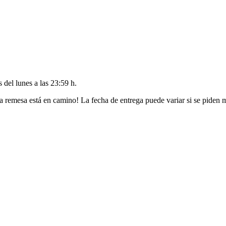
es del
lunes a las 23:59 h
.
a remesa está en camino! La fecha de entrega puede variar si se piden 