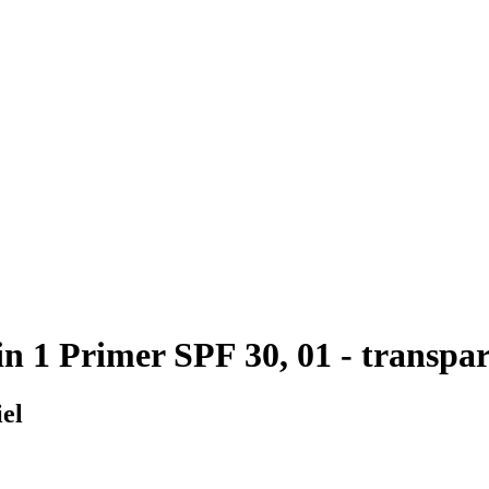
in 1 Primer SPF 30, 01 - transpa
iel