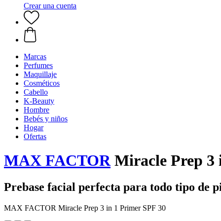
Crear una cuenta
Marcas
Perfumes
Maquillaje
Cosméticos
Cabello
K-Beauty
Hombre
Bebés y niños
Hogar
Ofertas
MAX FACTOR
Miracle Prep 3 
Prebase facial perfecta para todo tipo de p
MAX FACTOR Miracle Prep 3 in 1 Primer SPF 30