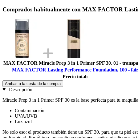
Comprados habitualmente con MAX FACTOR Lasting 
MAX FACTOR Miracle Prep 3 in 1 Primer SPF 30, 01 - transpa
MAX FACTOR Lasting Performance Foundation, 100 - fai
Precio total:
Ambas a la cesta de la compra
Descripción
Miracle Prep 3 in 1 Primer SPF 30 es la base perfecta para tu maquilla
Contaminación
UVA/UVB
Luz azul
No solo eso: el producto también tiene un SPF 30, para que tu piel e
uniformidad. Por último, no contiene perfumes, aceites ni siliconas y t