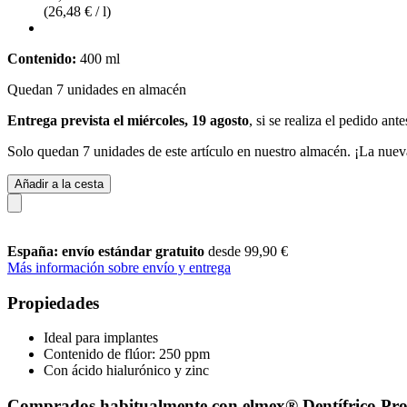
(26,48 € / l)
Contenido:
400 ml
Quedan 7 unidades en almacén
Entrega prevista el miércoles, 19 agosto
, si se realiza el pedido ant
Solo quedan 7 unidades de este artículo en nuestro almacén. ¡La nuev
Añadir a la cesta
España: envío estándar gratuito
desde 99,90 €
Más información sobre envío y entrega
Propiedades
Ideal para implantes
Contenido de flúor: 250 ppm
Con ácido hialurónico y zinc
Comprados habitualmente con elmex® Dentífrico Profe