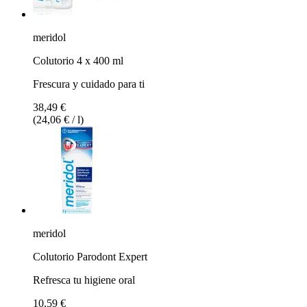
meridol
Colutorio 4 x 400 ml
Frescura y cuidado para ti
38,49 €
(24,06 € / l)
meridol
Colutorio Parodont Expert
Refresca tu higiene oral
10,59 €