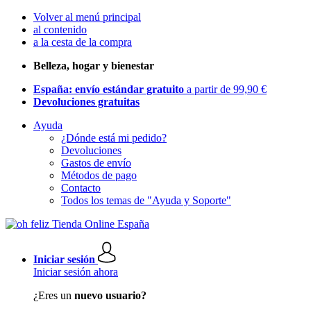
Volver al menú principal
al contenido
a la cesta de la compra
Belleza, hogar y bienestar
España: envío estándar gratuito
a partir de 99,90 €
Devoluciones gratuitas
Ayuda
¿Dónde está mi pedido?
Devoluciones
Gastos de envío
Métodos de pago
Contacto
Todos los temas de "Ayuda y Soporte"
Iniciar sesión
Iniciar sesión ahora
¿Eres un
nuevo usuario?