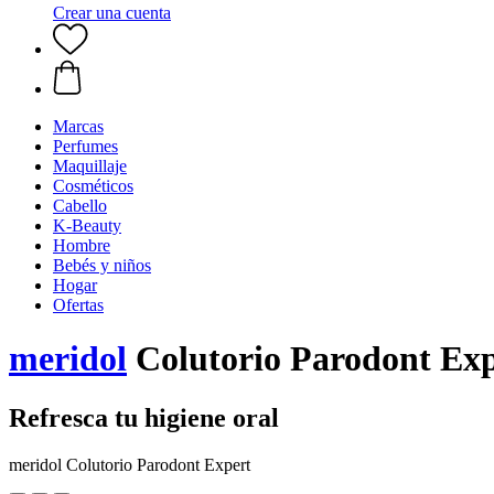
Crear una cuenta
Marcas
Perfumes
Maquillaje
Cosméticos
Cabello
K-Beauty
Hombre
Bebés y niños
Hogar
Ofertas
meridol
Colutorio Parodont Exp
Refresca tu higiene oral
meridol Colutorio Parodont Expert