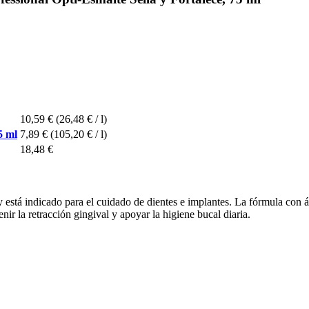
10,59 €
(26,48 € / l)
5 ml
7,89 €
(105,20 € / l)
18,48 €
 y está indicado para el cuidado de dientes e implantes. La fórmula con á
nir la retracción gingival y apoyar la higiene bucal diaria.