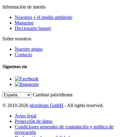
Información de interés
Nosotros y el medio ambiente
Magazine
Diccionario beauty
Sobre nosotros
Nuestro grupo
Contacto
Síguenos en
Cambiar país/idioma
© 2010-2026
niceshops GmbH
- All rights reserved.
Aviso legal
Protección de datos
Condiciones generales de contratación y política de
revocación