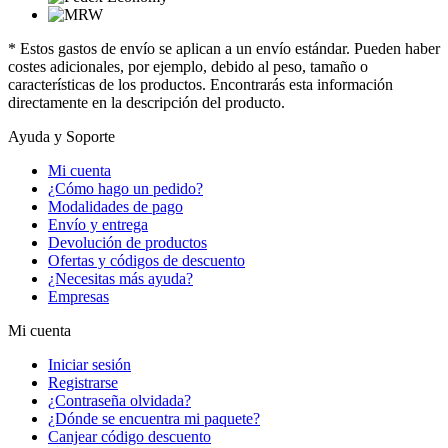
* Estos gastos de envío se aplican a un envío estándar. Pueden haber
costes adicionales, por ejemplo, debido al peso, tamaño o
características de los productos. Encontrarás esta información
directamente en la descripción del producto.
Ayuda y Soporte
Mi cuenta
¿Cómo hago un pedido?
Modalidades de pago
Envío y entrega
Devolución de productos
Ofertas y códigos de descuento
¿Necesitas más ayuda?
Empresas
Mi cuenta
Iniciar sesión
Registrarse
¿Contraseña olvidada?
¿Dónde se encuentra mi paquete?
Canjear código descuento