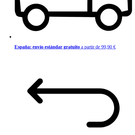
España: envío estándar gratuito
a partir de 99,90 €