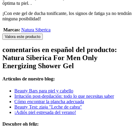
óptima tu piel. .
¡Con este gel de ducha tonificante, los signos de fatiga ya no tendrán
ninguna posibilidad!
Marcas:
Natura Siberica
Valora este producto
comentarios en español del producto:
Natura Siberica For Men Only
Energizing Shower Gel
Artículos de nuestro blog:
Beauty Bars para piel y cabello
Irritación post-depilación: todo lo que necesitas saber
Cómo encontrar la plancha adecuada
Beauty Test: ziaja "Leche de cabra"
¡Adiós piel estresada del verano!
Descubre oh feliz: