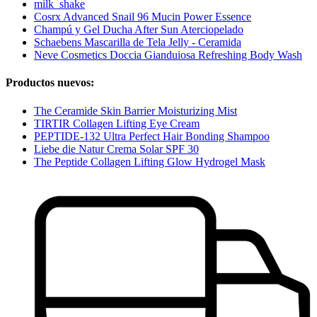
milk_shake
Cosrx Advanced Snail 96 Mucin Power Essence
Champú y Gel Ducha After Sun Aterciopelado
Schaebens Mascarilla de Tela Jelly - Ceramida
Neve Cosmetics Doccia Gianduiosa Refreshing Body Wash
Productos nuevos:
The Ceramide Skin Barrier Moisturizing Mist
TIRTIR Collagen Lifting Eye Cream
PEPTIDE-132 Ultra Perfect Hair Bonding Shampoo
Liebe die Natur Crema Solar SPF 30
The Peptide Collagen Lifting Glow Hydrogel Mask