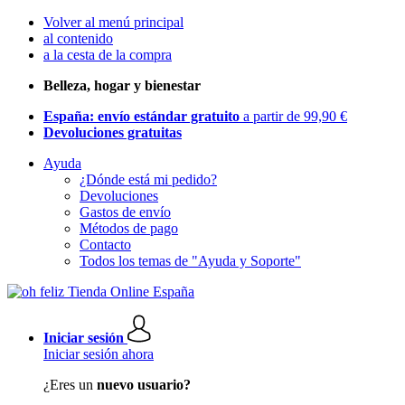
Volver al menú principal
al contenido
a la cesta de la compra
Belleza, hogar y bienestar
España: envío estándar gratuito
a partir de 99,90 €
Devoluciones gratuitas
Ayuda
¿Dónde está mi pedido?
Devoluciones
Gastos de envío
Métodos de pago
Contacto
Todos los temas de "Ayuda y Soporte"
Iniciar sesión
Iniciar sesión ahora
¿Eres un
nuevo usuario?