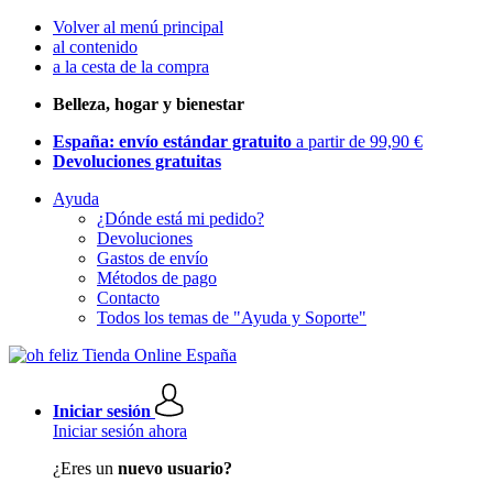
Volver al menú principal
al contenido
a la cesta de la compra
Belleza, hogar y bienestar
España: envío estándar gratuito
a partir de 99,90 €
Devoluciones gratuitas
Ayuda
¿Dónde está mi pedido?
Devoluciones
Gastos de envío
Métodos de pago
Contacto
Todos los temas de "Ayuda y Soporte"
Iniciar sesión
Iniciar sesión ahora
¿Eres un
nuevo usuario?