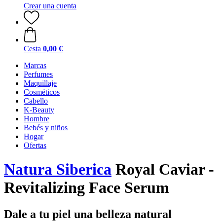
Crear una cuenta
Cesta
0,00 €
Marcas
Perfumes
Maquillaje
Cosméticos
Cabello
K-Beauty
Hombre
Bebés y niños
Hogar
Ofertas
Natura Siberica
Royal Caviar -
Revitalizing Face Serum
Dale a tu piel una belleza natural