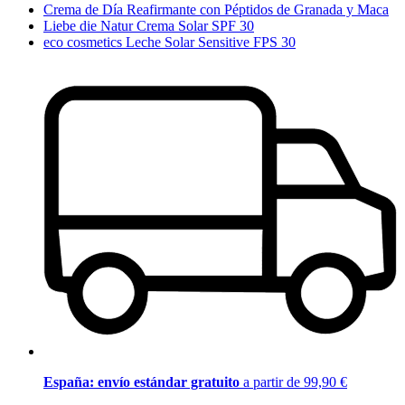
Crema de Día Reafirmante con Péptidos de Granada y Maca
Liebe die Natur Crema Solar SPF 30
eco cosmetics Leche Solar Sensitive FPS 30
España: envío estándar gratuito
a partir de 99,90 €