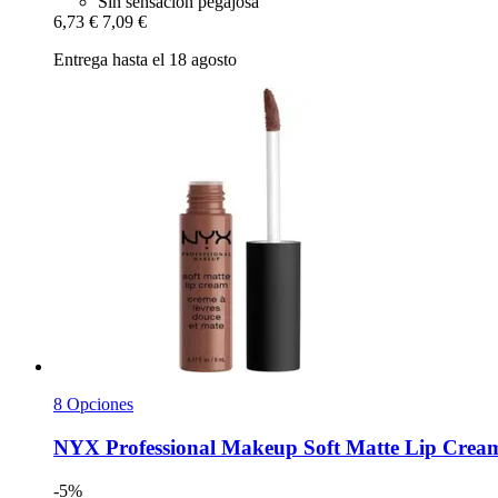
Sin sensación pegajosa
6,73 €
7,09 €
Entrega hasta el 18 agosto
8 Opciones
NYX Professional Makeup
Soft Matte Lip Cream,
-5%