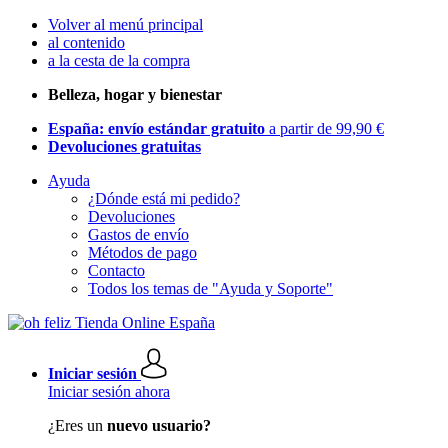
Volver al menú principal
al contenido
a la cesta de la compra
Belleza, hogar y bienestar
España: envío estándar gratuito
a partir de 99,90 €
Devoluciones gratuitas
Ayuda
¿Dónde está mi pedido?
Devoluciones
Gastos de envío
Métodos de pago
Contacto
Todos los temas de "Ayuda y Soporte"
Iniciar sesión
Iniciar sesión ahora
¿Eres un
nuevo usuario?