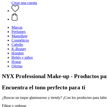
Crear una cuenta
Marcas
Perfumes
Maquillaje
Cosméticos
Cabello
K-Beauty
Hombre
Bebés y niños
Hogar
Ofertas
NYX Professional Make-up - Productos par
Encuentra el tono perfecto para ti
¿Buscas un toque glamouroso y trendy? ¡Con los productos para labio
Filtrar y ordenar