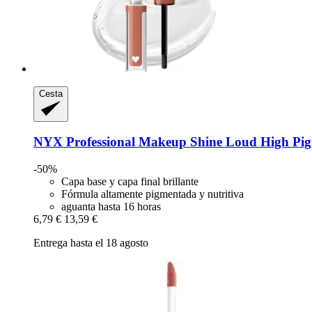
Cesta
NYX Professional Makeup
Shine Loud High Pigm
-50%
Capa base y capa final brillante
Fórmula altamente pigmentada y nutritiva
aguanta hasta 16 horas
6,79 €
13,59 €
Entrega hasta el 18 agosto