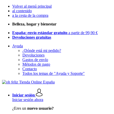
Volver al menú principal
al contenido
a la cesta de la compra
Belleza, hogar y bienestar
España: envío estándar gratuito
a partir de 99,90 €
Devoluciones gratuitas
Ayuda
¿Dónde está mi pedido?
Devoluciones
Gastos de envío
Métodos de pago
Contacto
Todos los temas de "Ayuda y Soporte"
Iniciar sesión
Iniciar sesión ahora
¿Eres un
nuevo usuario?