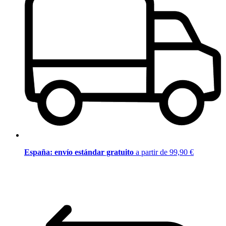
España: envío estándar gratuito
a partir de 99,90 €