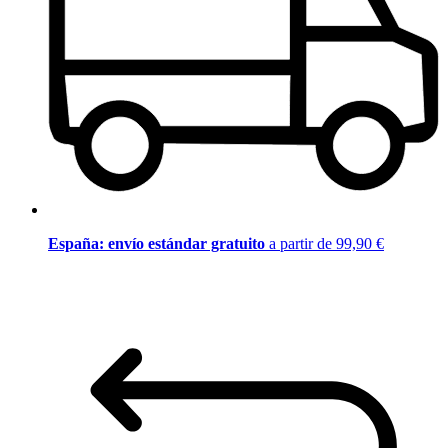
España: envío estándar gratuito
a partir de 99,90 €