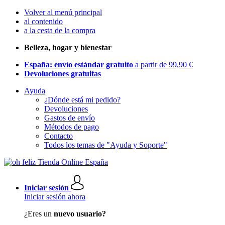
Volver al menú principal
al contenido
a la cesta de la compra
Belleza, hogar y bienestar
España: envío estándar gratuito
a partir de 99,90 €
Devoluciones gratuitas
Ayuda
¿Dónde está mi pedido?
Devoluciones
Gastos de envío
Métodos de pago
Contacto
Todos los temas de "Ayuda y Soporte"
Iniciar sesión
Iniciar sesión ahora
¿Eres un
nuevo usuario?