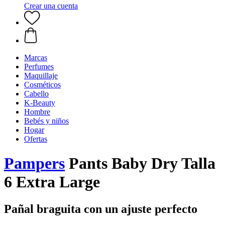
Crear una cuenta
Marcas
Perfumes
Maquillaje
Cosméticos
Cabello
K-Beauty
Hombre
Bebés y niños
Hogar
Ofertas
Pampers
Pants Baby Dry Talla
6 Extra Large
Pañal braguita con un ajuste perfecto