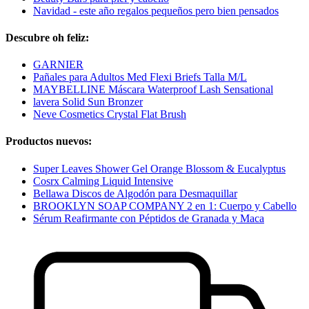
Navidad - este año regalos pequeños pero bien pensados
Descubre oh feliz:
GARNIER
Pañales para Adultos Med Flexi Briefs Talla M/L
MAYBELLINE Máscara Waterproof Lash Sensational
lavera Solid Sun Bronzer
Neve Cosmetics Crystal Flat Brush
Productos nuevos:
Super Leaves Shower Gel Orange Blossom & Eucalyptus
Cosrx Calming Liquid Intensive
Bellawa Discos de Algodón para Desmaquillar
BROOKLYN SOAP COMPANY 2 en 1: Cuerpo y Cabello
Sérum Reafirmante con Péptidos de Granada y Maca