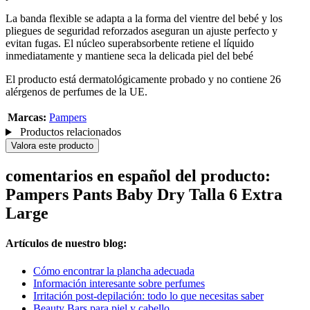
La banda flexible se adapta a la forma del vientre del bebé y los
pliegues de seguridad reforzados aseguran un ajuste perfecto y
evitan fugas. El núcleo superabsorbente retiene el líquido
inmediatamente y mantiene seca la delicada piel del bebé
El producto está dermatológicamente probado y no contiene 26
alérgenos de perfumes de la UE.
Marcas:
Pampers
Productos relacionados
Valora este producto
comentarios en español del producto:
Pampers Pants Baby Dry Talla 6 Extra
Large
Artículos de nuestro blog:
Cómo encontrar la plancha adecuada
Información interesante sobre perfumes
Irritación post-depilación: todo lo que necesitas saber
Beauty Bars para piel y cabello