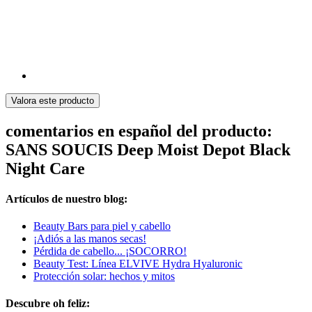
Valora este producto
comentarios en español del producto:
SANS SOUCIS Deep Moist Depot Black
Night Care
Artículos de nuestro blog:
Beauty Bars para piel y cabello
¡Adiós a las manos secas!
Pérdida de cabello... ¡SOCORRO!
Beauty Test: Línea ELVIVE Hydra Hyaluronic
Protección solar: hechos y mitos
Descubre oh feliz: