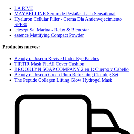
LA RIVE
MAYBELLINE Serum de Pestañas Lash Sensational
Hyaluron Cellular Filler - Crema Día Antienvejecimiento
SPF30
tetesept Sal Marina - Relax & Bienestar
essence Mattifying Compact Powder
Productos nuevos:
Beauty of Joseon Revive Under Eye Patches
TIRTIR Mask Fit All Cover Cushion
BROOKLYN SOAP COMPANY 2 en 1: Cuerpo y Cabello
Beauty of Joseon Green Plum Refreshing Cleaning Set
The Peptide Collagen Lifting Glow Hydrogel Mask