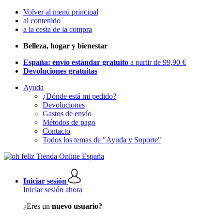
Volver al menú principal
al contenido
a la cesta de la compra
Belleza, hogar y bienestar
España: envío estándar gratuito
a partir de 99,90 €
Devoluciones gratuitas
Ayuda
¿Dónde está mi pedido?
Devoluciones
Gastos de envío
Métodos de pago
Contacto
Todos los temas de "Ayuda y Soporte"
Iniciar sesión
Iniciar sesión ahora
¿Eres un
nuevo usuario?