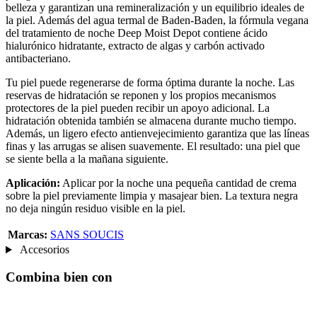
belleza y garantizan una remineralización y un equilibrio ideales de
la piel. Además del agua termal de Baden-Baden, la fórmula vegana
del tratamiento de noche Deep Moist Depot contiene ácido
hialurónico hidratante, extracto de algas y carbón activado
antibacteriano.
Tu piel puede regenerarse de forma óptima durante la noche. Las
reservas de hidratación se reponen y los propios mecanismos
protectores de la piel pueden recibir un apoyo adicional. La
hidratación obtenida también se almacena durante mucho tiempo.
Además, un ligero efecto antienvejecimiento garantiza que las líneas
finas y las arrugas se alisen suavemente. El resultado: una piel que
se siente bella a la mañana siguiente.
Aplicación:
Aplicar por la noche una pequeña cantidad de crema
sobre la piel previamente limpia y masajear bien. La textura negra
no deja ningún residuo visible en la piel.
Marcas:
SANS SOUCIS
Accesorios
Combina bien con