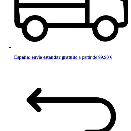
España: envío estándar gratuito
a partir de 99,90 €