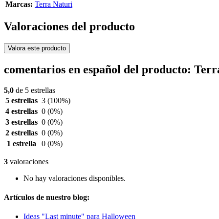
Marcas:
Terra Naturi
Valoraciones del producto
Valora este producto
comentarios en español del producto: Ter
5,0
de 5 estrellas
5 estrellas
3
(100%)
4 estrellas
0
(0%)
3 estrellas
0
(0%)
2 estrellas
0
(0%)
1 estrella
0
(0%)
3
valoraciones
No hay valoraciones disponibles.
Artículos de nuestro blog:
Ideas "Last minute" para Halloween