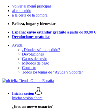
Volver al menú principal
al contenido
a la cesta de la compra
Belleza, hogar y bienestar
España: envío estándar gratuito
a partir de 99,90 €
Devoluciones gratuitas
Ayuda
¿Dónde está mi pedido?
Devoluciones
Gastos de envío
Métodos de pago
Contacto
Todos los temas de "Ayuda y Soporte"
Iniciar sesión
Iniciar sesión ahora
¿Eres un
nuevo usuario?