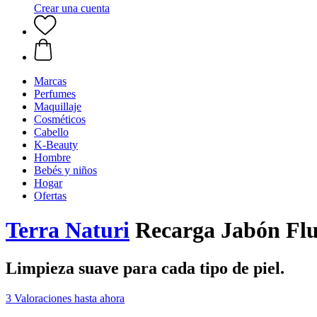
Crear una cuenta
Marcas
Perfumes
Maquillaje
Cosméticos
Cabello
K-Beauty
Hombre
Bebés y niños
Hogar
Ofertas
Terra Naturi
Recarga Jabón Flu
Limpieza suave para cada tipo de piel.
3 Valoraciones hasta ahora