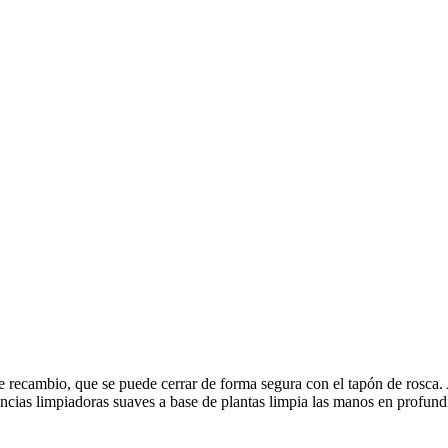
recambio, que se puede cerrar de forma segura con el tapón de rosca. Ad
ancias limpiadoras suaves a base de plantas limpia las manos en profund