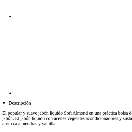
Descripción
El popular y suave jabón líquido Soft Almond en una práctica bolsa de 
jabón. El jabón líquido con aceites vegetales acondicionadores y sust
aroma a almendras y vainilla.