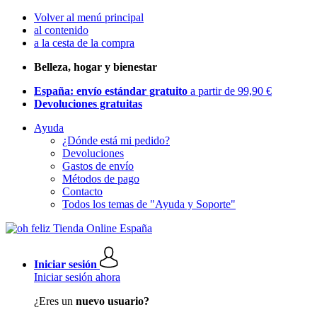
Volver al menú principal
al contenido
a la cesta de la compra
Belleza, hogar y bienestar
España: envío estándar gratuito
a partir de 99,90 €
Devoluciones gratuitas
Ayuda
¿Dónde está mi pedido?
Devoluciones
Gastos de envío
Métodos de pago
Contacto
Todos los temas de "Ayuda y Soporte"
Iniciar sesión
Iniciar sesión ahora
¿Eres un
nuevo usuario?