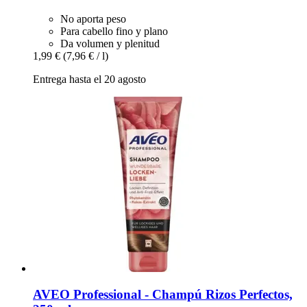
No aporta peso
Para cabello fino y plano
Da volumen y plenitud
1,99 €
(7,96 € / l)
Entrega hasta el 20 agosto
AVEO
Professional -​ Champú Rizos Perfectos,