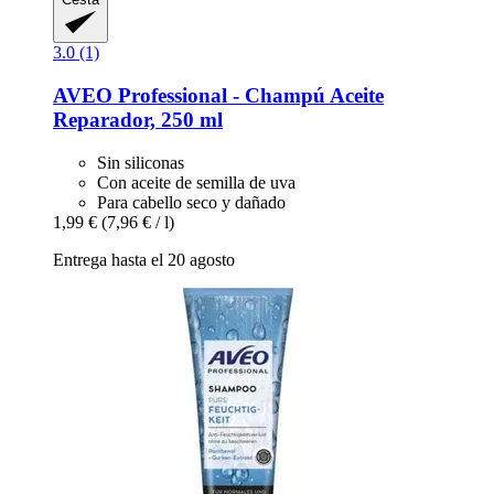
3.0 (1)
AVEO
Professional -​ Champú Aceite
Reparador, 250 ml
Sin siliconas
Con aceite de semilla de uva
Para cabello seco y dañado
1,99 €
(7,96 € / l)
Entrega hasta el 20 agosto