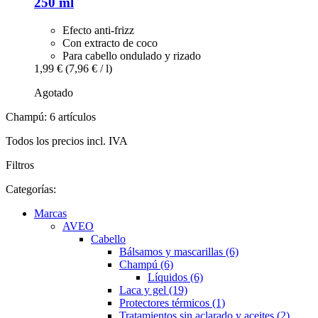
250 ml
Efecto anti-frizz
Con extracto de coco
Para cabello ondulado y rizado
1,99 €
(7,96 € / l)
Agotado
Champú: 6 artículos
Todos los precios incl. IVA
Filtros
Categorías:
Marcas
AVEO
Cabello
Bálsamos y mascarillas (6)
Champú (6)
Líquidos (6)
Laca y gel (19)
Protectores térmicos (1)
Tratamientos sin aclarado y aceites (2)