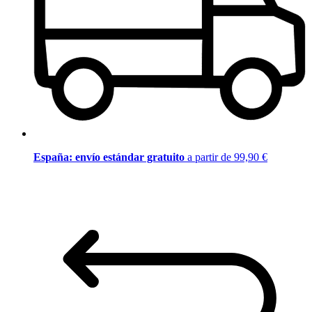
España: envío estándar gratuito
a partir de 99,90 €