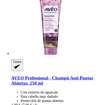
Cesta
AVEO
Professional -​ Champú Anti Puntas
Abiertas, 250 ml
Con extracto de aguacate
Para cabello muy dañado
Protección de puntas abiertas
1,99 €
(7,96 € / l)