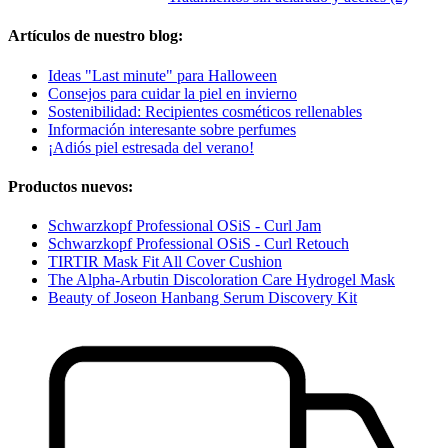
Artículos de nuestro blog:
Ideas "Last minute" para Halloween
Consejos para cuidar la piel en invierno
Sostenibilidad: Recipientes cosméticos rellenables
Información interesante sobre perfumes
¡Adiós piel estresada del verano!
Productos nuevos:
Schwarzkopf Professional OSiS - Curl Jam
Schwarzkopf Professional OSiS - Curl Retouch
TIRTIR Mask Fit All Cover Cushion
The Alpha-Arbutin Discoloration Care Hydrogel Mask
Beauty of Joseon Hanbang Serum Discovery Kit