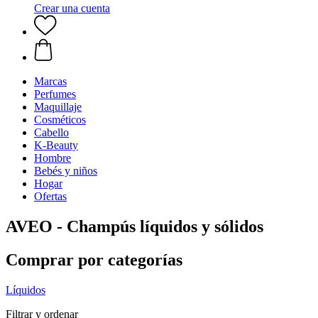
Crear una cuenta
Marcas
Perfumes
Maquillaje
Cosméticos
Cabello
K-Beauty
Hombre
Bebés y niños
Hogar
Ofertas
AVEO - Champús líquidos y sólidos
Comprar por categorías
Líquidos
Filtrar y ordenar