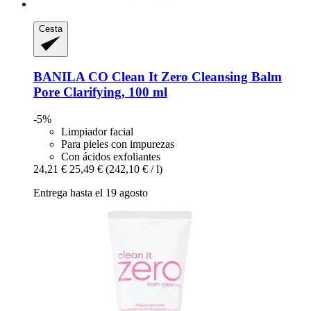
Cesta
BANILA CO
Clean It Zero Cleansing Balm
Pore Clarifying, 100 ml
-5%
Limpiador facial
Para pieles con impurezas
Con ácidos exfoliantes
24,21 €
25,49 €
(242,10 € / l)
Entrega hasta el 19 agosto