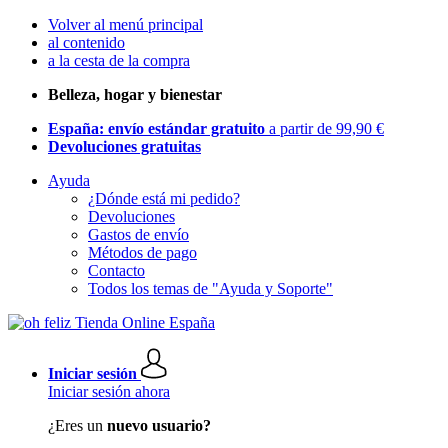
Volver al menú principal
al contenido
a la cesta de la compra
Belleza, hogar y bienestar
España: envío estándar gratuito
a partir de 99,90 €
Devoluciones gratuitas
Ayuda
¿Dónde está mi pedido?
Devoluciones
Gastos de envío
Métodos de pago
Contacto
Todos los temas de "Ayuda y Soporte"
Iniciar sesión
Iniciar sesión ahora
¿Eres un
nuevo usuario?