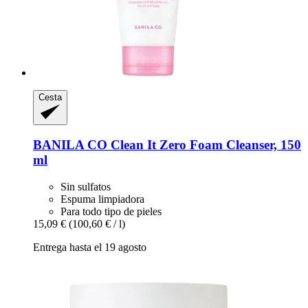
Cesta
BANILA CO
Clean It Zero Foam Cleanser, 150
ml
Sin sulfatos
Espuma limpiadora
Para todo tipo de pieles
15,09 €
(100,60 € / l)
Entrega hasta el 19 agosto