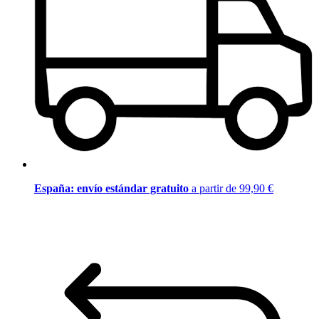
España: envío estándar gratuito
a partir de 99,90 €