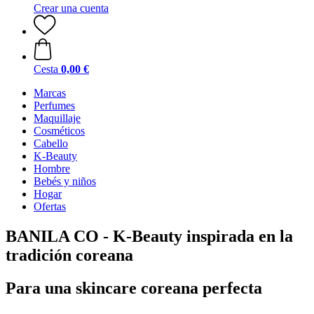
Crear una cuenta
Cesta
0,00 €
Marcas
Perfumes
Maquillaje
Cosméticos
Cabello
K-Beauty
Hombre
Bebés y niños
Hogar
Ofertas
BANILA CO - K-Beauty inspirada en la
tradición coreana
Para una skincare coreana perfecta