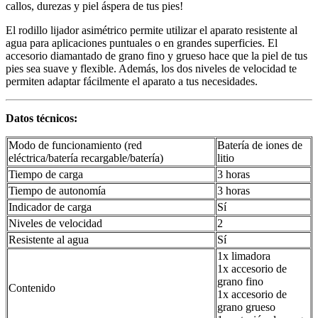
callos, durezas y piel áspera de tus pies!
El rodillo lijador asimétrico permite utilizar el aparato resistente al
agua para aplicaciones puntuales o en grandes superficies. El
accesorio diamantado de grano fino y grueso hace que la piel de tus
pies sea suave y flexible. Además, los dos niveles de velocidad te
permiten adaptar fácilmente el aparato a tus necesidades.
Datos técnicos:
Modo de funcionamiento (red
Batería de iones de
eléctrica/batería recargable/batería)
litio
Tiempo de carga
3 horas
Tiempo de autonomía
3 horas
Indicador de carga
Sí
Niveles de velocidad
2
Resistente al agua
Sí
1x limadora
1x accesorio de
grano fino
Contenido
1x accesorio de
grano grueso