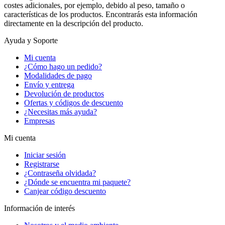
costes adicionales, por ejemplo, debido al peso, tamaño o
características de los productos. Encontrarás esta información
directamente en la descripción del producto.
Ayuda y Soporte
Mi cuenta
¿Cómo hago un pedido?
Modalidades de pago
Envío y entrega
Devolución de productos
Ofertas y códigos de descuento
¿Necesitas más ayuda?
Empresas
Mi cuenta
Iniciar sesión
Registrarse
¿Contraseña olvidada?
¿Dónde se encuentra mi paquete?
Canjear código descuento
Información de interés