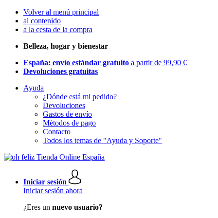
Volver al menú principal
al contenido
a la cesta de la compra
Belleza, hogar y bienestar
España: envío estándar gratuito
a partir de 99,90 €
Devoluciones gratuitas
Ayuda
¿Dónde está mi pedido?
Devoluciones
Gastos de envío
Métodos de pago
Contacto
Todos los temas de "Ayuda y Soporte"
Iniciar sesión
Iniciar sesión ahora
¿Eres un
nuevo usuario?