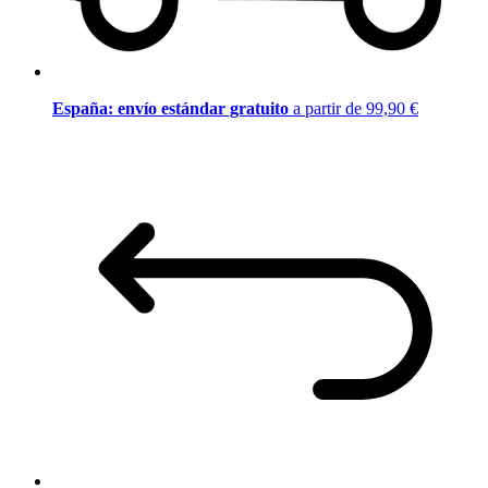
España: envío estándar gratuito
a partir de 99,90 €