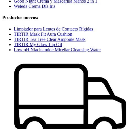
Good Night Crema y Mascarilla Manos 2 in 1
Weleda Crema Día Iris
Productos nuevos:
Limpiador para Lentes de Contacto Rígidas
TIRTIR Mask Fit Aura Cushion
TIRTIR Tea Tree Clear Ampoule Mask
TIRTIR My Glow Lip Oil
Low pH Niacinamide Micellar Cleansing Water