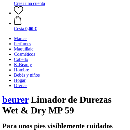
Crear una cuenta
Cesta
0,00 €
Marcas
Perfumes
Maquillaje
Cosméticos
Cabello
K-Beauty
Hombre
Bebés y niños
Hogar
Ofertas
beurer
Limador de Durezas
Wet & Dry MP 59
Para unos pies visiblemente cuidados