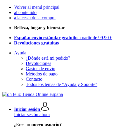
Volver al menú principal
al contenido
a la cesta de la compra
Belleza, hogar y bienestar
España: envío estándar gratuito
a partir de 99,90 €
Devoluciones gratuitas
Ayuda
¿Dónde está mi pedido?
Devoluciones
Gastos de envío
Métodos de pago
Contacto
Todos los temas de "Ayuda y Soporte"
Iniciar sesión
Iniciar sesión ahora
¿Eres un
nuevo usuario?