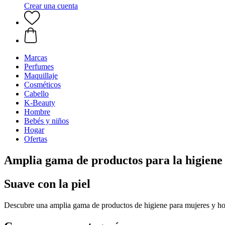
Crear una cuenta
Marcas
Perfumes
Maquillaje
Cosméticos
Cabello
K-Beauty
Hombre
Bebés y niños
Hogar
Ofertas
Amplia gama de productos para la higiene
Suave con la piel
Descubre una amplia gama de productos de higiene para mujeres y homb