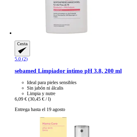
Cesta
5.0 (2)
sebamed
Limpiador íntimo pH 3.8, 200 ml
Ideal para pieles sensibles
Sin jabón ni álcalis
Limpia y nutre
6,09 €
(30,45 € / l)
Entrega hasta el 19 agosto