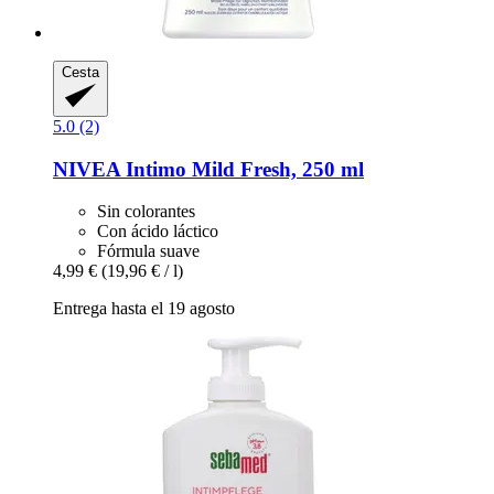
Cesta
5.0 (2)
NIVEA
Intimo Mild Fresh, 250 ml
Sin colorantes
Con ácido láctico
Fórmula suave
4,99 €
(19,96 € / l)
Entrega hasta el 19 agosto