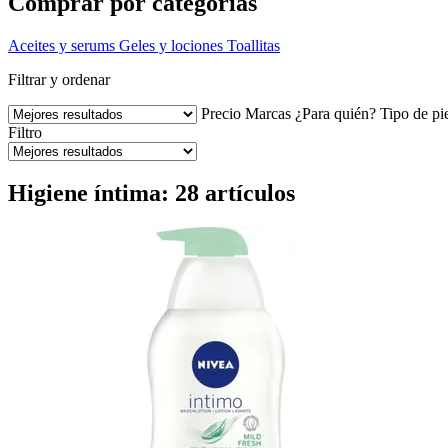
Comprar por categorías
Aceites y serums
Geles y lociones
Toallitas
Filtrar y ordenar
Precio
Marcas
¿Para quién?
Tipo de pi
Filtro
Higiene íntima: 28 artículos