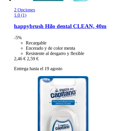
2 Opciones
1.0 (1)
happybrush
Hilo dental CLEAN, 40m
-5%
Recargable
Encerado y de color menta
Resistente al desgarro y flexible
2,46 €
2,59 €
Entrega hasta el 19 agosto