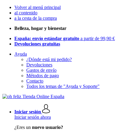
Volver al menú principal
al contenido
a la cesta de la compra
Belleza, hogar y bienestar
España: envío estándar gratuito
a partir de 99,90 €
Devoluciones gratuitas
Ayuda
¿Dónde está mi pedido?
Devoluciones
Gastos de envío
Métodos de pago
Contacto
Todos los temas de "Ayuda y Soporte"
Iniciar sesión
Iniciar sesión ahora
¿Eres un
nuevo usuario?