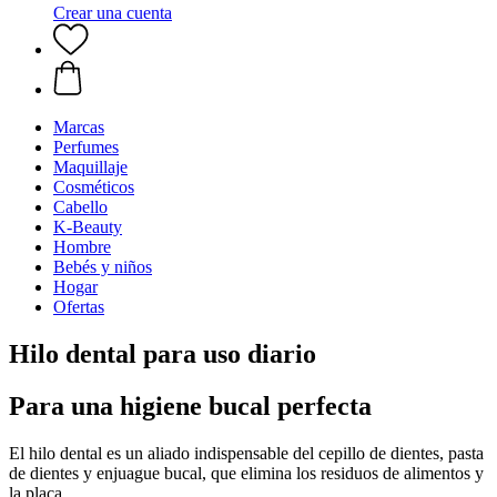
Crear una cuenta
Marcas
Perfumes
Maquillaje
Cosméticos
Cabello
K-Beauty
Hombre
Bebés y niños
Hogar
Ofertas
Hilo dental para uso diario
Para una higiene bucal perfecta
El hilo dental es un aliado indispensable del cepillo de dientes, pasta
de dientes y enjuague bucal, que elimina los residuos de alimentos y
la placa.