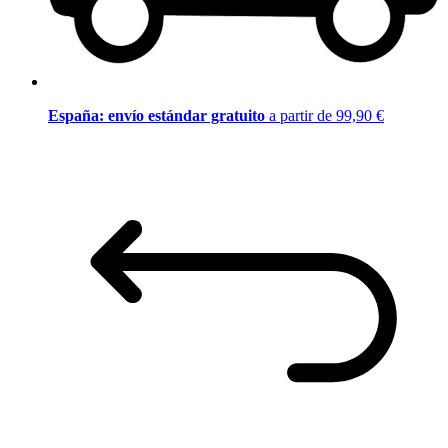
España: envío estándar gratuito
a partir de 99,90 €