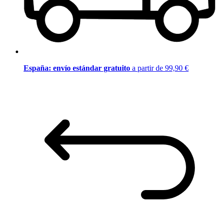
España: envío estándar gratuito
a partir de 99,90 €