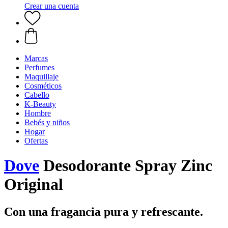
Crear una cuenta
Marcas
Perfumes
Maquillaje
Cosméticos
Cabello
K-Beauty
Hombre
Bebés y niños
Hogar
Ofertas
Dove
Desodorante Spray Zinc
Original
Con una fragancia pura y refrescante.