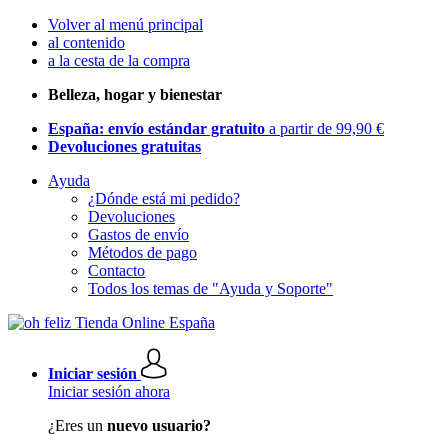
Volver al menú principal
al contenido
a la cesta de la compra
Belleza, hogar y bienestar
España: envío estándar gratuito
a partir de 99,90 €
Devoluciones gratuitas
Ayuda
¿Dónde está mi pedido?
Devoluciones
Gastos de envío
Métodos de pago
Contacto
Todos los temas de "Ayuda y Soporte"
Iniciar sesión
Iniciar sesión ahora
¿Eres un
nuevo usuario?