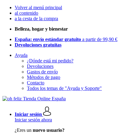
Volver al menú principal
al contenido
a la cesta de la compra
Belleza, hogar y bienestar
España: envío estándar gratuito
a partir de 99,90 €
Devoluciones gratuitas
Ayuda
¿Dónde está mi pedido?
Devoluciones
Gastos de envío
Métodos de pago
Contacto
Todos los temas de "Ayuda y Soporte"
Iniciar sesión
Iniciar sesión ahora
¿Eres un
nuevo usuario?