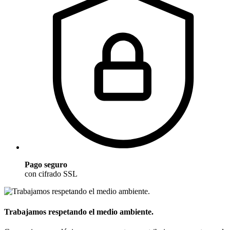
Pago seguro
con cifrado SSL
Trabajamos respetando el medio ambiente.