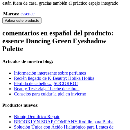
están fuera de casa, gracias también al práctico espejo integrado.
Marcas:
essence
Valora este producto
comentarios en español del producto:
essence Dancing Green Eyeshadow
Palette
Artículos de nuestro blog:
Información interesante sobre perfumes
Recién llegado de K-Beauty: Holika Holika
Pérdida de cabello... ¡SOCORRO!
Beauty Test: ziaja "Leche de cabra"
Consejos para cuidar la piel en invierno
Productos nuevos:
Bioniq Dentífrico Repair
BROOKLYN SOAP COMPANY Rodillo para Barba
Solución Única con Ácido Hialurónico para Lentes de