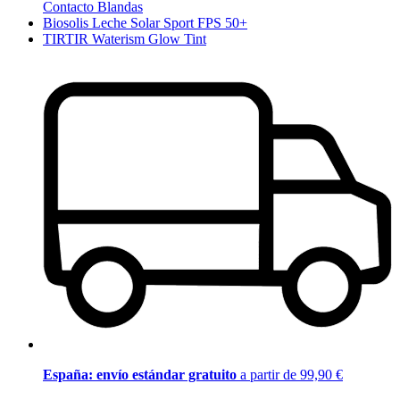
Contacto Blandas
Biosolis Leche Solar Sport FPS 50+
TIRTIR Waterism Glow Tint
España: envío estándar gratuito
a partir de 99,90 €