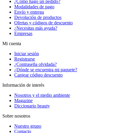
¿Cómo hago un pedido?
Modalidades de pago
Envío y entrega
Devolución de productos
Ofertas y códigos de descuento
¿Necesitas más ayuda?
Empresas
Mi cuenta
Iniciar sesión
Registrarse
¿Contraseña olvidada?
¿Dónde se encuentra mi paquete?
Canjear código descuento
Información de interés
Nosotros y el medio ambiente
Magazine
Diccionario beauty
Sobre nosotros
Nuestro grupo
Contacto