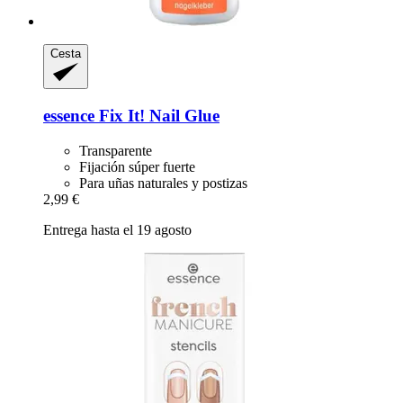
Cesta
essence
Fix It! Nail Glue
Transparente
Fijación súper fuerte
Para uñas naturales y postizas
2,99 €
Entrega hasta el 19 agosto