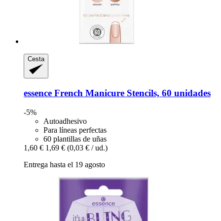
Cesta
essence
French Manicure Stencils, 60 unidades
-5%
Autoadhesivo
Para líneas perfectas
60 plantillas de uñas
1,60 €
1,69 €
(0,03 € / ud.)
Entrega hasta el 19 agosto