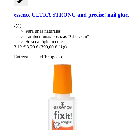
essence
ULTRA STRONG and precise! nail glue, 
-5%
Para uñas naturales
También uñas postizas "Click-On"
Se seca rápidamente
3,12 €
3,29 €
(390,00 € / kg)
Entrega hasta el 19 agosto