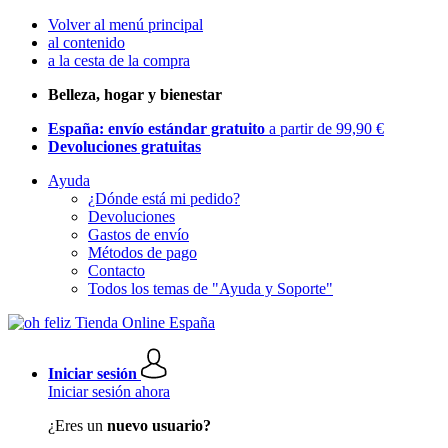
Volver al menú principal
al contenido
a la cesta de la compra
Belleza, hogar y bienestar
España: envío estándar gratuito
a partir de 99,90 €
Devoluciones gratuitas
Ayuda
¿Dónde está mi pedido?
Devoluciones
Gastos de envío
Métodos de pago
Contacto
Todos los temas de "Ayuda y Soporte"
Iniciar sesión
Iniciar sesión ahora
¿Eres un
nuevo usuario?