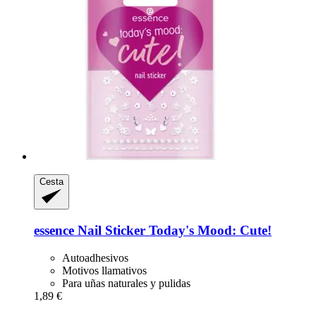
Cesta
essence
Nail Sticker Today's Mood: Cute!
Autoadhesivos
Motivos llamativos
Para uñas naturales y pulidas
1,89 €