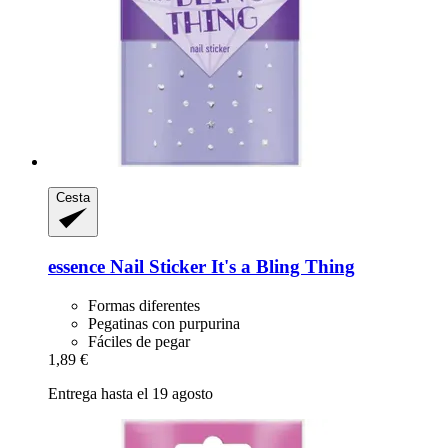
Cesta
essence
Nail Sticker It's a Bling Thing
Formas diferentes
Pegatinas con purpurina
Fáciles de pegar
1,89 €
Entrega hasta el 19 agosto