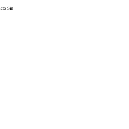
ucto
Sin