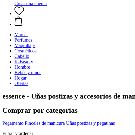
Crear una cuenta
Marcas
Perfumes
Maquillaje
Cosméticos
Cabello
K-Beauty
Hombre
Bebés y niños
Hogar
Ofertas
essence - Uñas postizas y accesorios de ma
Comprar por categorías
Pegamento
Pinceles de manicura
Uñas postizas y pegatinas
Filtrar y ordenar